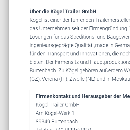
Über die Kögel Trailer GmbH
Kögel ist einer der führenden Trailerherstel
das Unternehmen seit der Firmengründung 1
Lösungen für das Speditions- und Baugewer
ingenieursgeprägte Qualität „made in German
für den Transport und Innovationen, die nac
bieten. Der Firmensitz und Hauptproduktion
Burtenbach. Zu Kögel gehören außerdem Wer
(CZ), Verona (IT), Zwolle (NL) und in Moskau
Firmenkontakt und Herausgeber der Me
Kögel Trailer GmbH
Am Kögel-Werk 1
89349 Burtenbach
Telefon: +49 (8285) 88-0