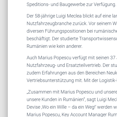
Speditions- und Baugewerbe zur Verfügung.
Der 58-jährige Luigi Meclea blickt auf eine l
Nutzfahrzeugbranche zurück. Vor seinem Wec
diversen Führungspositionen bei rumänische
beschäftigt. Der studierte Transportwissens
Rumänien wie kein anderer.
Auch Marius Popescu verfügt mit seinen 37 
Nutzfahrzeug- und Ersatzteilvertrieb. Der st
zudem Erfahrungen aus den Bereichen Neu
Vertriebsunterstützung mit. Mit der Logistik-
„Zusammen mit Marius Popescu und unserem 
unsere Kunden in Rumänien“, sagt Luigi Mecl
Devise ‚Wo ein Wille – da ein Weg!‘ werden 
Marius Popescu, Key Account Manager Rumä