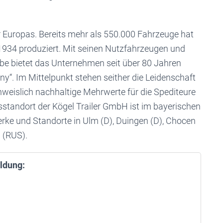
ler Europas. Bereits mehr als 550.000 Fahrzeuge hat
934 produziert. Mit seinen Nutzfahrzeugen und
be bietet das Unternehmen seit über 80 Jahren
y“. Im Mittelpunkt stehen seither die Leidenschaft
hweislich nachhaltige Mehrwerte für die Spediteure
sstandort der Kögel Trailer GmbH ist im bayerischen
ke und Standorte in Ulm (D), Duingen (D), Chocen
 (RUS).
ldung: