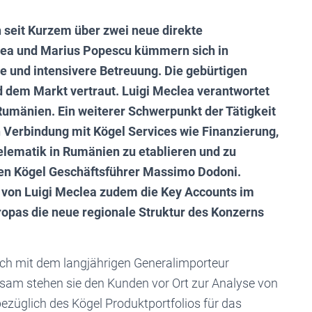
 seit Kurzem über zwei neue direkte
clea und Marius Popescu kümmern sich in
e und intensivere Betreuung. Die gebürtigen
 dem Markt vertraut. Luigi Meclea verantwortet
 Rumänien. Ein weiterer Schwerpunkt der Tätigkeit
in Verbindung mit Kögel Services wie Finanzierung,
Telematik in Rumänien zu etablieren und zu
 den Kögel Geschäftsführer Massimo Dodoni.
 von Luigi Meclea zudem die Key Accounts im
ropas die neue regionale Struktur des Konzerns
lich mit dem langjährigen Generalimporteur
am stehen sie den Kunden vor Ort zur Analyse von
ezüglich des Kögel Produktportfolios für das