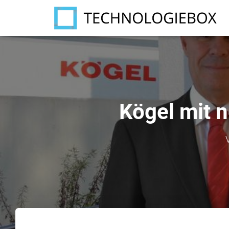
Kögel mit n