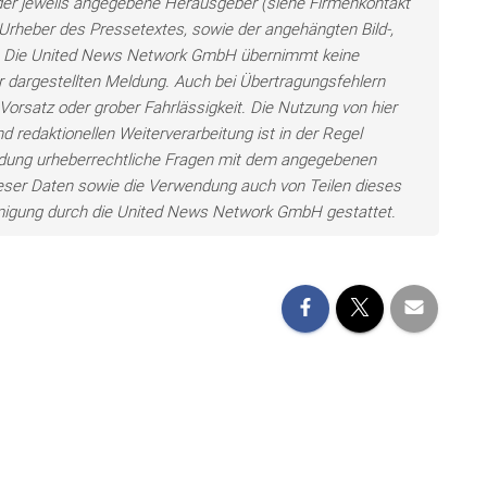
n der jeweils angegebene Herausgeber (siehe Firmenkontakt
h Urheber des Pressetextes, sowie der angehängten Bild-,
en. Die United News Network GmbH übernimmt keine
der dargestellten Meldung. Auch bei Übertragungsfehlern
Vorsatz oder grober Fahrlässigkeit. Die Nutzung von hier
d redaktionellen Weiterverarbeitung ist in der Regel
wendung urheberrechtliche Fragen mit dem angegebenen
eser Daten sowie die Verwendung auch von Teilen dieses
hmigung durch die United News Network GmbH gestattet.