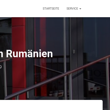
STARTSEITE
SERVICE
 in Rumänien
9