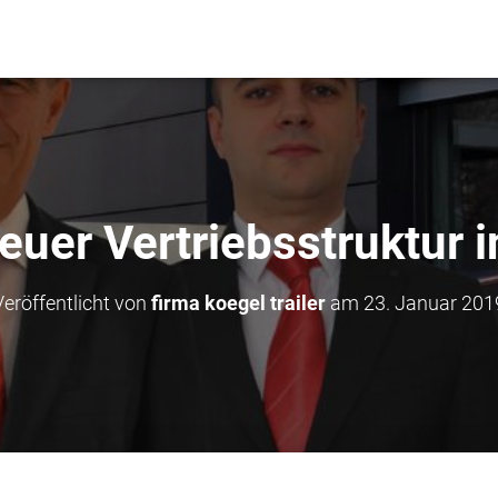
euer Vertriebsstruktur
Veröffentlicht von
firma koegel trailer
am
23. Januar 201