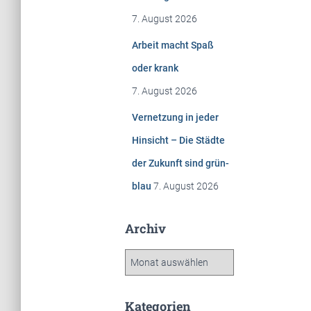
7. August 2026
Arbeit macht Spaß
oder krank
7. August 2026
Vernetzung in jeder
Hinsicht – Die Städte
der Zukunft sind grün-
blau
7. August 2026
Archiv
A
r
c
h
Kategorien