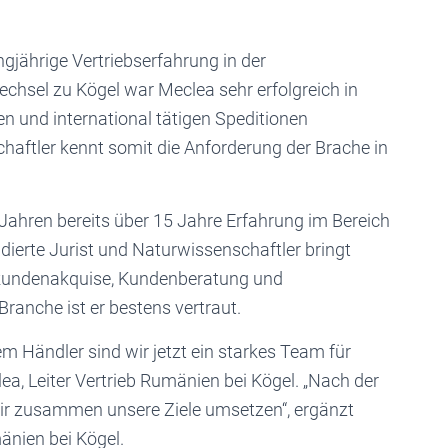
angjährige Vertriebserfahrung in der
hsel zu Kögel war Meclea sehr erfolgreich in
n und international tätigen Speditionen
chaftler kennt somit die Anforderung der Brache in
Jahren bereits über 15 Jahre Erfahrung im Bereich
udierte Jurist und Naturwissenschaftler bringt
kundenakquise, Kundenberatung und
Branche ist er bestens vertraut.
Händler sind wir jetzt ein starkes Team für
ea, Leiter Vertrieb Rumänien bei Kögel. „Nach der
wir zusammen unsere Ziele umsetzen“, ergänzt
nien bei Kögel.