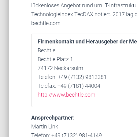
lückenloses Angebot rund um IT-Infrastruktur
Technologieindex TecDAX notiert. 2017 lag d
bechtle.com
Firmenkontakt und Herausgeber der Me
Bechtle
Bechtle Platz 1
74172 Neckarsulm
Telefon: +49 (7132) 9812281
Telefax: +49 (7181) 44004
http://www.bechtle.com
Ansprechpartner:
Martin Link
Telefon: +49 (7132) 981-4149