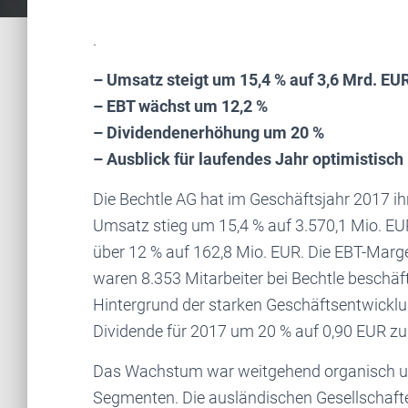
.
– Umsatz steigt um 15,4 % auf 3,6 Mrd. EU
– EBT wächst um 12,2 %
– Dividendenerhöhung um 20 %
– Ausblick für laufendes Jahr optimistisch
Die Bechtle AG hat im Geschäftsjahr 2017 i
Umsatz stieg um 15,4 % auf 3.570,1 Mio. EU
über 12 % auf 162,8 Mio. EUR. Die EBT-Marge
waren 8.353 Mitarbeiter bei Bechtle beschäft
Hintergrund der starken Geschäftsentwicklun
Dividende für 2017 um 20 % auf 0,90 EUR zu
Das Wachstum war weitgehend organisch und
Segmenten. Die ausländischen Gesellschaft