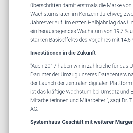
überschritten damit erstmals die Marke von 
Wachstumsraten im Konzern durchweg zweis
Jahresverlauf. Im ersten Halbjahr lag das Um
ein herausragendes Wachstum von 19,7 % un
starken Basiseffekts des Vorjahres mit 14,5 
Investitionen in die Zukunft
"Auch 2017 haben wir in zahlreiche für das 
Darunter der Umzug unseres Datacenters nac
der Launch der zentralen digitalen Plattfor
ist das kräftige Wachstum bei Umsatz und E
Mitarbeiterinnen und Mitarbeiter ", sagt Dr
AG.
Systemhaus-Geschäft mit weiterer Marge