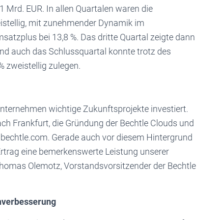
1 Mrd. EUR. In allen Quartalen waren die
tellig, mit zunehmender Dynamik im
satzplus bei 13,8 %. Das dritte Quartal zeigte dann
d auch das Schlussquartal konnte trotz des
% zweistellig zulegen.
Unternehmen wichtige Zukunftsprojekte investiert.
h Frankfurt, die Gründung der Bechtle Clouds und
m bechtle.com. Gerade auch vor diesem Hintergrund
rtrag eine bemerkenswerte Leistung unserer
. Thomas Olemotz, Vorstandsvorsitzender der Bechtle
nverbesserung