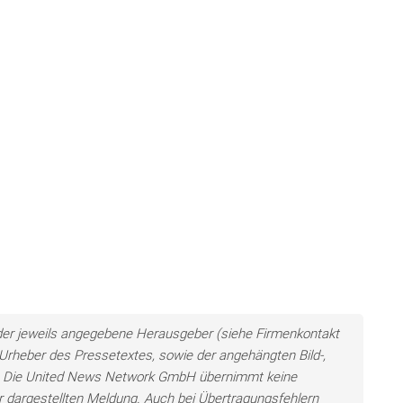
n der jeweils angegebene Herausgeber (siehe Firmenkontakt
h Urheber des Pressetextes, sowie der angehängten Bild-,
en. Die United News Network GmbH übernimmt keine
der dargestellten Meldung. Auch bei Übertragungsfehlern