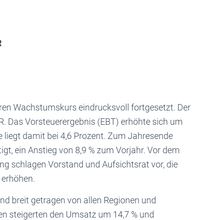
R
hren Wachstumskurs eindrucksvoll fortgesetzt. Der
R. Das Vorsteuerergebnis (EBT) erhöhte sich um
 liegt damit bei 4,6 Prozent. Zum Jahresende
igt, ein Anstieg von 8,9 % zum Vorjahr. Vor dem
g schlagen Vorstand und Aufsichtsrat vor, die
 erhöhen.
 breit getragen von allen Regionen und
en steigerten den Umsatz um 14,7 % und