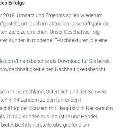
des Erfolgs
ahr 2018. Umsatz und Ergebnis sollen wiederum
ufgestellt, um auch im aktuellen Geschäftsjahr die
ten Ziele zu erreichen. Unser Geschäftserfolg
erer Kunden in moderne IT-Architekturen, die eine
le.com/finanzberichte als Download für Sie bereit.
.com/nachhaltigkeit einen Nachhaltigkeitsbericht.
sern in Deutschland, Österreich und der Schweiz
ten in 14 Ländern zu den führenden IT-
chäftigt der Konzern mit Hauptsitz in Neckarsulm
 als 70.000 Kunden aus Industrie und Handel,
ietet Bechtle herstellerübergreifend ein