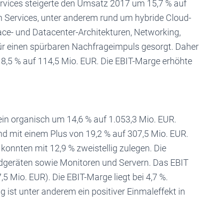
ices steigerte den Umsatz 2017 um 15,7 % auf
n Services, unter anderem rund um hybride Cloud-
ce- und Datacenter-Architekturen, Networking,
r einen spürbaren Nachfrageimpuls gesorgt. Daher
,5 % auf 114,5 Mio. EUR. Die EBIT-Marge erhöhte
 organisch um 14,6 % auf 1.053,3 Mio. EUR.
 mit einem Plus von 19,2 % auf 307,5 Mio. EUR.
konnten mit 12,9 % zweistellig zulegen. Die
geräten sowie Monitoren und Servern. Das EBIT
,5 Mio. EUR). Die EBIT-Marge liegt bei 4,7 %.
 ist unter anderem ein positiver Einmaleffekt in