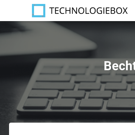
Becht