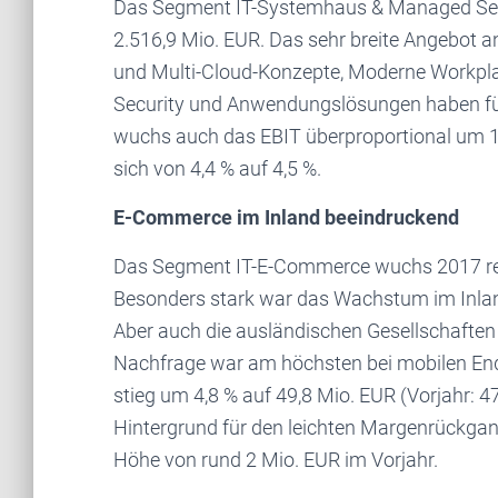
Das Segment IT-Systemhaus & Managed Serv
2.516,9 Mio. EUR. Das sehr breite Angebot a
und Multi-Cloud-Konzepte, Moderne Workpla
Security und Anwendungslösungen haben fü
wuchs auch das EBIT überproportional um 18
sich von 4,4 % auf 4,5 %.
E-Commerce im Inland beeindruckend
Das Segment IT-E-Commerce wuchs 2017 rein
Besonders stark war das Wachstum im Inland
Aber auch die ausländischen Gesellschaften 
Nachfrage war am höchsten bei mobilen End
stieg um 4,8 % auf 49,8 Mio. EUR (Vorjahr: 47
Hintergrund für den leichten Margenrückgang
Höhe von rund 2 Mio. EUR im Vorjahr.