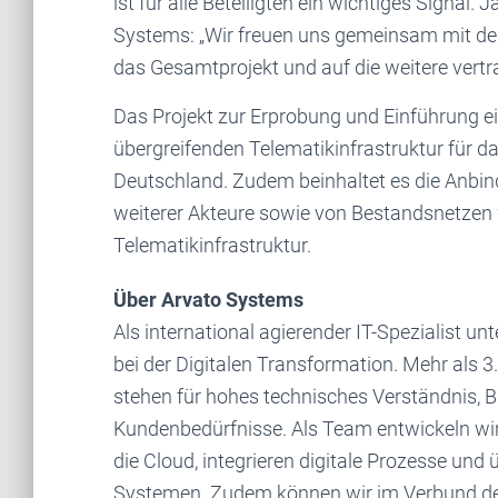
ist für alle Beteiligten ein wichtiges Signal
Systems: „Wir freuen uns gemeinsam mit der
das Gesamtprojekt und auf die weitere vert
Das Projekt zur Erprobung und Einführung ei
übergreifenden Telematikinfrastruktur für 
Deutschland. Zudem beinhaltet es die Anbi
weiterer Akteure sowie von Bestandsnetzen 
Telematikinfrastruktur.
Über Arvato Systems
Als international agierender IT-Spezialist
bei der Digitalen Transformation. Mehr als 3
stehen für hohes technisches Verständnis,
Kundenbedürfnisse. Als Team entwickeln wir
die Cloud, integrieren digitale Prozesse und
Systemen. Zudem können wir im Verbund d