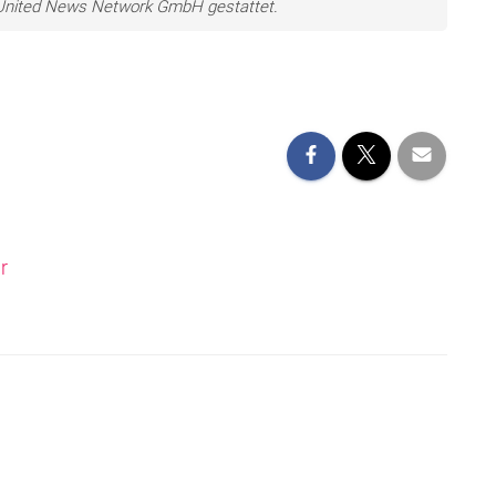
e United News Network GmbH gestattet.
r