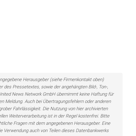
ls angegebene Herausgeber (siehe Firmenkontakt oben)
er des Pressetextes, sowie der angehängten Bild-, Ton-,
e United News Network GmbH übernimmt keine Haftung für
llten Meldung. Auch bei Übertragungsfehlern oder anderen
grober Fahrlässigkeit. Die Nutzung von hier archivierten
len Weiterverarbeitung ist in der Regel kostenfrei. Bitte
chtliche Fragen mit dem angegebenen Herausgeber. Eine
ie Verwendung auch von Teilen dieses Datenbankwerks