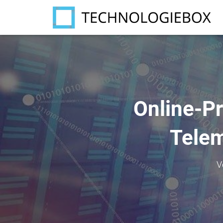
Online-Pr
Telem
V