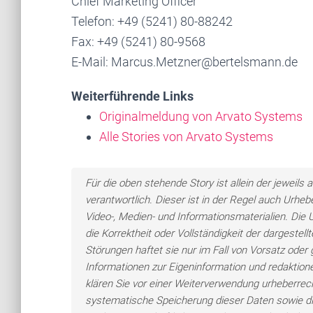
Chief Marketing Officer
Telefon: +49 (5241) 80-88242
Fax: +49 (5241) 80-9568
E-Mail: Marcus.Metzner@bertelsmann.de
Weiterführende Links
Originalmeldung von Arvato Systems
Alle Stories von Arvato Systems
Für die oben stehende Story ist allein der jewei
verantwortlich. Dieser ist in der Regel auch Urheb
Video-, Medien- und Informationsmaterialien. Di
die Korrektheit oder Vollständigkeit der dargeste
Störungen haftet sie nur im Fall von Vorsatz oder 
Informationen zur Eigeninformation und redaktionel
klären Sie vor einer Weiterverwendung urheberre
systematische Speicherung dieser Daten sowie d