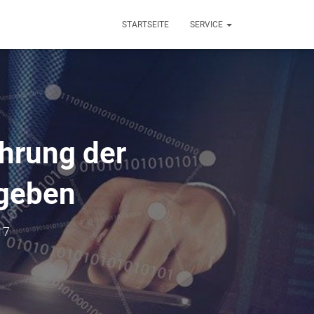
STARTSEITE
SERVICE
ührung der
egeben
17