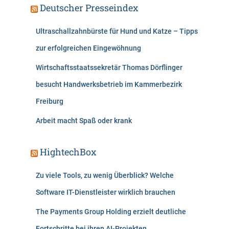
Deutscher Presseindex
Ultraschallzahnbürste für Hund und Katze – Tipps
zur erfolgreichen Eingewöhnung
Wirtschaftsstaatssekretär Thomas Dörflinger
besucht Handwerksbetrieb im Kammerbezirk
Freiburg
Arbeit macht Spaß oder krank
HightechBox
Zu viele Tools, zu wenig Überblick? Welche
Software IT-Dienstleister wirklich brauchen
The Payments Group Holding erzielt deutliche
Fortschritte bei ihren AI-Projekten