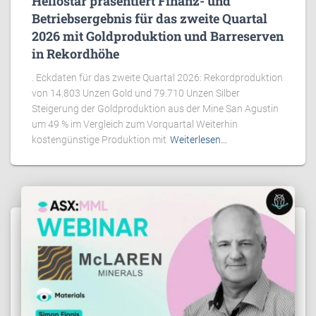
Heliostar präsentiert Finanz- und
Betriebsergebnis für das zweite Quartal
2026 mit Goldproduktion und Barreserven
in Rekordhöhe
. Eckdaten für das zweite Quartal 2026: Rekordproduktion
von 14.803 Unzen Gold und 79.710 Unzen Silber
Steigerung der Goldproduktion aus der Mine San Agustin
um 49 % im Vergleich zum Vorquartal Weiterhin
kostengünstige Produktion mit
Weiterlesen…