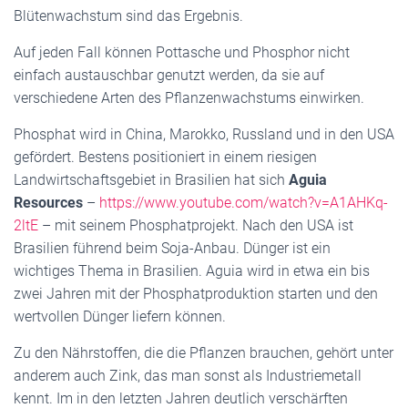
Blütenwachstum sind das Ergebnis.
Auf jeden Fall können Pottasche und Phosphor nicht
einfach austauschbar genutzt werden, da sie auf
verschiedene Arten des Pflanzenwachstums einwirken.
Phosphat wird in China, Marokko, Russland und in den USA
gefördert. Bestens positioniert in einem riesigen
Landwirtschaftsgebiet in Brasilien hat sich
Aguia
Resources
–
https://www.youtube.com/watch?v=A1AHKq-
2ltE
– mit seinem Phosphatprojekt. Nach den USA ist
Brasilien führend beim Soja-Anbau. Dünger ist ein
wichtiges Thema in Brasilien. Aguia wird in etwa ein bis
zwei Jahren mit der Phosphatproduktion starten und den
wertvollen Dünger liefern können.
Zu den Nährstoffen, die die Pflanzen brauchen, gehört unter
anderem auch Zink, das man sonst als Industriemetall
kennt. Im in den letzten Jahren deutlich verschärften