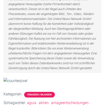
angegebene Herausgeber (siehe Firmenkontakt oben)
verantwortlich. Dieser ist in der Regel auch Urheber des
Pressetextes, sowie der angehängten Bild-, Ton-, Video-, Medien-
und Informationsmaterialien. Die United News Network GmbH
übernimmt keine Haftung für die Korrektheit oder Vollständigkeit
der dargestellten Meldung. Auch bei Übertragungsfehlern oder
anderen Störungen haftet sie nur im Fall von Vorsatz oder grober
Fahrlässigkeit. Die Nutzung von hier archivierten Informationen zur
Eigeninformation und redaktionellen Weiterverarbeitung ist in der
Regel kostenfrei. Bitte klären Sie vor einer Weiterverwendung
urheberrechtliche Fragen mit dem angegebenen Herausgeber. Eine
systematische Speicherung dieser Daten sowie die Verwendung
auch von Teilen dieses Datenbankwerks sind nur mit schriftlicher
Genehmigung durch die United News Network GmbH gestattet.
Kategorien:
FINANZEN / BILANZEN
Schlagwörter:
aguia
aktien
anlageentscheidungen