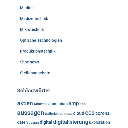
Medien
Medizintechnik
Mikrotechnik
Optische Technologien
Produktionstechnik
Shortnews
Stellenangebote
Schlagwörter
aktien
amp
aluminium
Altmetall
app
aussagen
cloud
CO2
corona
business
batterie
digitalisierung
digital
daten
Exploration
design