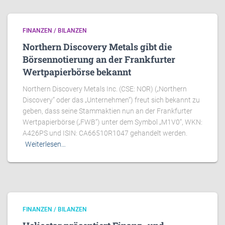
FINANZEN / BILANZEN
Northern Discovery Metals gibt die
Börsennotierung an der Frankfurter
Wertpapierbörse bekannt
Northern Discovery Metals Inc. (CSE: NOR) („Northern
Discovery“ oder das „Unternehmen“) freut sich bekannt zu
geben, dass seine Stammaktien nun an der Frankfurter
Wertpapierbörse („FWB“) unter dem Symbol „M1V0“, WKN:
A426PS und ISIN: CA66510R1047 gehandelt werden.
Weiterlesen…
FINANZEN / BILANZEN