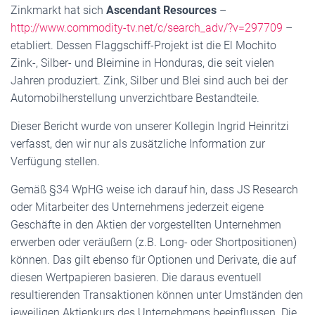
Zinkmarkt hat sich
Ascendant Resources
–
http://www.commodity-tv.net/c/search_adv/?v=297709
–
etabliert. Dessen Flaggschiff-Projekt ist die El Mochito
Zink-, Silber- und Bleimine in Honduras, die seit vielen
Jahren produziert. Zink, Silber und Blei sind auch bei der
Automobilherstellung unverzichtbare Bestandteile.
Dieser Bericht wurde von unserer Kollegin Ingrid Heinritzi
verfasst, den wir nur als zusätzliche Information zur
Verfügung stellen.
Gemäß §34 WpHG weise ich darauf hin, dass JS Research
oder Mitarbeiter des Unternehmens jederzeit eigene
Geschäfte in den Aktien der vorgestellten Unternehmen
erwerben oder veräußern (z.B. Long- oder Shortpositionen)
können. Das gilt ebenso für Optionen und Derivate, die auf
diesen Wertpapieren basieren. Die daraus eventuell
resultierenden Transaktionen können unter Umständen den
jeweiligen Aktienkurs des Unternehmens beeinflussen. Die