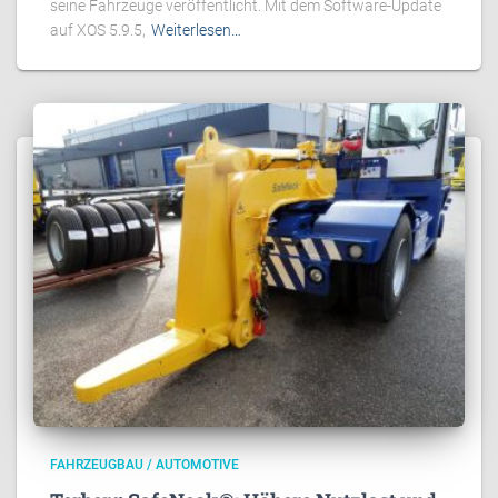
seine Fahrzeuge veröffentlicht. Mit dem Software-Update
auf XOS 5.9.5,
Weiterlesen…
FAHRZEUGBAU / AUTOMOTIVE