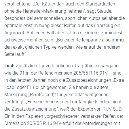
verpflichtend. „Der Käufer darf auch den Standardreifen
ohne die Hersteller-Markierung nehmen“, sagt Staude.
Besonders bei sehr schnellen, sportlichen Autos sei aber die
optimale Abstimmung dieser Reifen auf das Fahrzeug ein
Argument. Auf jeden Fall aber sollten sie immer zumindest
achsweise montiert sein. „Bei einer Reifenpanne also immer
den exakt gleichen Typ verwenden, wie er auf der anderen
Seite läuft“
Last:
Zusätzlich zur verbindlichen Tragfähigkeitsangabe –
wie die 91 in der Reifendimension 205/55 R 16 91V – sind
in den letzten Jahren noch die Zusatzbezeichnungen „Extra
Load“ oder EL üblich geworden. Sie haben die ältere
Markierung „Reinf(orced)“ für „verstärkt“ weitgehend
verdrängt. „Entscheidend ist der Tragfähigkeitsindex, nicht
die Zusatzkennzeichnung“, weiß der Experte von TÜV SÜD.
Ein in den Papieren vorgeschriebener, verstärkter Reifen der
Dimension 205/55 R 16 94V erfüllt die Anforderungen mit