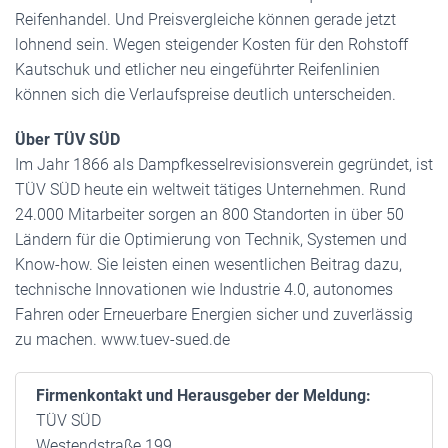
Reifenhandel. Und Preisvergleiche können gerade jetzt
lohnend sein. Wegen steigender Kosten für den Rohstoff
Kautschuk und etlicher neu eingeführter Reifenlinien
können sich die Verlaufspreise deutlich unterscheiden.
Über TÜV SÜD
Im Jahr 1866 als Dampfkesselrevisionsverein gegründet, ist
TÜV SÜD heute ein weltweit tätiges Unternehmen. Rund
24.000 Mitarbeiter sorgen an 800 Standorten in über 50
Ländern für die Optimierung von Technik, Systemen und
Know-how. Sie leisten einen wesentlichen Beitrag dazu,
technische Innovationen wie Industrie 4.0, autonomes
Fahren oder Erneuerbare Energien sicher und zuverlässig
zu machen. www.tuev-sued.de
Firmenkontakt und Herausgeber der Meldung:
TÜV SÜD
Westendstraße 199