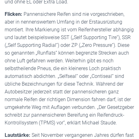
und ohne EL oder Extra Load.
Flicken:
Pannensichere Reifen sind nie vorgeschrieben,
aber in nennenswertem Umfang in der Erstausrüstung
montiert. Ihre Markierung ist vom Reifenhersteller abhängig
und lautet beispielsweise SST („Self Supporting Tire“), SSR
(„Self Supporting Radial“) oder ZP („Zero Pressure“). Diese
so genannten „Runflats“ können begrenzte Strecken auch
ohne Luft gefahren werden. Weiterhin gibt es noch
selbstheilende Pneus, die ein kleineres Loch praktisch
automatisch abdichten. „Selfseal“ oder „Contiseal“ sind
übliche Bezeichnungen für diese Technik. Während der
Autobesitzer jederzeit statt der pannensicheren ganz
normale Reifen der richtigen Dimension fahren darf, ist der
umgekehrte Weg mit Auflagen verbunden. „Der Gesetzgeber
schreibt zur pannensicheren Bereifung ein Reifendruck-
Kontrollsystem (TPMS) vor“, erklärt Michael Staude.
Lautstärke:
Seit November vergangenen Jahres dürfen fast