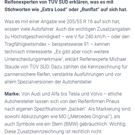
Reifenexperten von TÜV SÜD erklären, was es mit
Stichworten wie „Extra Load“ oder „Runflat“ auf sich hat.
Was es mit einer Angabe wie 205/55 R 16 auf sich hat,
wissen viele Autofahrer. Auch die wichtigen Zusatzangaben
zu Höchstgeschwindigkeit – wie V für 240 km/h – oder den
Tragfähigkeitsindex – beispielsweise 91 – kennen
technisch Interessierte. „Es gibt aber noch weitere
Unterscheidungsmerkmale“, erklärt Reifenexperte Michael
Staude von TÜV SÜD. Dazu zählten die Kennzeichnung für
pannensichere Reifen, verstärkte Ausführungen und vor
allem Spezialversionen der Autohersteller.
Marke:
Von Audi und Alfa bis Tesla und Volvo – etliche
Autohersteller lassen sich von den Reifenfirmen Pneus
nach eigenen Spezifikationen „backen“. Als Markierung sind
sowohl Abkürzungen wie MO („Mercedes Original“), als
auch Symbole wie ein Stern (BMW) gebräuchlich. Wichtig:
Diese Zusatzkennzeichnung ist rechtlich nicht