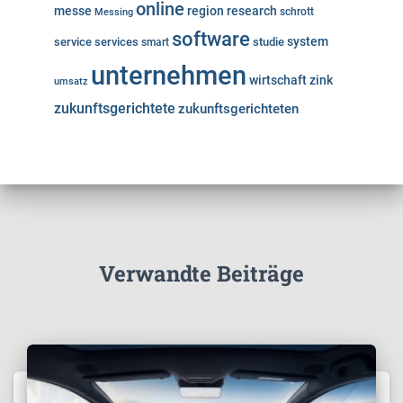
online
messe
region
research
Messing
schrott
software
system
service
services
studie
smart
unternehmen
wirtschaft
zink
umsatz
zukunftsgerichtete
zukunftsgerichteten
Verwandte Beiträge