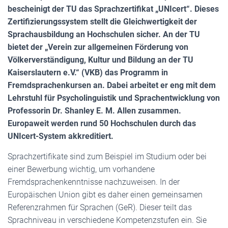
bescheinigt der TU das Sprachzertifikat „UNIcert“. Dieses
Zertifizierungssystem stellt die Gleichwertigkeit der
Sprachausbildung an Hochschulen sicher. An der TU
bietet der „Verein zur allgemeinen Förderung von
Völkerverständigung, Kultur und Bildung an der TU
Kaiserslautern e.V.“ (VKB) das Programm in
Fremdsprachenkursen an. Dabei arbeitet er eng mit dem
Lehrstuhl für Psycholinguistik und Sprachentwicklung von
Professorin Dr. Shanley E. M. Allen zusammen.
Europaweit werden rund 50 Hochschulen durch das
UNIcert-System akkreditiert.
Sprachzertifikate sind zum Beispiel im Studium oder bei
einer Bewerbung wichtig, um vorhandene
Fremdsprachenkenntnisse nachzuweisen. In der
Europäischen Union gibt es daher einen gemeinsamen
Referenzrahmen für Sprachen (GeR). Dieser teilt das
Sprachniveau in verschiedene Kompetenzstufen ein. Sie