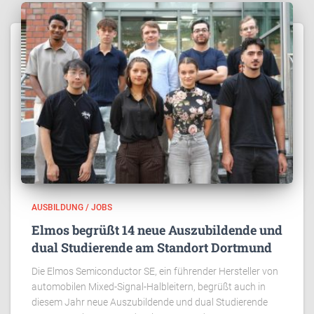
AUSBILDUNG / JOBS
Elmos begrüßt 14 neue Auszubildende und
dual Studierende am Standort Dortmund
Die Elmos Semiconductor SE, ein führender Hersteller von
automobilen Mixed-Signal-Halbleitern, begrüßt auch in
diesem Jahr neue Auszubildende und dual Studierende