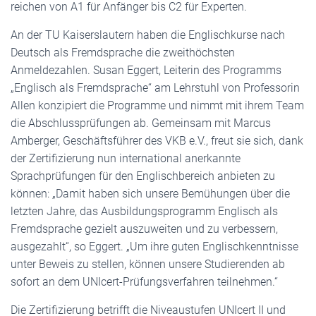
reichen von A1 für Anfänger bis C2 für Experten.
An der TU Kaiserslautern haben die Englischkurse nach
Deutsch als Fremdsprache die zweithöchsten
Anmeldezahlen. Susan Eggert, Leiterin des Programms
„Englisch als Fremdsprache“ am Lehrstuhl von Professorin
Allen konzipiert die Programme und nimmt mit ihrem Team
die Abschlussprüfungen ab. Gemeinsam mit Marcus
Amberger, Geschäftsführer des VKB e.V., freut sie sich, dank
der Zertifizierung nun international anerkannte
Sprachprüfungen für den Englischbereich anbieten zu
können: „Damit haben sich unsere Bemühungen über die
letzten Jahre, das Ausbildungsprogramm Englisch als
Fremdsprache gezielt auszuweiten und zu verbessern,
ausgezahlt“, so Eggert. „Um ihre guten Englischkenntnisse
unter Beweis zu stellen, können unsere Studierenden ab
sofort an dem UNIcert-Prüfungsverfahren teilnehmen.“
Die Zertifizierung betrifft die Niveaustufen UNIcert II und