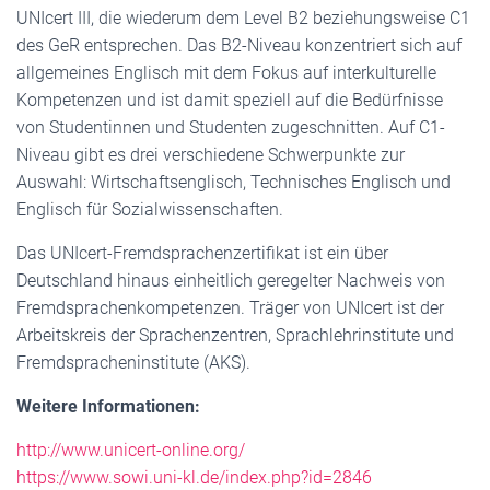
UNIcert III, die wiederum dem Level B2 beziehungsweise C1
des GeR entsprechen. Das B2-Niveau konzentriert sich auf
allgemeines Englisch mit dem Fokus auf interkulturelle
Kompetenzen und ist damit speziell auf die Bedürfnisse
von Studentinnen und Studenten zugeschnitten. Auf C1-
Niveau gibt es drei verschiedene Schwerpunkte zur
Auswahl: Wirtschaftsenglisch, Technisches Englisch und
Englisch für Sozialwissenschaften.
Das UNIcert-Fremdsprachenzertifikat ist ein über
Deutschland hinaus einheitlich geregelter Nachweis von
Fremdsprachenkompetenzen. Träger von UNIcert ist der
Arbeitskreis der Sprachenzentren, Sprachlehrinstitute und
Fremdspracheninstitute (AKS).
Weitere Informationen:
http://www.unicert-online.org/
https://www.sowi.uni-kl.de/index.php?id=2846