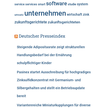
software
system
service
services
studie
smart
unternehmen
wirtschaft
zink
umsatz
zukunftsgerichtete
zukunftsgerichteten
Deutscher Presseindex
Steigende Adipositasrate zeigt strukturellen
Handlungsbedarf bei der Ernährung
schulpflichtiger Kinder
Pasinex startet Ausschreibung für hochgradiges
Zinksulfidkonzentrat mit Germanium- und
Silbergehalten und stellt ein Betriebsupdate
bereit
Variantenreiche Miniaturkupplungen für diverse