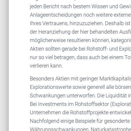
jeden Bericht nach bestem Wissen und Gewiss
Anlageentscheidungen noch weitere externe Q
Ihres Vertrauens, hinzuzuziehen. Deshalb i
der Heranziehung der hier behandelten Aus
möglicherweise resultieren können, kategori
Aktien sollten gerade bei Rohstoff- und Expl
nur so viel betragen, dass auch bei einem T
verlieren kann.
Besonders Aktien mit geringer Marktkapitali
Explorationswerte sowie generell alle börse
Schwankungen unterworfen. Die Liquidität i
Bei Investments im Rohstoffsektor (Explor
Unternehmen die Rohstoffprojekte entwickeln
Nachfolgend einige Beispiele für gesonderte 
Währungsschwankungen, Naturkatastrophe