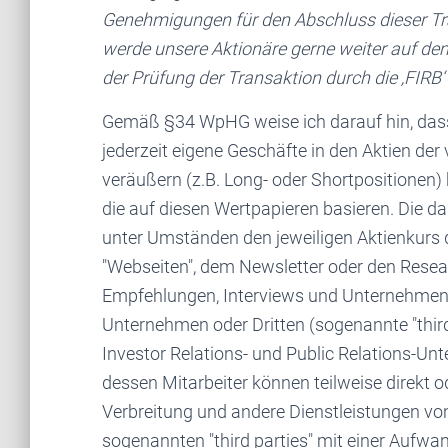
Genehmigungen für den Abschluss dieser Tran
werde unsere Aktionäre gerne weiter auf de
der Prüfung der Transaktion durch die ‚FIRB‘ 
Gemäß §34 WpHG weise ich darauf hin, das
jederzeit eigene Geschäfte in den Aktien de
veräußern (z.B. Long- oder Shortpositionen) 
die auf diesen Wertpapieren basieren. Die d
unter Umständen den jeweiligen Aktienkurs 
"Webseiten", dem Newsletter oder den Resear
Empfehlungen, Interviews und Unternehmen
Unternehmen oder Dritten (sogenannte "third p
Investor Relations- und Public Relations-Un
dessen Mitarbeiter können teilweise direkt od
Verbreitung und andere Dienstleistungen v
sogenannten "third parties" mit einer Aufw