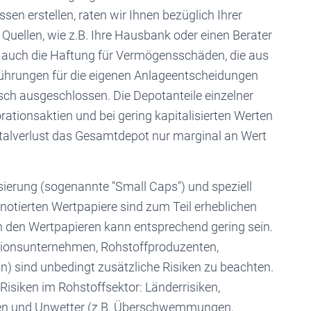
en erstellen, raten wir Ihnen bezüglich Ihrer
uellen, wie z.B. Ihre Hausbank oder einen Berater
st auch die Haftung für Vermögensschäden, die aus
führungen für die eigenen Anlageentscheidungen
sch ausgeschlossen. Die Depotanteile einzelner
orationsaktien und bei gering kapitalisierten Werten
otalverlust das Gesamtdepot nur marginal an Wert
sierung (sogenannte "Small Caps") und speziell
nnotierten Wertpapiere sind zum Teil erheblichen
n den Wertpapieren kann entsprechend gering sein.
ationsunternehmen, Rohstoffproduzenten,
) sind unbedingt zusätzliche Risiken zu beachten.
Risiken im Rohstoffsektor: Länderrisiken,
n und Unwetter (z.B. Überschwemmungen,