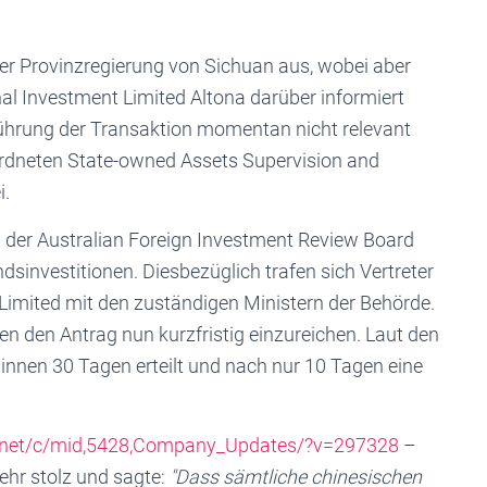
r Provinzregierung von Sichuan aus, wobei aber
al Investment Limited Altona darüber informiert
ührung der Transaktion momentan nicht relevant
ordneten State-owned Assets Supervision and
i.
g der Australian Foreign Investment Review Board
ndsinvestitionen. Diesbezüglich trafen sich Vertreter
Limited mit den zuständigen Ministern der Behörde.
en den Antrag nun kurzfristig einzureichen. Laut den
innen 30 Tagen erteilt und nach nur 10 Tagen eine
.net/c/mid,5428,Company_Updates/?v=297328
–
ehr stolz und sagte:
"Dass sämtliche chinesischen