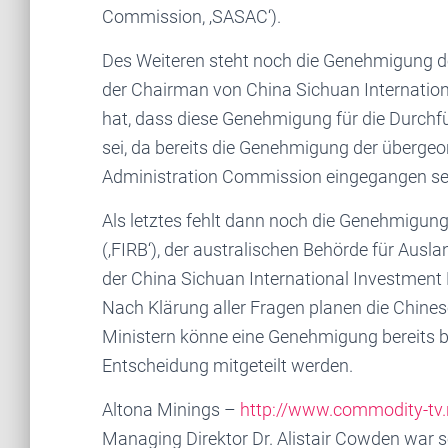
Commission, ‚SASAC‘).
Des Weiteren steht noch die Genehmigung de
der Chairman von China Sichuan Internation
hat, dass diese Genehmigung für die Durchf
sei, da bereits die Genehmigung der überge
Administration Commission eingegangen se
Als letztes fehlt dann noch die Genehmigun
(‚FIRB‘), der australischen Behörde für Ausla
der China Sichuan International Investment 
Nach Klärung aller Fragen planen die Chines
Ministern könne eine Genehmigung bereits b
Entscheidung mitgeteilt werden.
Altona Minings –
http://www.commodity-tv
Managing Direktor Dr. Alistair Cowden war s