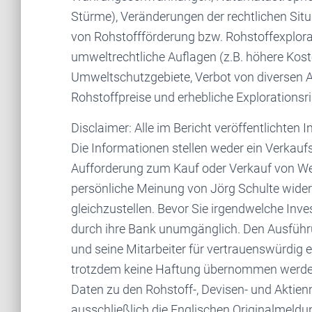
Stürme), Veränderungen der rechtlichen Situa
von Rohstoffförderung bzw. Rohstoffexplorat
umweltrechtliche Auflagen (z.B. höhere Ko
Umweltschutzgebiete, Verbot von diverse
Rohstoffpreise und erhebliche Explorationsri
Disclaimer: Alle im Bericht veröffentlichten
Die Informationen stellen weder ein Verkauf
Aufforderung zum Kauf oder Verkauf von Wert
persönliche Meinung von Jörg Schulte wider 
gleichzustellen. Bevor Sie irgendwelche Inve
durch ihre Bank unumgänglich. Den Ausführu
und seine Mitarbeiter für vertrauenswürdig e
trotzdem keine Haftung übernommen werden. 
Daten zu den Rohstoff-, Devisen- und Akti
ausschließlich die Englischen Originalmeldu