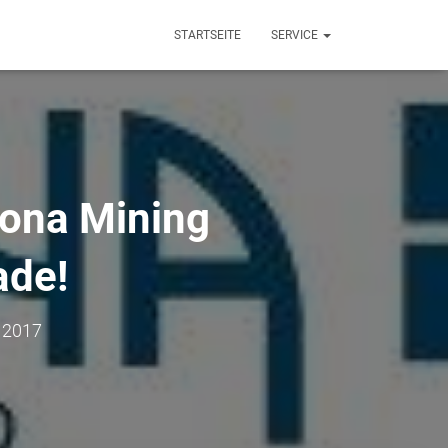
STARTSEITE
SERVICE
tona Mining
ade!
 2017