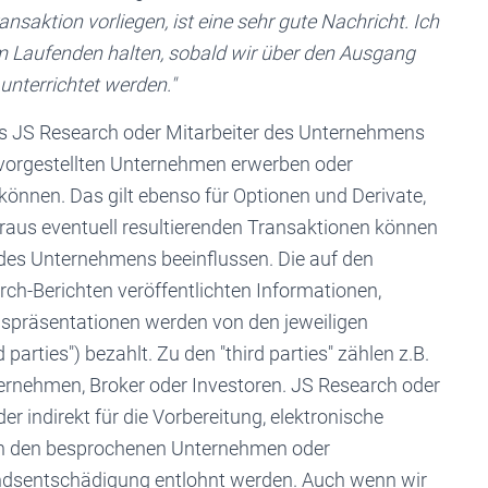
saktion vorliegen, ist eine sehr gute Nachricht. Ich
m Laufenden halten, sobald wir über den Ausgang
unterrichtet werden."
s JS Research oder Mitarbeiter des Unternehmens
r vorgestellten Unternehmen erwerben oder
können. Das gilt ebenso für Optionen und Derivate,
araus eventuell resultierenden Transaktionen können
des Unternehmens beeinflussen. Die auf den
ch-Berichten veröffentlichten Informationen,
spräsentationen werden von den jeweiligen
arties") bezahlt. Zu den "third parties" zählen z.B.
ternehmen, Broker oder Investoren. JS Research oder
er indirekt für die Vorbereitung, elektronische
on den besprochenen Unternehmen oder
andsentschädigung entlohnt werden. Auch wenn wir