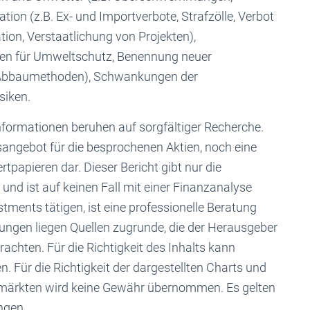
tion (z.B. Ex- und Importverbote, Strafzölle, Verbot
ion, Verstaatlichung von Projekten),
sten für Umweltschutz, Benennung neuer
n Abbaumethoden), Schwankungen der
siken.
 Informationen beruhen auf sorgfältiger Recherche.
sangebot für die besprochenen Aktien, noch eine
papieren dar. Dieser Bericht gibt nur die
und ist auf keinen Fall mit einer Finanzanalyse
stments tätigen, ist eine professionelle Beratung
ngen liegen Quellen zugrunde, die der Herausgeber
rachten. Für die Richtigkeit des Inhalts kann
Für die Richtigkeit der dargestellten Charts und
enmärkten wird keine Gewähr übernommen. Es gelten
ngen.