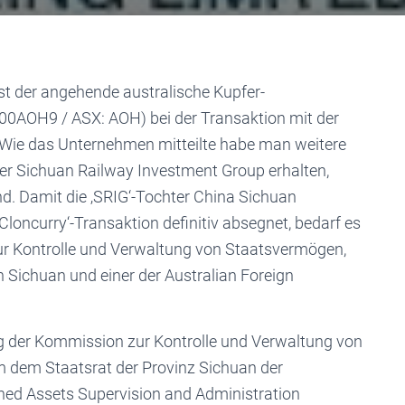
st der angehende australische Kupfer-
00AOH9 / ASX: AOH) bei der Transaktion mit der
 Wie das Unternehmen mitteilte habe man weitere
r Sichuan Railway Investment Group erhalten,
d. Damit die ‚SRIG‘-Tochter China Sichuan
 ‚Cloncurry‘-Transaktion definitiv absegnet, bedarf es
r Kontrolle und Verwaltung von Staatsvermögen,
 Sichuan und einer der Australian Foreign
 der Kommission zur Kontrolle und Verwaltung von
m dem Staatsrat der Provinz Sichuan der
owned Assets Supervision and Administration