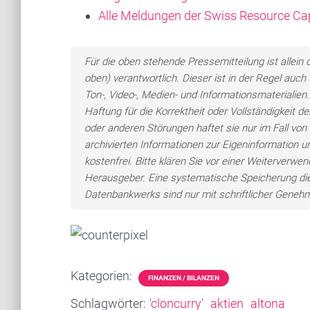
Alle Meldungen der Swiss Resource Ca
Für die oben stehende Pressemitteilung ist allei
oben) verantwortlich. Dieser ist in der Regel auc
Ton-, Video-, Medien- und Informationsmateriali
Haftung für die Korrektheit oder Vollständigkeit 
oder anderen Störungen haftet sie nur im Fall von 
archivierten Informationen zur Eigeninformation un
kostenfrei. Bitte klären Sie vor einer Weiterver
Herausgeber. Eine systematische Speicherung di
Datenbankwerks sind nur mit schriftlicher Gene
Kategorien:
FINANZEN / BILANZEN
Schlagwörter:
'cloncurry'
aktien
altona