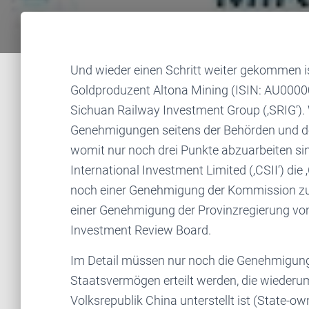
Und wieder einen Schritt weiter gekommen i
Goldproduzent Altona Mining (ISIN: AU0000
Sichuan Railway Investment Group (‚SRIG‘).
Genehmigungen seitens der Behörden und de
womit nur noch drei Punkte abzuarbeiten sin
International Investment Limited (‚CSII‘) die
noch einer Genehmigung der Kommission zu
einer Genehmigung der Provinzregierung von
Investment Review Board.
Im Detail müssen nur noch die Genehmigung
Staatsvermögen erteilt werden, die wiederu
Volksrepublik China unterstellt ist (State-