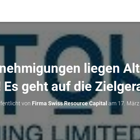
nehmigungen liegen Al
! Es geht auf die Zielger
fentlicht von
Firma Swiss Resource Capital
am
17. März