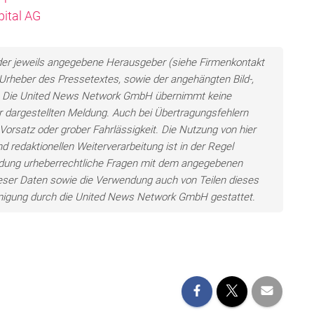
pital AG
n der jeweils angegebene Herausgeber (siehe Firmenkontakt
h Urheber des Pressetextes, sowie der angehängten Bild-,
en. Die United News Network GmbH übernimmt keine
der dargestellten Meldung. Auch bei Übertragungsfehlern
Vorsatz oder grober Fahrlässigkeit. Die Nutzung von hier
d redaktionellen Weiterverarbeitung ist in der Regel
wendung urheberrechtliche Fragen mit dem angegebenen
eser Daten sowie die Verwendung auch von Teilen dieses
hmigung durch die United News Network GmbH gestattet.