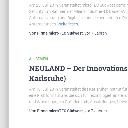
Am 23. Juli 2019 veranstaltet microTEC Südwest geme
Security“, im Rahmen der Allianz Industrie 4.0 Baden-W
Automatisierung und Digitalisierung der industriellen 
Anforderungen
Weiterlesen…
Von
Firma microTEC Südwest
, vor
7 Jahren
ALLGEMEIN
NEULAND – Der Innovationst
Karlsruhe)
Am 10. Juli 2019 veranstaltet das Karlsruher Institut f
eine Plattform für alle, die sich für Technologietransf
und Workshops, ein Gründerpitch, Ausstellungen, Net
Von
Firma microTEC Südwest
, vor
7 Jahren