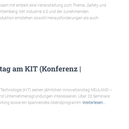
insam mit embeX eine Veranstaltung zum Thema „Safety und
ürttemberg. Mit Industrie 4.0 und der zunehmenden
Produktion entstehen sowohl Herausforderungen als auch
ag am KIT (Konferenz |
ür Technologie (KIT) seinen jährlichen Innovationstag NEULAND –
er und Unternehmensgründungen interessieren. Über 20 Seminare
working sowie ein spannendes Abendprogramm
Weiterlesen…