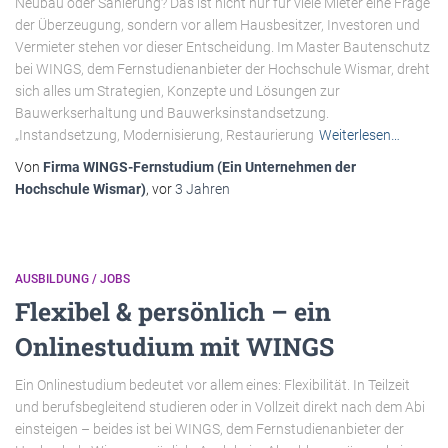
Neubau oder Sanierung? Das ist nicht nur für viele Mieter eine Frage
der Überzeugung, sondern vor allem Hausbesitzer, Investoren und
Vermieter stehen vor dieser Entscheidung. Im Master Bautenschutz
bei WINGS, dem Fernstudienanbieter der Hochschule Wismar, dreht
sich alles um Strategien, Konzepte und Lösungen zur
Bauwerkserhaltung und Bauwerksinstandsetzung.
„Instandsetzung, Modernisierung, Restaurierung
Weiterlesen…
Von
Firma WINGS-Fernstudium (Ein Unternehmen der
Hochschule Wismar)
, vor
3 Jahren
AUSBILDUNG / JOBS
Flexibel & persönlich – ein
Onlinestudium mit WINGS
Ein Onlinestudium bedeutet vor allem eines: Flexibilität. In Teilzeit
und berufsbegleitend studieren oder in Vollzeit direkt nach dem Abi
einsteigen – beides ist bei WINGS, dem Fernstudienanbieter der