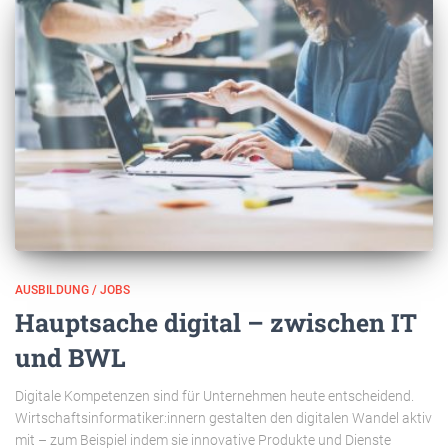
AUSBILDUNG / JOBS
Hauptsache digital – zwischen IT
und BWL
Digitale Kompetenzen sind für Unternehmen heute entscheidend.
Wirtschaftsinformatiker:innern gestalten den digitalen Wandel aktiv
mit – zum Beispiel indem sie innovative Produkte und Dienste