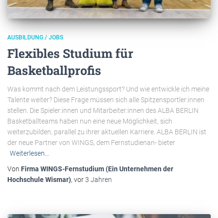
AUSBILDUNG / JOBS
Flexibles Studium für
Basketballprofis
Was kommt nach dem Leistungssport? Und wie entwickle ich meine
Talente weiter? Diese Frage müssen sich alle Spitzensportler:innen
stellen. Die Spieler:innen und Mitarbeiter:innen des ALBA BERLIN
Basketballteams haben nun eine neue Möglichkeit, sich
weiterzubilden, parallel zu ihrer aktuellen Karriere. ALBA BERLIN ist
der neue Partner von WINGS, dem Fernstudienan- bieter
Weiterlesen…
Von
Firma WINGS-Fernstudium (Ein Unternehmen der
Hochschule Wismar)
, vor
3 Jahren