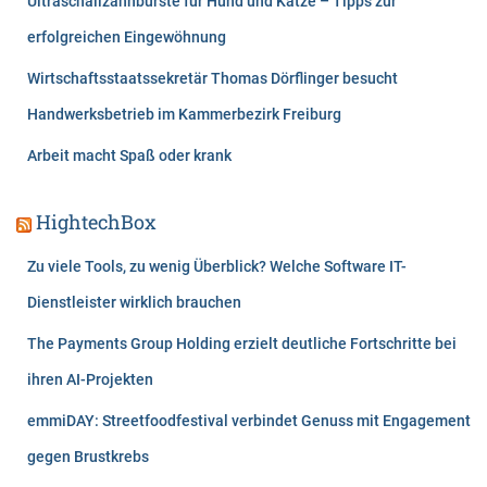
Ultraschallzahnbürste für Hund und Katze – Tipps zur
erfolgreichen Eingewöhnung
Wirtschaftsstaatssekretär Thomas Dörflinger besucht
Handwerksbetrieb im Kammerbezirk Freiburg
Arbeit macht Spaß oder krank
HightechBox
Zu viele Tools, zu wenig Überblick? Welche Software IT-
Dienstleister wirklich brauchen
The Payments Group Holding erzielt deutliche Fortschritte bei
ihren AI-Projekten
emmiDAY: Streetfoodfestival verbindet Genuss mit Engagement
gegen Brustkrebs