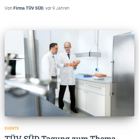
Von
Firma TÜV SÜD
, vor
9 Jahren
EVENTS
TÜV SÜD Tagung zum Thema