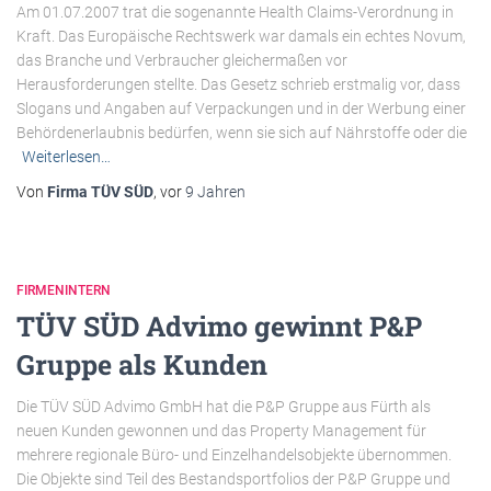
Am 01.07.2007 trat die sogenannte Health Claims-Verordnung in
Kraft. Das Europäische Rechtswerk war damals ein echtes Novum,
das Branche und Verbraucher gleichermaßen vor
Herausforderungen stellte. Das Gesetz schrieb erstmalig vor, dass
Slogans und Angaben auf Verpackungen und in der Werbung einer
Behördenerlaubnis bedürfen, wenn sie sich auf Nährstoffe oder die
Weiterlesen…
Von
Firma TÜV SÜD
, vor
9 Jahren
FIRMENINTERN
TÜV SÜD Advimo gewinnt P&P
Gruppe als Kunden
Die TÜV SÜD Advimo GmbH hat die P&P Gruppe aus Fürth als
neuen Kunden gewonnen und das Property Management für
mehrere regionale Büro- und Einzelhandelsobjekte übernommen.
Die Objekte sind Teil des Bestandsportfolios der P&P Gruppe und