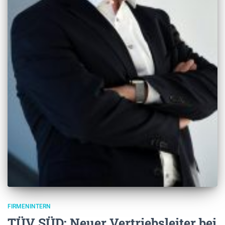
FIRMENINTERN
TÜV SÜD: Neuer Vertriebsleiter bei