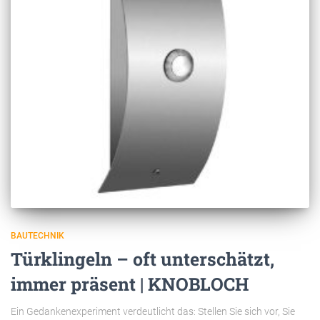
BAUTECHNIK
Türklingeln – oft unterschätzt,
immer präsent | KNOBLOCH
Ein Gedankenexperiment verdeutlicht das: Stellen Sie sich vor, Sie