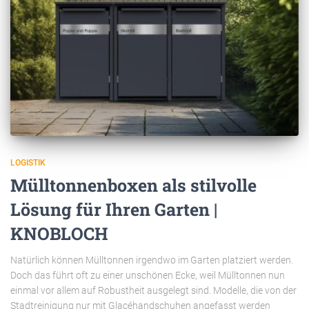
LOGISTIK
Mülltonnenboxen als stilvolle
Lösung für Ihren Garten |
KNOBLOCH
Natürlich können Mülltonnen irgendwo im Garten platziert werden.
Doch das führt oft zu einer unschönen Ecke, weil Mülltonnen nun
einmal vor allem auf Robustheit ausgelegt sind. Modelle, die von der
Stadtreinigung nur mit Glacéhandschuhen angefasst werden