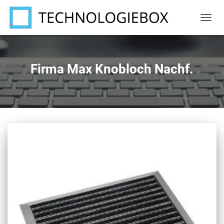
NAVIG
UMSC
Firma Max Knobloch Nachf.