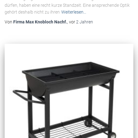
dürfen, haben eine recht kurze Standzeit. Eine ansprechende Optik
gehört deshalb nicht zu ihren
Weiterlesen…
Von
Firma Max Knobloch Nachf.
, vor
2 Jahren