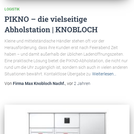
LOGISTIK
PIKNO – die vielseitige
Abholstation | KNOBLOCH
Kleine und mittelständische Händler stehen oft vor der
Herausforderung, dass ihre Kunden erst nach Feierabend Zeit
haben – und damit außerhalb der üblichen Ladenöffnungszeiten.
Eine praktische Lösung bietet die PIKNO-Abholstation, die nicht nur
rund um die Uhr zugänglich ist, sondern sich auch in vielen anderen
Situationen bewährt. Kontaktlose Übergabe zu
Weiterlesen…
Von
Firma Max Knobloch Nachf.
, vor
2 Jahren