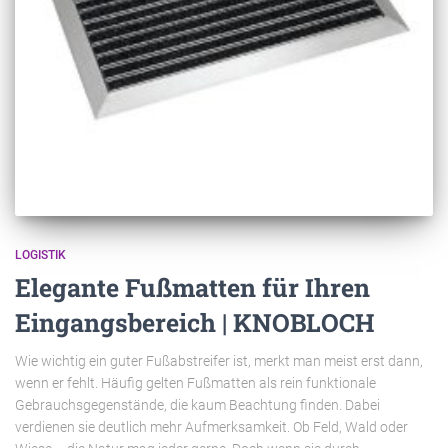
LOGISTIK
Elegante Fußmatten für Ihren
Eingangsbereich | KNOBLOCH
Wie wichtig ein guter Fußabstreifer ist, merkt man meist erst dann,
wenn er fehlt. Häufig gelten Fußmatten als rein funktionale
Gebrauchsgegenstände, die kaum Beachtung finden. Dabei
verdienen sie deutlich mehr Aufmerksamkeit. Ob Feld, Wald oder