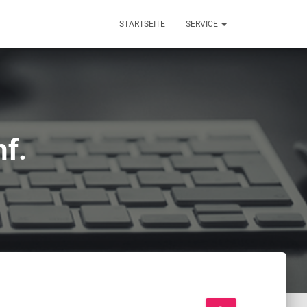
STARTSEITE
SERVICE
f.