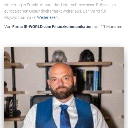
Notierung in Frankfurt baut das Unternehmen seine Präsenz im
europäischen Gesundheitsmarkt weiter aus. Der Markt für
Psychopharmaka
Weiterlesen…
Von
Firma IR-WORLD.com Finanzkommunikation
, vor
11 Monaten