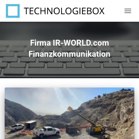
NAVIG
UMSC
Firma IR-WORLD.com
Finanzkommunikation