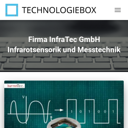
NAVIG
UMSC
Firma InfraTec GmbH
Infrarotsensorik und Messtechnik