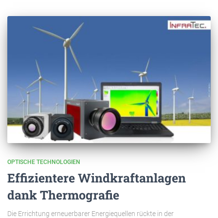
OPTISCHE TECHNOLOGIEN
Effizientere Windkraftanlagen
dank Thermografie
Die Errichtung erneuerbarer Energiequellen rückte in der