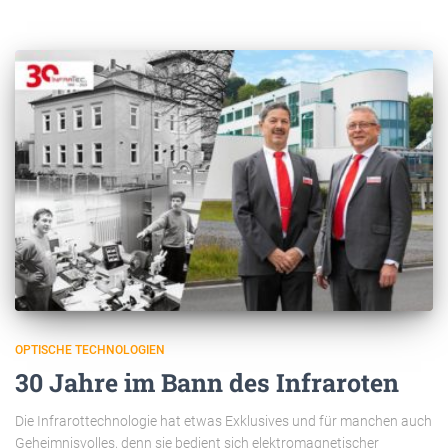
OPTISCHE TECHNOLOGIEN
30 Jahre im Bann des Infraroten
Die Infrarottechnologie hat etwas Exklusives und für manchen auch
Geheimnisvolles, denn sie bedient sich elektromagnetischer