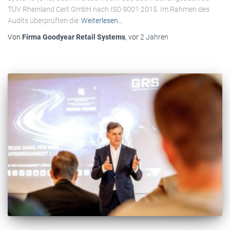
TÜV Rheinland Cert GmbH nach ISO 9001:2015. Im Rahmen des
Audits überprüften die
Weiterlesen…
Von
Firma Goodyear Retail Systems
, vor
2 Jahren