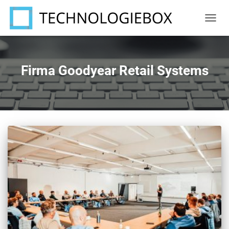
NAVIG
UMSC
Firma Goodyear Retail Systems