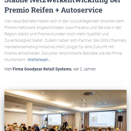
Premio Reifen + Autoservice
Vier neue Betriebe haben sich in den zurückliegenden Wochen dem
Premio-Netzwerk angeschlossen, was Präsenz und Service in der
Region stärkt und Premio-Kunden noch mehr Qualität und
Zuverlässigkeit bietet. Zudem haben sich Partner des GRS-Channels
Handelsmarketing-Initiative (HMI) jüngst für eine Zukunft mit
Premio entschieden. Darunter renommierte Betriebe wie die Firma
Huntemann
Weiterlesen…
Von
Firma Goodyear Retail Systems
, vor
2 Jahren