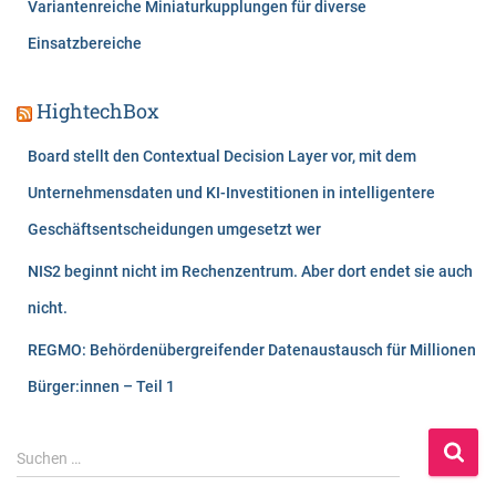
Variantenreiche Miniaturkupplungen für diverse
Einsatzbereiche
HightechBox
Board stellt den Contextual Decision Layer vor, mit dem
Unternehmensdaten und KI-Investitionen in intelligentere
Geschäftsentscheidungen umgesetzt wer
NIS2 beginnt nicht im Rechenzentrum. Aber dort endet sie auch
nicht.
REGMO: Behördenübergreifender Datenaustausch für Millionen
Bürger:innen – Teil 1
S
Suchen …
u