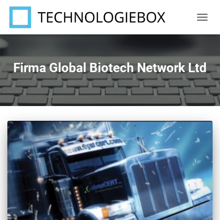
NAVIG
UMSC
Firma Global Biotech Network Ltd