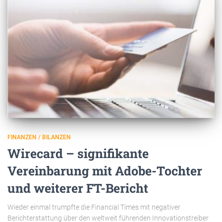
FINANZEN / BILANZEN
Wirecard – signifikante
Vereinbarung mit Adobe-Tochter
und weiterer FT-Bericht
Wieder einmal trumpfte die Financial Times mit negativer
Berichterstattung über den weltweit führenden Innovationstreiber