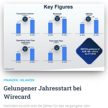
FINANZEN / BILANZEN
Gelungener Jahresstart bei
Wirecard
Nachdem kürzlich erst die Zahlen für das vergangene Jahr