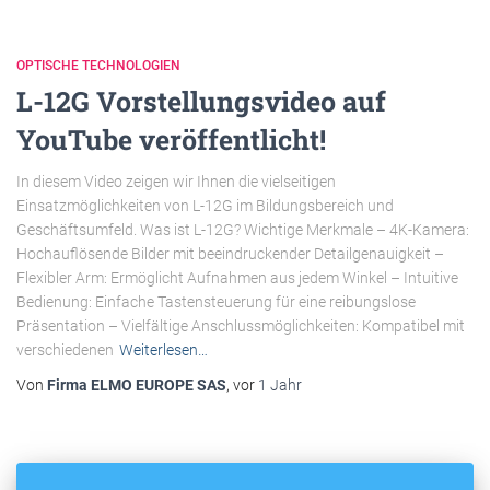
OPTISCHE TECHNOLOGIEN
L-12G Vorstellungsvideo auf
YouTube veröffentlicht!
In diesem Video zeigen wir Ihnen die vielseitigen
Einsatzmöglichkeiten von L-12G im Bildungsbereich und
Geschäftsumfeld. Was ist L-12G? Wichtige Merkmale – 4K-Kamera:
Hochauflösende Bilder mit beeindruckender Detailgenauigkeit –
Flexibler Arm: Ermöglicht Aufnahmen aus jedem Winkel – Intuitive
Bedienung: Einfache Tastensteuerung für eine reibungslose
Präsentation – Vielfältige Anschlussmöglichkeiten: Kompatibel mit
verschiedenen
Weiterlesen…
Von
Firma ELMO EUROPE SAS
, vor
1 Jahr