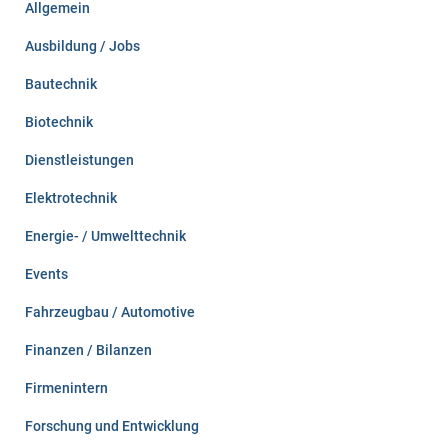
Allgemein
a
c
Ausbildung / Jobs
h
:
Bautechnik
Biotechnik
Dienstleistungen
Elektrotechnik
Energie- / Umwelttechnik
Events
Fahrzeugbau / Automotive
Finanzen / Bilanzen
Firmenintern
Forschung und Entwicklung