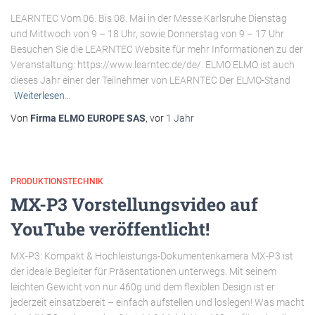
LEARNTEC Vom 06. Bis 08. Mai in der Messe Karlsruhe Dienstag
und Mittwoch von 9 – 18 Uhr, sowie Donnerstag von 9 – 17 Uhr
Besuchen Sie die LEARNTEC Website für mehr Informationen zu der
Veranstaltung: https://www.learntec.de/de/. ELMO ELMO ist auch
dieses Jahr einer der Teilnehmer von LEARNTEC Der ELMO-Stand
Weiterlesen…
Von
Firma ELMO EUROPE SAS
, vor
1 Jahr
PRODUKTIONSTECHNIK
MX-P3 Vorstellungsvideo auf
YouTube veröffentlicht!
MX-P3: Kompakt & Hochleistungs-Dokumentenkamera MX-P3 ist
der ideale Begleiter für Präsentationen unterwegs. Mit seinem
leichten Gewicht von nur 460g und dem flexiblen Design ist er
jederzeit einsatzbereit – einfach aufstellen und loslegen! Was macht