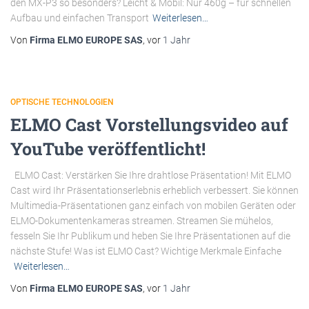
den MX-P3 so besonders? Leicht & Mobil: Nur 460g – für schnellen
Aufbau und einfachen Transport
Weiterlesen…
Von
Firma ELMO EUROPE SAS
, vor
1 Jahr
OPTISCHE TECHNOLOGIEN
ELMO Cast Vorstellungsvideo auf
YouTube veröffentlicht!
ELMO Cast: Verstärken Sie Ihre drahtlose Präsentation! Mit ELMO
Cast wird Ihr Präsentationserlebnis erheblich verbessert. Sie können
Multimedia-Präsentationen ganz einfach von mobilen Geräten oder
ELMO-Dokumentenkameras streamen. Streamen Sie mühelos,
fesseln Sie Ihr Publikum und heben Sie Ihre Präsentationen auf die
nächste Stufe! Was ist ELMO Cast? Wichtige Merkmale Einfache
Weiterlesen…
Von
Firma ELMO EUROPE SAS
, vor
1 Jahr