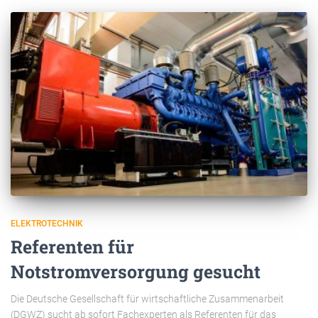
ELEKTROTECHNIK
Referenten für
Notstromversorgung gesucht
Die Deutsche Gesellschaft für wirtschaftliche Zusammenarbeit
(DGWZ) sucht ab sofort Fachexperten als Referenten für das