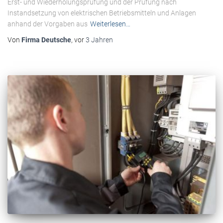
Erst- und Wiederholungsprüfung und der Prüfung nach
Instandsetzung von elektrischen Betriebsmitteln und Anlagen
anhand der Vorgaben aus
Weiterlesen…
Von
Firma Deutsche
, vor
3 Jahren