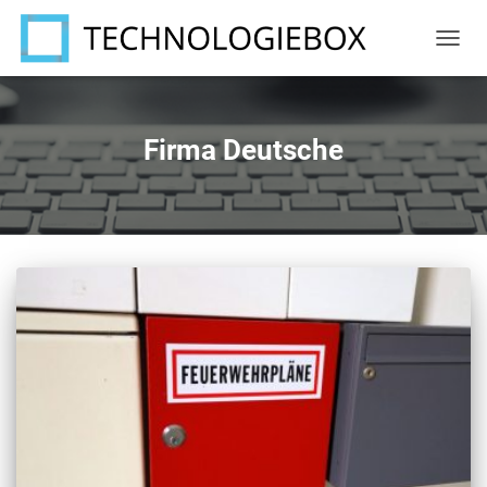
NAVIG
UMSC
Firma Deutsche