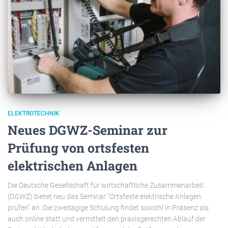
ELEKTROTECHNIK
Neues DGWZ-Seminar zur
Prüfung von ortsfesten
elektrischen Anlagen
Die Deutsche Gesellschaft für wirtschaftliche Zusammenarbeit
(DGWZ) bietet neu das Seminar "Ortsfeste elektrische Anlagen
prüfen" an. Die zweitägige Schulung findet sowohl in Präsenz als
auch online statt und vermittelt den praxisgerechten Ablauf der