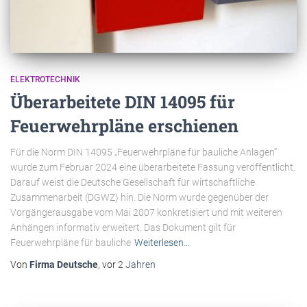
ELEKTROTECHNIK
Überarbeitete DIN 14095 für
Feuerwehrpläne erschienen
Für die Norm DIN 14095 „Feuerwehrpläne für bauliche Anlagen“
wurde zum Februar 2024 eine überarbeitete Fassung veröffentlicht.
Darauf weist die Deutsche Gesellschaft für wirtschaftliche
Zusammenarbeit (DGWZ) hin. Die Norm wurde gegenüber der
Vorgängerausgabe vom Mai 2007 konkretisiert und mit weiteren
Anhängen informativ erweitert. Das Dokument gilt für
Feuerwehrpläne für bauliche
Weiterlesen…
Von
Firma Deutsche
, vor
2 Jahren