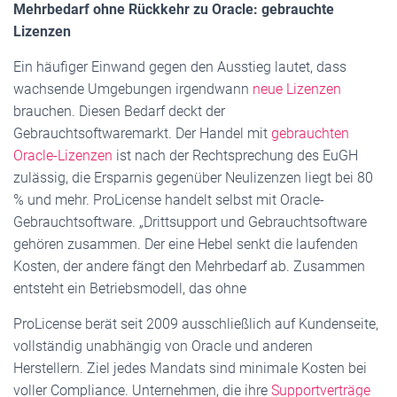
Mehrbedarf ohne Rückkehr zu Oracle: gebrauchte
Lizenzen
Ein häufiger Einwand gegen den Ausstieg lautet, dass
wachsende Umgebungen irgendwann
neue Lizenzen
brauchen. Diesen Bedarf deckt der
Gebrauchtsoftwaremarkt. Der Handel mit
gebrauchten
Oracle-Lizenzen
ist nach der Rechtsprechung des EuGH
zulässig, die Ersparnis gegenüber Neulizenzen liegt bei 80
% und mehr. ProLicense handelt selbst mit Oracle-
Gebrauchtsoftware. „Drittsupport und Gebrauchtsoftware
gehören zusammen. Der eine Hebel senkt die laufenden
Kosten, der andere fängt den Mehrbedarf ab. Zusammen
entsteht ein Betriebsmodell, das ohne
ProLicense berät seit 2009 ausschließlich auf Kundenseite,
vollständig unabhängig von Oracle und anderen
Herstellern. Ziel jedes Mandats sind minimale Kosten bei
voller Compliance. Unternehmen, die ihre
Supportverträge