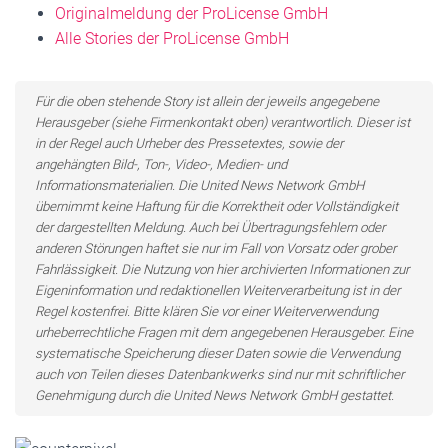
Originalmeldung der ProLicense GmbH
Alle Stories der ProLicense GmbH
Für die oben stehende Story ist allein der jeweils angegebene
Herausgeber (siehe Firmenkontakt oben) verantwortlich. Dieser ist
in der Regel auch Urheber des Pressetextes, sowie der
angehängten Bild-, Ton-, Video-, Medien- und
Informationsmaterialien. Die United News Network GmbH
übernimmt keine Haftung für die Korrektheit oder Vollständigkeit
der dargestellten Meldung. Auch bei Übertragungsfehlern oder
anderen Störungen haftet sie nur im Fall von Vorsatz oder grober
Fahrlässigkeit. Die Nutzung von hier archivierten Informationen zur
Eigeninformation und redaktionellen Weiterverarbeitung ist in der
Regel kostenfrei. Bitte klären Sie vor einer Weiterverwendung
urheberrechtliche Fragen mit dem angegebenen Herausgeber. Eine
systematische Speicherung dieser Daten sowie die Verwendung
auch von Teilen dieses Datenbankwerks sind nur mit schriftlicher
Genehmigung durch die United News Network GmbH gestattet.