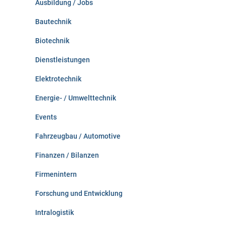
Ausbildung / Jobs
h
:
Bautechnik
Biotechnik
Dienstleistungen
Elektrotechnik
Energie- / Umwelttechnik
Events
Fahrzeugbau / Automotive
Finanzen / Bilanzen
Firmenintern
Forschung und Entwicklung
Intralogistik