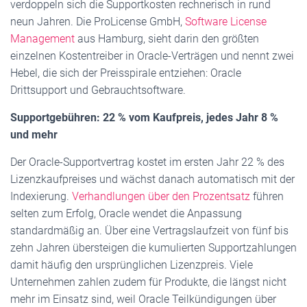
verdoppeln sich die Supportkosten rechnerisch in rund
neun Jahren. Die ProLicense GmbH,
Software License
Management
aus Hamburg, sieht darin den größten
einzelnen Kostentreiber in Oracle-Verträgen und nennt zwei
Hebel, die sich der Preisspirale entziehen: Oracle
Drittsupport und Gebrauchtsoftware.
Supportgebühren: 22 % vom Kaufpreis, jedes Jahr 8 %
und mehr
Der Oracle-Supportvertrag kostet im ersten Jahr 22 % des
Lizenzkaufpreises und wächst danach automatisch mit der
Indexierung.
Verhandlungen über den Prozentsatz
führen
selten zum Erfolg, Oracle wendet die Anpassung
standardmäßig an. Über eine Vertragslaufzeit von fünf bis
zehn Jahren übersteigen die kumulierten Supportzahlungen
damit häufig den ursprünglichen Lizenzpreis. Viele
Unternehmen zahlen zudem für Produkte, die längst nicht
mehr im Einsatz sind, weil Oracle Teilkündigungen über