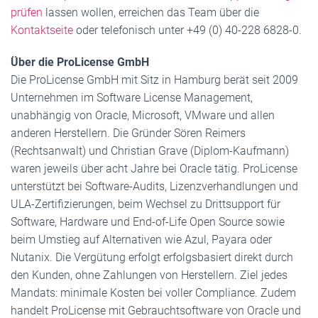
prüfen
lassen wollen, erreichen das Team über die
Kontaktseite
oder telefonisch unter +49 (0) 40-228 6828-0.
Über die ProLicense GmbH
Die ProLicense GmbH mit Sitz in Hamburg berät seit 2009
Unternehmen im Software License Management,
unabhängig von Oracle, Microsoft, VMware und allen
anderen Herstellern. Die Gründer Sören Reimers
(Rechtsanwalt) und Christian Grave (Diplom-Kaufmann)
waren jeweils über acht Jahre bei Oracle tätig. ProLicense
unterstützt bei Software-Audits, Lizenzverhandlungen und
ULA-Zertifizierungen, beim Wechsel zu Drittsupport für
Software, Hardware und End-of-Life Open Source sowie
beim Umstieg auf Alternativen wie Azul, Payara oder
Nutanix. Die Vergütung erfolgt erfolgsbasiert direkt durch
den Kunden, ohne Zahlungen von Herstellern. Ziel jedes
Mandats: minimale Kosten bei voller Compliance. Zudem
handelt ProLicense mit Gebrauchtsoftware von Oracle und