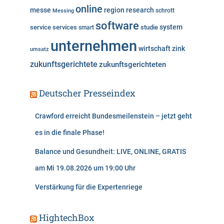
online
messe
region
research
Messing
schrott
software
system
service
services
studie
smart
unternehmen
wirtschaft
zink
umsatz
zukunftsgerichtete
zukunftsgerichteten
Deutscher Presseindex
Crawford erreicht Bundesmeilenstein – jetzt geht
es in die finale Phase!
Balance und Gesundheit: LIVE, ONLINE, GRATIS
am Mi 19.08.2026 um 19:00 Uhr
Verstärkung für die Expertenriege
HightechBox