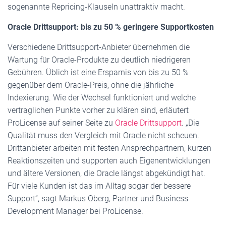
sogenannte Repricing-Klauseln unattraktiv macht.
Oracle Drittsupport: bis zu 50 % geringere Supportkosten
Verschiedene Drittsupport-Anbieter übernehmen die
Wartung für Oracle-Produkte zu deutlich niedrigeren
Gebühren. Üblich ist eine Ersparnis von bis zu 50 %
gegenüber dem Oracle-Preis, ohne die jährliche
Indexierung. Wie der Wechsel funktioniert und welche
vertraglichen Punkte vorher zu klären sind, erläutert
ProLicense auf seiner Seite zu
Oracle Drittsupport
. „Die
Qualität muss den Vergleich mit Oracle nicht scheuen.
Drittanbieter arbeiten mit festen Ansprechpartnern, kurzen
Reaktionszeiten und supporten auch Eigenentwicklungen
und ältere Versionen, die Oracle längst abgekündigt hat.
Für viele Kunden ist das im Alltag sogar der bessere
Support“, sagt Markus Oberg, Partner und Business
Development Manager bei ProLicense.