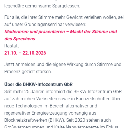
legendäre gemeinsame Spargelessen.
Für alle, die ihrer Stimme mehr Gewicht verleihen wollen, sei
auf unser Grundlagenseminar verwiesen:
Moderieren und präsentieren – Macht der Stimme und
des Sprechens
Rastatt
21.10. – 22.10.2026
Jetzt anmelden und die eigene Wirkung durch Stimme und
Präsenz gezielt stärken.
Über die BHKW-Infozentrum GbR
Seit mehr 25 Jahren informiert die BHKW-Infozentrum GbR
auf zahlreichen Webseiten sowie in Fachzeitschriften über
neue Technologien im Bereich alternativer und
regenerativer Energieerzeugung vorrangig aus
Blockheizkraftwerken (BHKW). Seit 2020 stehen auch
Großwärmepumpen und Kalte Nahwärmenetze im Fokus.