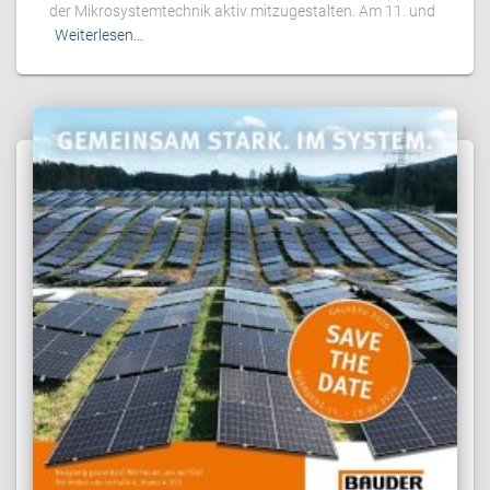
der Mikrosystemtechnik aktiv mitzugestalten. Am 11. und
Weiterlesen…