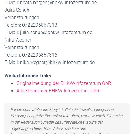
E-Mail: beata.bergen@bhkw-infozentrum.de
Julia Schuh
Veranstaltungen
Telefon: 0722296867313
E-Mail: julia.schuh@bhkw-infozentrum.de
Nika Wegner
Veranstaltungen
Telefon: 0722296867316
E-Mail: nika.wegner@bhkw-infozentrum.de
Weiterführende Links
Originalmeldung der BHKW-Infozentrum GbR
Alle Stories der BHKW-Infozentrum GbR
Für die oben stehende Story ist allein der jeweils angegebene
Herausgeber (siehe Firmenkontakt oben) verantwortlich. Dieser ist
in der Regel auch Urheber des Pressetextes, sowie der
angehängten Bild-, Ton-, Video-, Medien- und