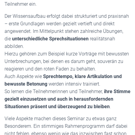
Teilnehmer ein.
Der Wissensaufbau erfolgt dabei strukturiert und praxisnah
– erste Grundlagen werden gezielt vertieft und direkt
angewendet. Im Mittelpunkt stehen zahlreiche Übungen,
die
unterschiedliche Sprechsituationen
realitätsnah
abbilden.
Hierzu gehören zum Beispiel kurze Vorträge mit bewussten
Unterbrechungen, bei denen es darum geht, souverän zu
reagieren und den roten Faden zu behalten.
Auch Aspekte wie
Sprechtempo, klare Artikulation und
bewusste Betonung
werden intensiv trainiert.
So lernen die Teilnehmerinnen und Teilnehmer,
ihre Stimme
gezielt einzusetzen und auch in herausfordernden
Situationen präsent und überzeugend zu bleiben
.
Viele Aspekte machen dieses Seminar zu etwas ganz
Besonderem. Ein stimmiges Rahmenprogramm darf dabei
nicht fehlen, ebenso wenig wie das inzwischen fast schon