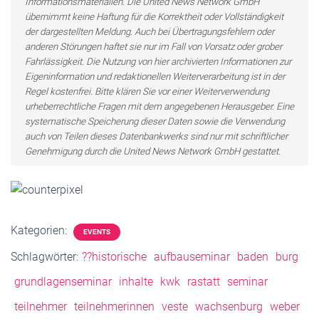
Informationsmaterialien. Die United News Network GmbH
übernimmt keine Haftung für die Korrektheit oder Vollständigkeit
der dargestellten Meldung. Auch bei Übertragungsfehlern oder
anderen Störungen haftet sie nur im Fall von Vorsatz oder grober
Fahrlässigkeit. Die Nutzung von hier archivierten Informationen zur
Eigeninformation und redaktionellen Weiterverarbeitung ist in der
Regel kostenfrei. Bitte klären Sie vor einer Weiterverwendung
urheberrechtliche Fragen mit dem angegebenen Herausgeber. Eine
systematische Speicherung dieser Daten sowie die Verwendung
auch von Teilen dieses Datenbankwerks sind nur mit schriftlicher
Genehmigung durch die United News Network GmbH gestattet.
Kategorien:
EVENTS
Schlagwörter:
??historische
aufbauseminar
baden
burg
grundlagenseminar
inhalte
kwk
rastatt
seminar
teilnehmer
teilnehmerinnen
veste
wachsenburg
weber