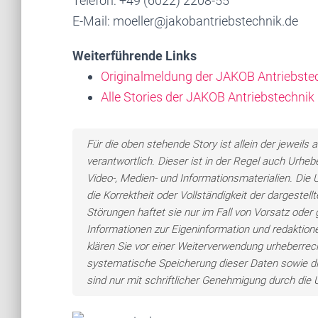
Telefon: +49 (6022) 2208-55
E-Mail: moeller@jakobantriebstechnik.de
Weiterführende Links
Originalmeldung der JAKOB Antriebst
Alle Stories der JAKOB Antriebstechn
Für die oben stehende Story ist allein der jewei
verantwortlich. Dieser ist in der Regel auch Urheb
Video-, Medien- und Informationsmaterialien. Di
die Korrektheit oder Vollständigkeit der dargeste
Störungen haftet sie nur im Fall von Vorsatz oder 
Informationen zur Eigeninformation und redaktionel
klären Sie vor einer Weiterverwendung urheberre
systematische Speicherung dieser Daten sowie d
sind nur mit schriftlicher Genehmigung durch di