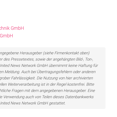
echnik GmbH
ik GmbH
ls angegebene Herausgeber (siehe Firmenkontakt oben)
er des Pressetextes, sowie der angehängten Bild-, Ton-,
e United News Network GmbH übernimmt keine Haftung für
llten Meldung. Auch bei Übertragungsfehlern oder anderen
grober Fahrlässigkeit. Die Nutzung von hier archivierten
len Weiterverarbeitung ist in der Regel kostenfrei. Bitte
chtliche Fragen mit dem angegebenen Herausgeber. Eine
ie Verwendung auch von Teilen dieses Datenbankwerks
e United News Network GmbH gestattet.