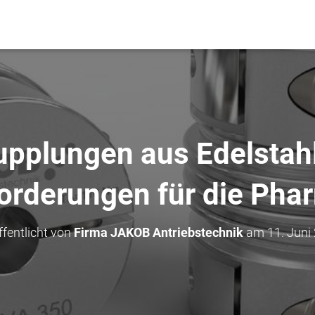
pplungen aus Edelstahl
rderungen für die Phar
ffentlicht von
Firma JAKOB Antriebstechnik
am
11. Juni