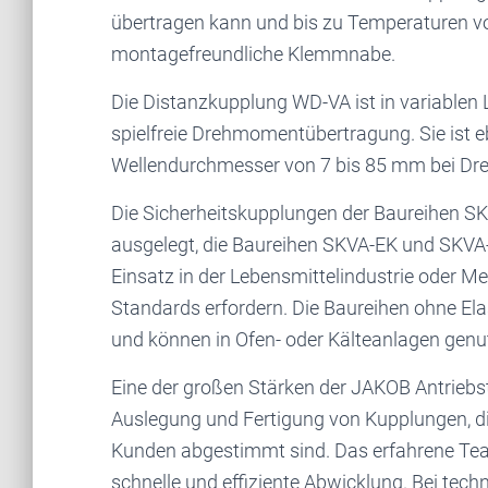
übertragen kann und bis zu Temperaturen von
montagefreundliche Klemmnabe.
Die Distanzkupplung WD-VA ist in variablen L
spielfreie Drehmomentübertragung. Sie ist eb
Wellendurchmesser von 7 bis 85 mm bei D
Die Sicherheitskupplungen der Baureihen SK
ausgelegt, die Baureihen SKVA-EK und SKVA-KG
Einsatz in der Lebensmittelindustrie oder M
Standards erfordern. Die Baureihen ohne E
und können in Ofen- oder Kälteanlagen genu
Eine der großen Stärken der JAKOB Antrieb
Auslegung und Fertigung von Kupplungen, die
Kunden abgestimmt sind. Das erfahrene Tea
schnelle und effiziente Abwicklung. Bei te