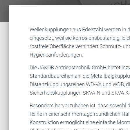
Wellenkupplungen aus Edelstahl werden in d
eingesetzt, weil sie korrosionsbeständig, leic
rostfreie Oberfläche verhindert Schmutz- 
Hygieneanforderungen.
Die JAKOB Antriebstechnik GmbH bietet inz
Standardbaureihen an: die Metallbalgkuppl
Distanzkupplungsreihen WD-VA und WDB, di
Sicherheitskupplungen SKVA-N und SKVA-K 
Besonders hervorzuheben ist, dass sowohl 
Reihe in einer sehr montagefreundlichen Ha
Konstruktion ermöglicht eine einfache Mon