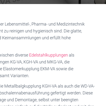
er Lebensmittel-, Pharma- und Medizintechnik
ht zu reinigen und hygienisch sind. Die glatte,
und Keimansammlungen und erfüllt hohe
wischen diverse
Edelstahlkupplungen
als
ungen KG-VA, KGH-VA und MKG-VA, die
e Elastomerkupplung EKM-VA sowie die
samt Varianten.
die Metallbalgkupplung KGH-VA als auch die WD-VA-
lbschalennabenausführung gefertigt werden. Diese
tage und Demontage, selbst unter beengten