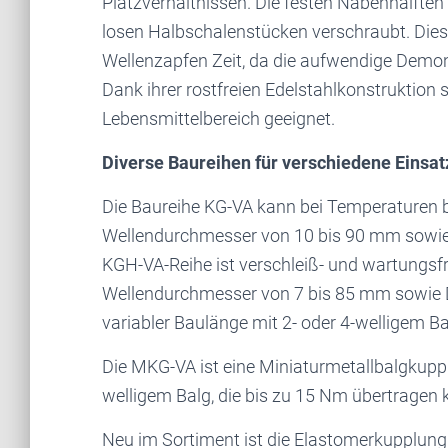
Platzverhältnissen. Die festen Nabenhälften
losen Halbschalenstücken verschraubt. Dies
Wellenzapfen Zeit, da die aufwendige Demont
Dank ihrer rostfreien Edelstahlkonstruktion 
Lebensmittelbereich geeignet.
Diverse Baureihen für verschiedene Einsat
Die Baureihe KG-VA kann bei Temperaturen bi
Wellendurchmesser von 10 bis 90 mm sowie
KGH-VA-Reihe ist verschleiß- und wartungsfre
Wellendurchmesser von 7 bis 85 mm sowie D
variabler Baulänge mit 2- oder 4-welligem Bal
Die MKG-VA ist eine Miniaturmetallbalgkupp
welligem Balg, die bis zu 15 Nm übertragen k
Neu im Sortiment ist die Elastomerkupplu