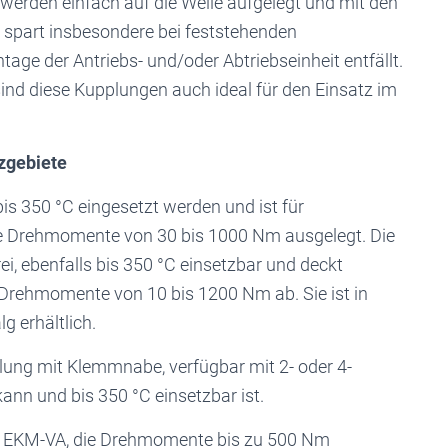
 werden einfach auf die Welle aufgelegt und mit den
 spart insbesondere bei feststehenden
age der Antriebs- und/oder Abtriebseinheit entfällt.
sind diese Kupplungen auch ideal für den Einsatz im
zgebiete
s 350 °C eingesetzt werden und ist für
 Drehmomente von 30 bis 1000 Nm ausgelegt. Die
i, ebenfalls bis 350 °C einsetzbar und deckt
rehmomente von 10 bis 1200 Nm ab. Sie ist in
g erhältlich.
lung mit Klemmnabe, verfügbar mit 2- oder 4-
ann und bis 350 °C einsetzbar ist.
ng EKM-VA, die Drehmomente bis zu 500 Nm