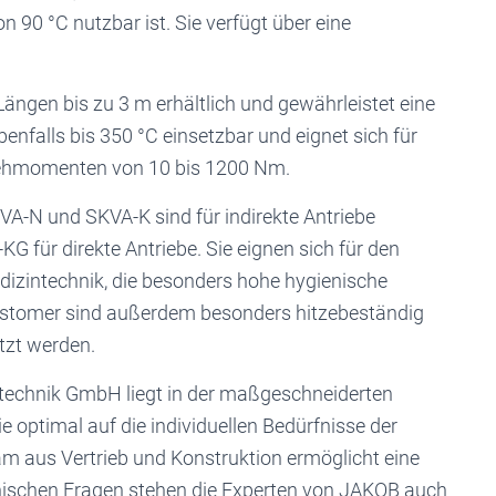
 90 °C nutzbar ist. Sie verfügt über eine
ängen bis zu 3 m erhältlich und gewährleistet eine
enfalls bis 350 °C einsetzbar und eignet sich für
rehmomenten von 10 bis 1200 Nm.
VA-N und SKVA-K sind für indirekte Antriebe
 für direkte Antriebe. Sie eignen sich für den
edizintechnik, die besonders hohe hygienische
lastomer sind außerdem besonders hitzebeständig
tzt werden.
stechnik GmbH liegt in der maßgeschneiderten
 optimal auf die individuellen Bedürfnisse der
m aus Vertrieb und Konstruktion ermöglicht eine
chnischen Fragen stehen die Experten von JAKOB auch