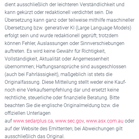
dient ausschließlich der leichteren Verständlichkeit und
kann gekürzt oder redaktionell verdichtet sein. Die
Übersetzung kann ganz oder teilweise mithilfe maschineller
Übersetzung bzw. generativer KI (Large Language Models)
erfolgt sein und wurde redaktionell geprüft; trotzdem
können Fehler, Auslassungen oder Sinnverschiebungen
auftreten. Es wird keine Gewähr für Richtigkeit,
Vollständigkeit, Aktualität oder Angemessenheit
übernommen; Haftungsansprüche sind ausgeschlossen
(auch bei Fahrlässigkeit), maßgeblich ist stets die
Originalfassung. Diese Mitteilung stellt weder eine Kauf-
noch eine Verkaufsempfehlung dar und ersetzt keine
rechtliche, steuerliche oder finanzielle Beratung. Bitte
beachten Sie die englische Originalmeldung bzw. die
offiziellen Unterlagen
auf
www.sedarplus.ca
,
www.sec.gov
,
www.asx.com.au
oder
auf der Website des Emittenten; bei Abweichungen gilt
ausschließlich das Original.