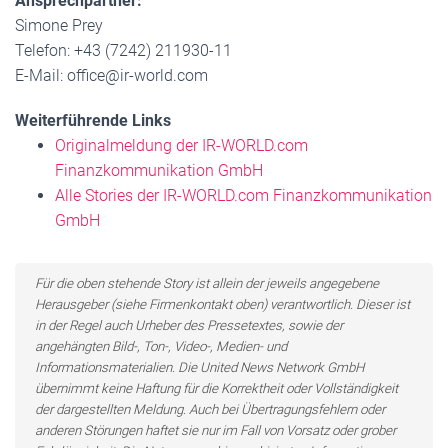
Ansprechpartner:
Simone Prey
Telefon: +43 (7242) 211930-11
E-Mail: office@ir-world.com
Weiterführende Links
Originalmeldung der IR-WORLD.com
Finanzkommunikation GmbH
Alle Stories der IR-WORLD.com Finanzkommunikation
GmbH
Für die oben stehende Story ist allein der jeweils angegebene
Herausgeber (siehe Firmenkontakt oben) verantwortlich. Dieser ist
in der Regel auch Urheber des Pressetextes, sowie der
angehängten Bild-, Ton-, Video-, Medien- und
Informationsmaterialien. Die United News Network GmbH
übernimmt keine Haftung für die Korrektheit oder Vollständigkeit
der dargestellten Meldung. Auch bei Übertragungsfehlern oder
anderen Störungen haftet sie nur im Fall von Vorsatz oder grober