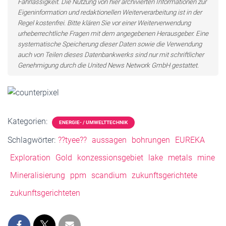
Fahrlässigkeit. Die Nutzung von hier archivierten Informationen zur
Eigeninformation und redaktionellen Weiterverarbeitung ist in der
Regel kostenfrei. Bitte klären Sie vor einer Weiterverwendung
urheberrechtliche Fragen mit dem angegebenen Herausgeber. Eine
systematische Speicherung dieser Daten sowie die Verwendung
auch von Teilen dieses Datenbankwerks sind nur mit schriftlicher
Genehmigung durch die United News Network GmbH gestattet.
Kategorien:
ENERGIE- / UMWELTTECHNIK
Schlagwörter:
??tyee??
aussagen
bohrungen
EUREKA
Exploration
Gold
konzessionsgebiet
lake
metals
mine
Mineralisierung
ppm
scandium
zukunftsgerichtete
zukunftsgerichteten