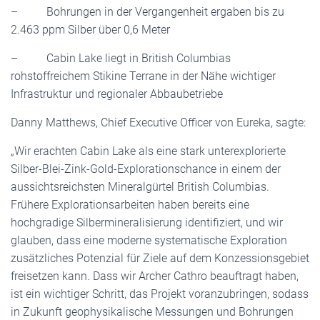
– Bohrungen in der Vergangenheit ergaben bis zu
2.463 ppm Silber über 0,6 Meter
– Cabin Lake liegt in British Columbias
rohstoffreichem Stikine Terrane in der Nähe wichtiger
Infrastruktur und regionaler Abbaubetriebe
Danny Matthews, Chief Executive Officer von Eureka, sagte:
„Wir erachten Cabin Lake als eine stark unterexplorierte
Silber-Blei-Zink-Gold-Explorationschance in einem der
aussichtsreichsten Mineralgürtel British Columbias.
Frühere Explorationsarbeiten haben bereits eine
hochgradige Silbermineralisierung identifiziert, und wir
glauben, dass eine moderne systematische Exploration
zusätzliches Potenzial für Ziele auf dem Konzessionsgebiet
freisetzen kann. Dass wir Archer Cathro beauftragt haben,
ist ein wichtiger Schritt, das Projekt voranzubringen, sodass
in Zukunft geophysikalische Messungen und Bohrungen