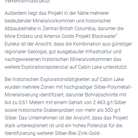
Verkehrsinfrastruktur.
Außerdem liegt das Projekt in der Nähe mehrerer
bedeutender Mineralvorkommen und historischer
Abbaubetriebe in Zentral-British Columbia, darunter die
1
Mine Endako und Artemis Golds Projekt Blackwater
.
Eureka ist der Ansicht, dass die Kombination aus günstiger
regionaler Geologie, gut ausgebauter Infrastruktur und
nachgewiesenen historischen Mineralvorkommen das
weitere Explorationspotenzial auf Cabin Lake unterstützt.
Bei historischen Explorationstätigkeiten auf Cabin Lake
wurden mehrere Zonen mit hochgradiger Silber-Polymetall-
Mineralisierung identifiziert, darunter Bohrabschnitte mit
bis zu 0,61 Metern mit einem Gehalt von 2.463 g/t Silber
sowie historische Grabenproben von mehr als 500 g/t
Silber. Das Unternehmen ist der Ansicht, dass das Projekt
stark unterexploriert ist und ein hohes Potenzial für die
Identifizierung weiterer Silber-Blei-Zink-Gold-