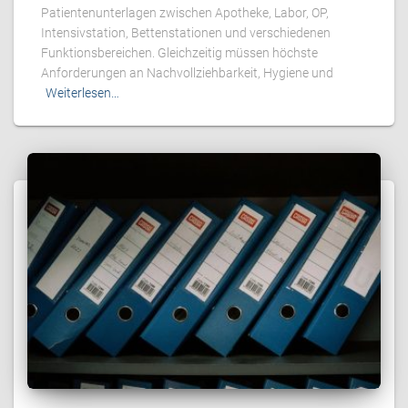
Patientenunterlagen zwischen Apotheke, Labor, OP,
Intensivstation, Bettenstationen und verschiedenen
Funktionsbereichen. Gleichzeitig müssen höchste
Anforderungen an Nachvollziehbarkeit, Hygiene und
Weiterlesen…