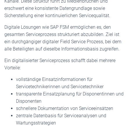
Kanäle. Diese Struktur führt zu Medienbrüchen und
erschwert eine konsistente Datengrundlage sowie
Sicherstellung einer kontinuierlichen Servicequalität.
Digitale Lösungen wie SAP FSM ermöglichen es, den
gesamten Serviceprozess strukturiert abzubilden. Ziel ist
ein durchgängiger digitaler Field Service Prozess, bei dem
alle Beteiligten auf dieselbe Informationsbasis zugreifen.
Ein digitalisierter Serviceprozess schafft dabei mehrere
Vorteile:
vollständige Einsatzinformationen für
Servicetechnikerinnen und Servicetechniker
transparente Einsatzplanung für Disponentinnen und
Disponenten
schnellere Dokumentation von Serviceeinsätzen
zentrale Datenbasis für Serviceanalysen und
Wartungsstrategien