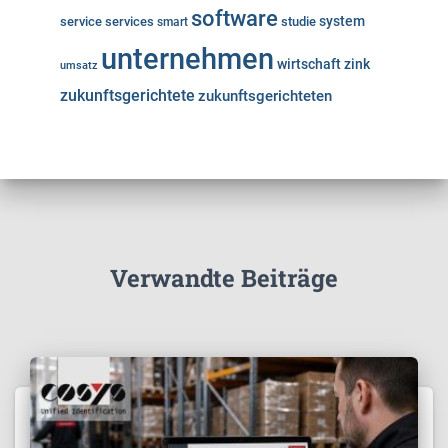
software
system
service
services
studie
smart
unternehmen
wirtschaft
zink
umsatz
zukunftsgerichtete
zukunftsgerichteten
Verwandte Beiträge