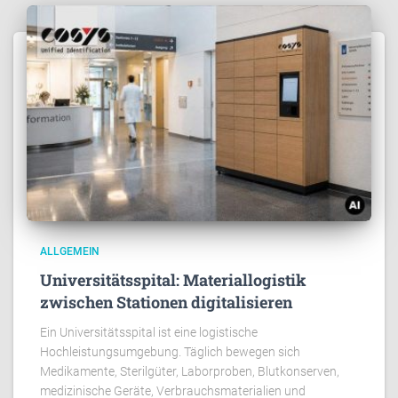
ALLGEMEIN
Universitätsspital: Materiallogistik
zwischen Stationen digitalisieren
Ein Universitätsspital ist eine logistische
Hochleistungsumgebung. Täglich bewegen sich
Medikamente, Sterilgüter, Laborproben, Blutkonserven,
medizinische Geräte, Verbrauchsmaterialien und