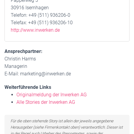
Pappelweg 5
30916 Isernhagen
Telefon: +49 (511) 936206-0
Telefax: +49 (511) 936206-10
http://www.inwerken.de
Ansprechpartner:
Christin Harms
Managerin
E-Mail: marketing@inwerken.de
Weiterführende Links
Originalmeldung der Inwerken AG
Alle Stories der Inwerken AG
Für die oben stehende Story ist allein der jeweils angegebene
Herausgeber (siehe Firmenkontakt oben) verantwortlich. Dieser ist
in der Regel auch Urheber des Pressetextes, sowie der