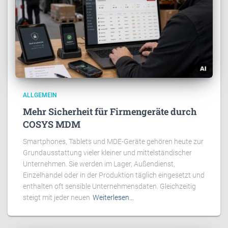
ALLGEMEIN
Mehr Sicherheit für Firmengeräte durch
COSYS MDM
Smartphones, Tablets und MDE-Geräte gehören heute zur
Grundausstattung vieler kleiner und mittelständischer
Unternehmen. Sie werden im Lager, Außendienst,
Einzelhandel oder in der Produktion täglich eingesetzt und
enthalten oft sensible Unternehmensdaten. Gleichzeitig
steigt mit jeder neuen
Weiterlesen…