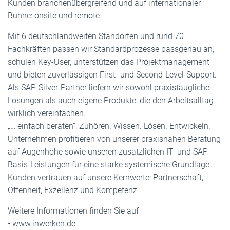
Kunden branchenübergreifend und auf internationaler
Bühne: onsite und remote.
Mit 6 deutschlandweiten Standorten und rund 70
Fachkräften passen wir Standardprozesse passgenau an,
schulen Key-User, unterstützen das Projektmanagement
und bieten zuverlässigen First- und Second-Level-Support.
Als SAP-Silver-Partner liefern wir sowohl praxistaugliche
Lösungen als auch eigene Produkte, die den Arbeitsalltag
wirklich vereinfachen.
„… einfach beraten“: Zuhören. Wissen. Lösen. Entwickeln.
Unternehmen profitieren von unserer praxisnahen Beratung
auf Augenhöhe sowie unseren zusätzlichen IT- und SAP-
Basis-Leistungen für eine starke systemische Grundlage.
Kunden vertrauen auf unsere Kernwerte: Partnerschaft,
Offenheit, Exzellenz und Kompetenz.
Weitere Informationen finden Sie auf
• www.inwerken.de