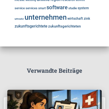
Messing
schrott
software
system
service
services
studie
smart
unternehmen
wirtschaft
zink
umsatz
zukunftsgerichtete
zukunftsgerichteten
Verwandte Beiträge