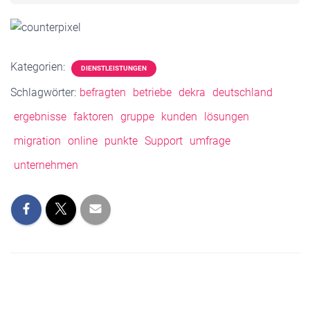
Kategorien:
DIENSTLEISTUNGEN
Schlagwörter:
befragten
betriebe
dekra
deutschland
ergebnisse
faktoren
gruppe
kunden
lösungen
migration
online
punkte
Support
umfrage
unternehmen