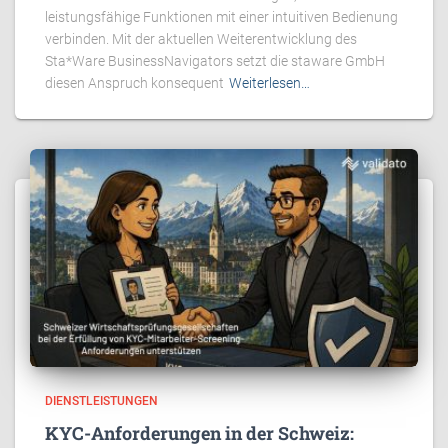
leistungsfähige Funktionen mit einer intuitiven Bedienung
verbinden. Mit der aktuellen Weiterentwicklung des
Sta*Ware BusinessNavigators setzt die staware GmbH
diesen Anspruch konsequent
Weiterlesen…
DIENSTLEISTUNGEN
KYC-Anforderungen in der Schweiz: