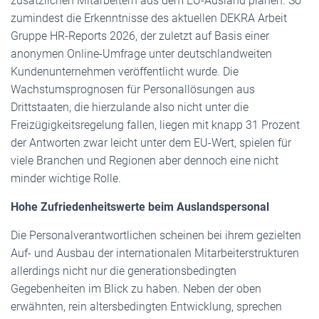
zusätzlichen Mitarbeitern aus dem EU-Ausland planen. So
zumindest die Erkenntnisse des aktuellen DEKRA Arbeit
Gruppe HR-Reports 2026, der zuletzt auf Basis einer
anonymen Online-Umfrage unter deutschlandweiten
Kundenunternehmen veröffentlicht wurde. Die
Wachstumsprognosen für Personallösungen aus
Drittstaaten, die hierzulande also nicht unter die
Freizügigkeitsregelung fallen, liegen mit knapp 31 Prozent
der Antworten zwar leicht unter dem EU-Wert, spielen für
viele Branchen und Regionen aber dennoch eine nicht
minder wichtige Rolle.
Hohe Zufriedenheitswerte beim Auslandspersonal
Die Personalverantwortlichen scheinen bei ihrem gezielten
Auf- und Ausbau der internationalen Mitarbeiterstrukturen
allerdings nicht nur die generationsbedingten
Gegebenheiten im Blick zu haben. Neben der oben
erwähnten, rein altersbedingten Entwicklung, sprechen