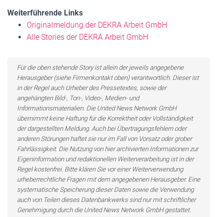
Weiterführende Links
Originalmeldung der DEKRA Arbeit GmbH
Alle Stories der DEKRA Arbeit GmbH
Für die oben stehende Story ist allein der jeweils angegebene
Herausgeber (siehe Firmenkontakt oben) verantwortlich. Dieser ist
in der Regel auch Urheber des Pressetextes, sowie der
angehängten Bild-, Ton-, Video-, Medien- und
Informationsmaterialien. Die United News Network GmbH
übernimmt keine Haftung für die Korrektheit oder Vollständigkeit
der dargestellten Meldung. Auch bei Übertragungsfehlern oder
anderen Störungen haftet sie nur im Fall von Vorsatz oder grober
Fahrlässigkeit. Die Nutzung von hier archivierten Informationen zur
Eigeninformation und redaktionellen Weiterverarbeitung ist in der
Regel kostenfrei. Bitte klären Sie vor einer Weiterverwendung
urheberrechtliche Fragen mit dem angegebenen Herausgeber. Eine
systematische Speicherung dieser Daten sowie die Verwendung
auch von Teilen dieses Datenbankwerks sind nur mit schriftlicher
Genehmigung durch die United News Network GmbH gestattet.