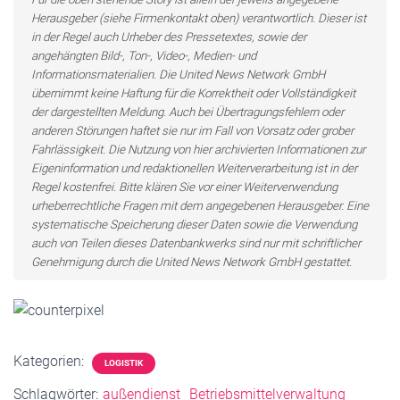
Herausgeber (siehe Firmenkontakt oben) verantwortlich. Dieser ist
in der Regel auch Urheber des Pressetextes, sowie der
angehängten Bild-, Ton-, Video-, Medien- und
Informationsmaterialien. Die United News Network GmbH
übernimmt keine Haftung für die Korrektheit oder Vollständigkeit
der dargestellten Meldung. Auch bei Übertragungsfehlern oder
anderen Störungen haftet sie nur im Fall von Vorsatz oder grober
Fahrlässigkeit. Die Nutzung von hier archivierten Informationen zur
Eigeninformation und redaktionellen Weiterverarbeitung ist in der
Regel kostenfrei. Bitte klären Sie vor einer Weiterverwendung
urheberrechtliche Fragen mit dem angegebenen Herausgeber. Eine
systematische Speicherung dieser Daten sowie die Verwendung
auch von Teilen dieses Datenbankwerks sind nur mit schriftlicher
Genehmigung durch die United News Network GmbH gestattet.
Kategorien:
LOGISTIK
Schlagwörter:
außendienst
Betriebsmittelverwaltung