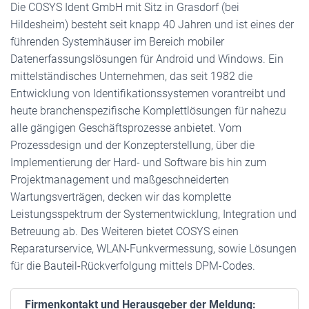
Die COSYS Ident GmbH mit Sitz in Grasdorf (bei
Hildesheim) besteht seit knapp 40 Jahren und ist eines der
führenden Systemhäuser im Bereich mobiler
Datenerfassungslösungen für Android und Windows. Ein
mittelständisches Unternehmen, das seit 1982 die
Entwicklung von Identifikationssystemen vorantreibt und
heute branchenspezifische Komplettlösungen für nahezu
alle gängigen Geschäftsprozesse anbietet. Vom
Prozessdesign und der Konzepterstellung, über die
Implementierung der Hard- und Software bis hin zum
Projektmanagement und maßgeschneiderten
Wartungsverträgen, decken wir das komplette
Leistungsspektrum der Systementwicklung, Integration und
Betreuung ab. Des Weiteren bietet COSYS einen
Reparaturservice, WLAN-Funkvermessung, sowie Lösungen
für die Bauteil-Rückverfolgung mittels DPM-Codes.
Firmenkontakt und Herausgeber der Meldung: