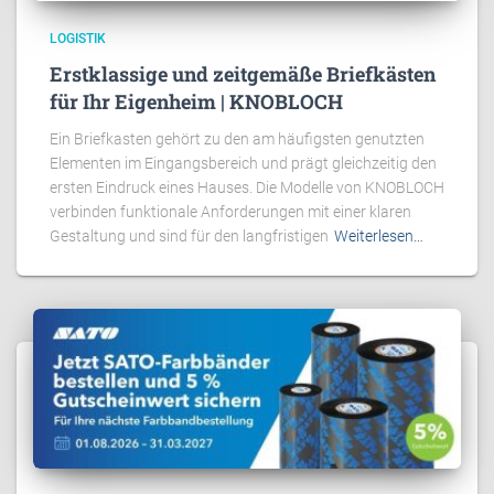
LOGISTIK
Erstklassige und zeitgemäße Briefkästen
für Ihr Eigenheim | KNOBLOCH
Ein Briefkasten gehört zu den am häufigsten genutzten
Elementen im Eingangsbereich und prägt gleichzeitig den
ersten Eindruck eines Hauses. Die Modelle von KNOBLOCH
verbinden funktionale Anforderungen mit einer klaren
Gestaltung und sind für den langfristigen
Weiterlesen…