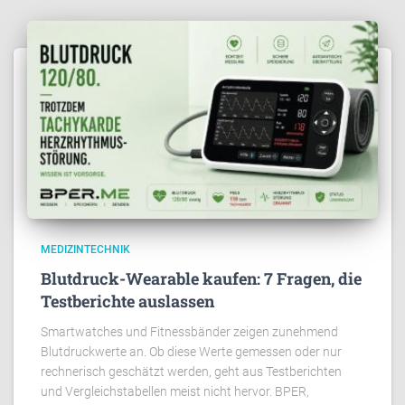
MEDIZINTECHNIK
Blutdruck-Wearable kaufen: 7 Fragen, die
Testberichte auslassen
Smartwatches und Fitnessbänder zeigen zunehmend
Blutdruckwerte an. Ob diese Werte gemessen oder nur
rechnerisch geschätzt werden, geht aus Testberichten
und Vergleichstabellen meist nicht hervor. BPER,