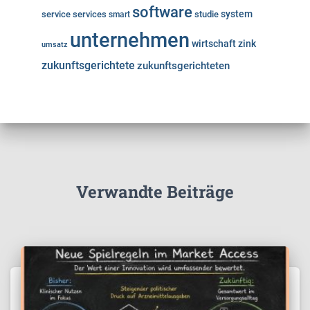
software
system
service
services
studie
smart
unternehmen
wirtschaft
zink
umsatz
zukunftsgerichtete
zukunftsgerichteten
Verwandte Beiträge