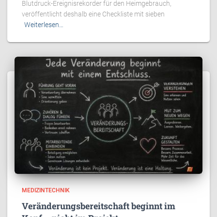
Blutdruck-Ereignisrekorder für den Heimgebrauch,
veröffentlicht deshalb eine Checkliste mit sieben
Weiterlesen…
MEDIZINTECHNIK
Veränderungsbereitschaft beginnt im