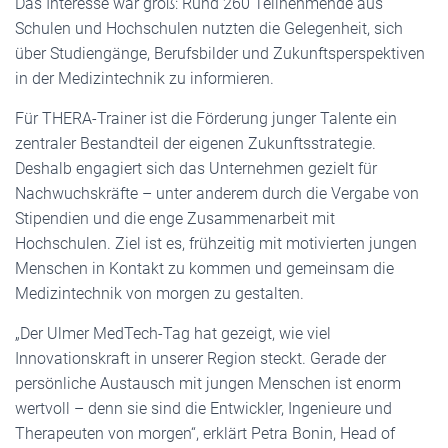
Das Interesse war groß: Rund 260 Teilnehmende aus
Schulen und Hochschulen nutzten die Gelegenheit, sich
über Studiengänge, Berufsbilder und Zukunftsperspektiven
in der Medizintechnik zu informieren.
Für THERA-Trainer ist die Förderung junger Talente ein
zentraler Bestandteil der eigenen Zukunftsstrategie.
Deshalb engagiert sich das Unternehmen gezielt für
Nachwuchskräfte – unter anderem durch die Vergabe von
Stipendien und die enge Zusammenarbeit mit
Hochschulen. Ziel ist es, frühzeitig mit motivierten jungen
Menschen in Kontakt zu kommen und gemeinsam die
Medizintechnik von morgen zu gestalten.
„Der Ulmer MedTech-Tag hat gezeigt, wie viel
Innovationskraft in unserer Region steckt. Gerade der
persönliche Austausch mit jungen Menschen ist enorm
wertvoll – denn sie sind die Entwickler, Ingenieure und
Therapeuten von morgen“, erklärt Petra Bonin, Head of