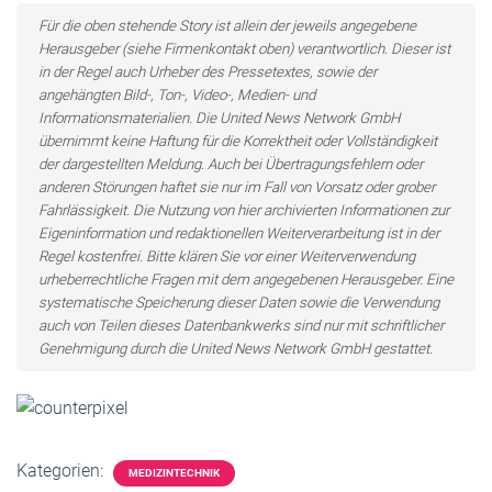
Für die oben stehende Story ist allein der jeweils angegebene
Herausgeber (siehe Firmenkontakt oben) verantwortlich. Dieser ist
in der Regel auch Urheber des Pressetextes, sowie der
angehängten Bild-, Ton-, Video-, Medien- und
Informationsmaterialien. Die United News Network GmbH
übernimmt keine Haftung für die Korrektheit oder Vollständigkeit
der dargestellten Meldung. Auch bei Übertragungsfehlern oder
anderen Störungen haftet sie nur im Fall von Vorsatz oder grober
Fahrlässigkeit. Die Nutzung von hier archivierten Informationen zur
Eigeninformation und redaktionellen Weiterverarbeitung ist in der
Regel kostenfrei. Bitte klären Sie vor einer Weiterverwendung
urheberrechtliche Fragen mit dem angegebenen Herausgeber. Eine
systematische Speicherung dieser Daten sowie die Verwendung
auch von Teilen dieses Datenbankwerks sind nur mit schriftlicher
Genehmigung durch die United News Network GmbH gestattet.
Kategorien:
MEDIZINTECHNIK