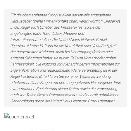
Für die oben stehende Story ist allein der jeweils angegebene
Herausgeber (siehe Firmenkontakt oben) verantwortlich. Dieser ist
in der Regel auch Urheber des Pressetextes, sowie der
angehängten Bild-, Ton-, Video-, Medien- und
Informationsmaterialien. Die United News Network GmbH
übernimmt keine Haftung für die Korrektheit oder Vollständigkeit
der dargestellten Meldung. Auch bei Übertragungsfehlern oder
anderen Störungen haftet sie nur im Fall von Vorsatz oder grober
Fahrlässigkeit. Die Nutzung von hier archivierten Informationen zur
Eigeninformation und redaktionellen Weiterverarbeitung ist in der
Regel kostenfrei. Bitte klären Sie vor einer Weiterverwendung
urheberrechtliche Fragen mit dem angegebenen Herausgeber. Eine
systematische Speicherung dieser Daten sowie die Verwendung
auch von Teilen dieses Datenbankwerks sind nur mit schriftlicher
Genehmigung durch die United News Network GmbH gestattet.