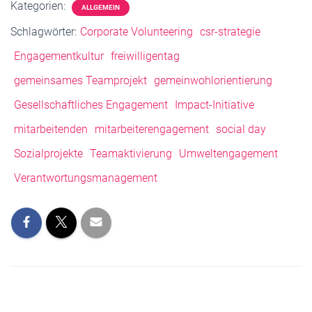
Kategorien:
ALLGEMEIN
Schlagwörter:
Corporate Volunteering
csr-strategie
Engagementkultur
freiwilligentag
gemeinsames Teamprojekt
gemeinwohlorientierung
Gesellschaftliches Engagement
Impact-Initiative
mitarbeitenden
mitarbeiterengagement
social day
Sozialprojekte
Teamaktivierung
Umweltengagement
Verantwortungsmanagement