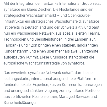
Mit der Integration der Fairbanks International Group setzt
synaforce ein klares Zeichen: Die Niederlande sind ein
strategischer Wachstumsmarkt – und Open-Source-
Infrastruktur ein strategisches Wachstumsfeld. synaforce
ist bereits in Deutschland und der Schweiz aktiv und baut
nun ein wachsendes Netzwerk aus spezialisierten Teams,
Technologien und Dienstleistungen in drei Ländern auf.
Fairbanks und 42on bringen einen stabilen, langjährigen
Kundenstamm und einen über mehr als zwei Jahrzehnte
aufgebauten Ruf mit. Diese Grundlage stärkt direkt die
europäische Wachstumsstrategie von synaforce.
Das erweiterte synaforce Netzwerk schafft damit eine
leistungsstarke, international ausgerichtete Plattform: mit
fundierter lokaler Expertise, kurzen Kommunikationswegen
und uneingeschränktem Zugang zum synaforce-Portfolio
aus zertifizierten Rechenzentren, Managed Services und
Sicherheitslösungen.