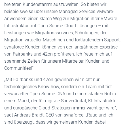
breiteren Kundenstamm auszuweiten. So bieten wir
beispielsweise über unsere Managed Services VMware-
Anwendern einen klaren Weg zur Migration ihrer VMware-
Infrastruktur auf Open-Source-Cloud-Lösungen – mit
Leistungen wie Migrationsservices, Schulungen, der
Migration virtueller Maschinen und fortlaufendem Support.
synaforce-Kunden können von der langjährigen Expertise
von Fairbanks und 42on profitieren. Ich freue mich auf
spannende Zeiten für unsere Mitarbeiter, Kunden und
Communities!“
„Mit Fairbanks und 42on gewinnen wir nicht nur
technologisches Know-how, sondern ein Team mit tief
verwurzelter Open-Source-DNA und einem starken Ruf in
einem Markt, der für digitale Souveränität, KI-Infrastruktur
und europäische Cloud-Strategien immer wichtiger wird“,
sagt Andreas Braidt, CEO von synaforce. „Ruud und ich
sind überzeugt, dass wir gemeinsam Kunden dabei