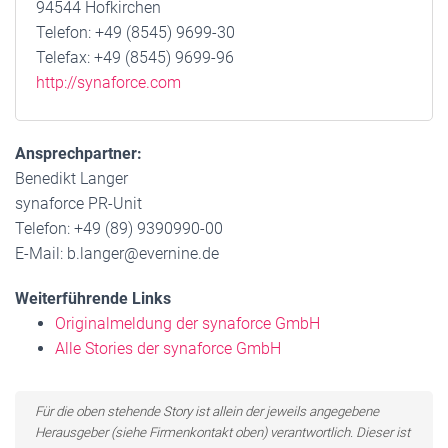
94544 Hofkirchen
Telefon: +49 (8545) 9699-30
Telefax: +49 (8545) 9699-96
http://synaforce.com
Ansprechpartner:
Benedikt Langer
synaforce PR-Unit
Telefon: +49 (89) 9390990-00
E-Mail: b.langer@evernine.de
Weiterführende Links
Originalmeldung der synaforce GmbH
Alle Stories der synaforce GmbH
Für die oben stehende Story ist allein der jeweils angegebene
Herausgeber (siehe Firmenkontakt oben) verantwortlich. Dieser ist