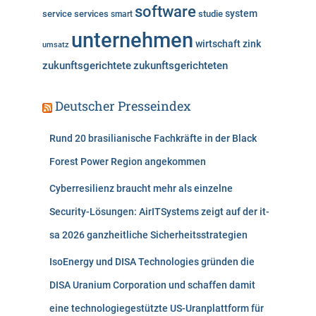
software
system
service
services
studie
smart
unternehmen
wirtschaft
zink
umsatz
zukunftsgerichtete
zukunftsgerichteten
Deutscher Presseindex
Rund 20 brasilianische Fachkräfte in der Black
Forest Power Region angekommen
Cyberresilienz braucht mehr als einzelne
Security-Lösungen: AirITSystems zeigt auf der it-
sa 2026 ganzheitliche Sicherheitsstrategien
IsoEnergy und DISA Technologies gründen die
DISA Uranium Corporation und schaffen damit
eine technologiegestützte US-Uranplattform für