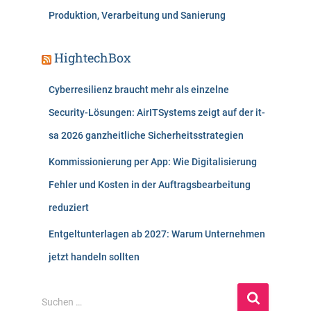
Produktion, Verarbeitung und Sanierung
HightechBox
Cyberresilienz braucht mehr als einzelne
Security-Lösungen: AirITSystems zeigt auf der it-
sa 2026 ganzheitliche Sicherheitsstrategien
Kommissionierung per App: Wie Digitalisierung
Fehler und Kosten in der Auftragsbearbeitung
reduziert
Entgeltunterlagen ab 2027: Warum Unternehmen
jetzt handeln sollten
S
Suchen …