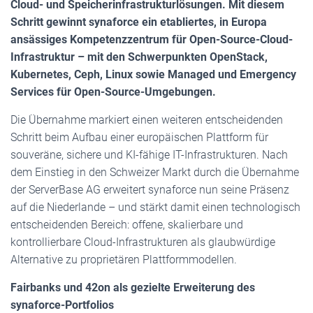
Cloud- und Speicherinfrastrukturlösungen. Mit diesem
Schritt gewinnt synaforce ein etabliertes, in Europa
ansässiges Kompetenzzentrum für Open-Source-Cloud-
Infrastruktur – mit den Schwerpunkten OpenStack,
Kubernetes, Ceph, Linux sowie Managed und Emergency
Services für Open-Source-Umgebungen.
Die Übernahme markiert einen weiteren entscheidenden
Schritt beim Aufbau einer europäischen Plattform für
souveräne, sichere und KI-fähige IT-Infrastrukturen. Nach
dem Einstieg in den Schweizer Markt durch die Übernahme
der ServerBase AG erweitert synaforce nun seine Präsenz
auf die Niederlande – und stärkt damit einen technologisch
entscheidenden Bereich: offene, skalierbare und
kontrollierbare Cloud-Infrastrukturen als glaubwürdige
Alternative zu proprietären Plattformmodellen.
Fairbanks und 42on als gezielte Erweiterung des
synaforce-Portfolios