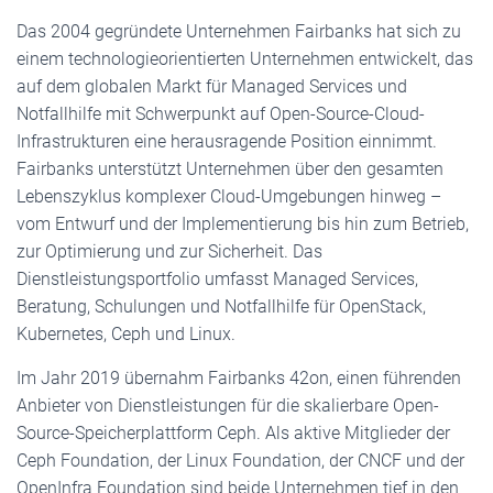
Das 2004 gegründete Unternehmen Fairbanks hat sich zu
einem technologieorientierten Unternehmen entwickelt, das
auf dem globalen Markt für Managed Services und
Notfallhilfe mit Schwerpunkt auf Open-Source-Cloud-
Infrastrukturen eine herausragende Position einnimmt.
Fairbanks unterstützt Unternehmen über den gesamten
Lebenszyklus komplexer Cloud-Umgebungen hinweg –
vom Entwurf und der Implementierung bis hin zum Betrieb,
zur Optimierung und zur Sicherheit. Das
Dienstleistungsportfolio umfasst Managed Services,
Beratung, Schulungen und Notfallhilfe für OpenStack,
Kubernetes, Ceph und Linux.
Im Jahr 2019 übernahm Fairbanks 42on, einen führenden
Anbieter von Dienstleistungen für die skalierbare Open-
Source-Speicherplattform Ceph. Als aktive Mitglieder der
Ceph Foundation, der Linux Foundation, der CNCF und der
OpenInfra Foundation sind beide Unternehmen tief in den