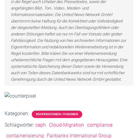
in der Regel auch Urheber des Pressetextes, sowie der
angehängten Bild-, Ton-, Video-, Medien- und
Informationsmaterialien. Die United News Network GmbH
übernimmt keine Haftung für die Korrektheit oder Vollständigkeit
der dargestellten Meldung. Auch bei Übertragungsfehlern oder
anderen Störungen haftet sie nur im Fall von Vorsatz oder grober
Fahrlässigkeit. Die Nutzung von hier archivierten Informationen zur
Eigeninformation und redaktionellen Weiterverarbeitung ist in der
Regel kostenfrei. Bitte klären Sie vor einer Weiterverwendung
urheberrechtliche Fragen mit dem angegebenen Herausgeber. Eine
systematische Speicherung dieser Daten sowie die Verwendung
auch von Teilen dieses Datenbankwerks sind nur mit schriftlicher
Genehmigung durch die United News Network GmbH gestattet.
Kategorien:
KOOPERATIONEN / FUSIONEN
Schlagwörter:
ceph
Cloud-Migration
compliance
containerisierung
Fairbanks International Group