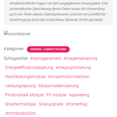
urheberrechtliche Fragen mit dem angegebenen Herausgeber. Eine
systematische Speicherung dieser Daten sowie die Verwendung
auch von Teilen dieses Datenbankwerks sind nur mit schriftlicher
Genehmigung durch die United News Network GmbH gestattet.
Kategorien:
ENERGIE- / UMWELTTECHNIK
Schlagwörter:
Altanlagenersatz
Anlagensanierung
Energieeffizienzsteigerung
ertragsoptimierung
Hochleistungsmodule
klimaschutzinvestition
Leistungssprung
Modulmodernisierung
Photovoltaik-Module
PV module
repowering
Solartechnologie
Solarupgrade
stromertrag
stromproduktion