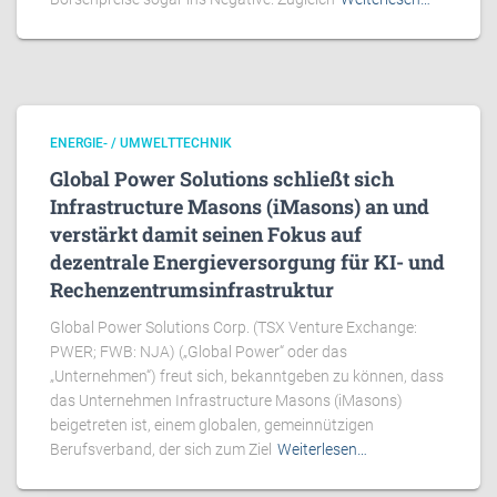
ENERGIE- / UMWELTTECHNIK
Global Power Solutions schließt sich
Infrastructure Masons (iMasons) an und
verstärkt damit seinen Fokus auf
dezentrale Energieversorgung für KI- und
Rechenzentrumsinfrastruktur
Global Power Solutions Corp. (TSX Venture Exchange:
PWER; FWB: NJA) („Global Power“ oder das
„Unternehmen“) freut sich, bekanntgeben zu können, dass
das Unternehmen Infrastructure Masons (iMasons)
beigetreten ist, einem globalen, gemeinnützigen
Berufsverband, der sich zum Ziel
Weiterlesen…