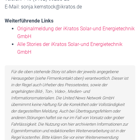
E-Mail: sonja.kernstock@ikratos.de
Weiterführende Links
Originalmeldung der iKratos Solar-und Energietechnik
GmbH
Alle Stories der iKratos Solar-und Energietechnik
GmbH
Für die oben stehende Story ist allein der jeweils angegebene
Herausgeber (siehe Firmenkontakt oben) verantwortlich. Dieser ist
in der Regel auch Urheber des Pressetextes, sowie der
angehängten Bild-, Ton-, Video-, Medien- und
Informationsmaterialien. Die United News Network GmbH
übernimmt keine Haftung für die Korrektheit oder Vollständigkeit
der dargestellten Meldung. Auch bei Übertragungsfehlern oder
anderen Störungen haftet sie nur im Fall von Vorsatz oder grober
Fahrlässigkeit. Die Nutzung von hier archivierten Informationen zur
Eigeninformation und redaktionellen Weiterverarbeitung ist in der
Regel kostenfrei. Bitte klären Sie vor einer Weiterverwendung