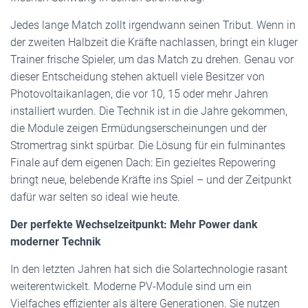
Jedes lange Match zollt irgendwann seinen Tribut. Wenn in
der zweiten Halbzeit die Kräfte nachlassen, bringt ein kluger
Trainer frische Spieler, um das Match zu drehen. Genau vor
dieser Entscheidung stehen aktuell viele Besitzer von
Photovoltaikanlagen, die vor 10, 15 oder mehr Jahren
installiert wurden. Die Technik ist in die Jahre gekommen,
die Module zeigen Ermüdungserscheinungen und der
Stromertrag sinkt spürbar. Die Lösung für ein fulminantes
Finale auf dem eigenen Dach: Ein gezieltes Repowering
bringt neue, belebende Kräfte ins Spiel – und der Zeitpunkt
dafür war selten so ideal wie heute.
Der perfekte Wechselzeitpunkt: Mehr Power dank
moderner Technik
In den letzten Jahren hat sich die Solartechnologie rasant
weiterentwickelt. Moderne PV-Module sind um ein
Vielfaches effizienter als ältere Generationen. Sie nutzen