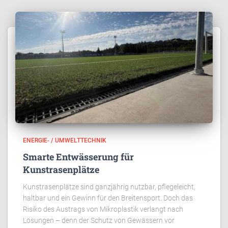
ENERGIE- / UMWELTTECHNIK
Smarte Entwässerung für
Kunstrasenplätze
Kunstrasenplätze sind ganzjährig nutzbar, pflegeleicht,
haltbar und ein Gewinn für den Breitensport. Doch das
Risiko des Austrags von Mikroplastik verlangt nach
Lösungen – denn der Schutz von Gewässern vor