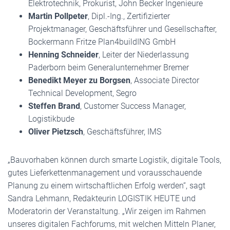
Elektrotechnik, Prokurist, John Becker Ingenieure
Martin Pollpeter
, Dipl.-Ing., Zertifizierter
Projektmanager, Geschäftsführer und Gesellschafter,
Bockermann Fritze Plan4buildING GmbH
Henning Schneider
, Leiter der Niederlassung
Paderborn beim Generalunternehmer Bremer
Benedikt Meyer zu Borgsen
, Associate Director
Technical Development, Segro
Steffen Brand
, Customer Success Manager,
Logistikbude
Oliver Pietzsch
, Geschäftsführer, IMS
„Bauvorhaben können durch smarte Logistik, digitale Tools,
gutes Lieferkettenmanagement und vorausschauende
Planung zu einem wirtschaftlichen Erfolg werden“, sagt
Sandra Lehmann, Redakteurin LOGISTIK HEUTE und
Moderatorin der Veranstaltung. „Wir zeigen im Rahmen
unseres digitalen Fachforums, mit welchen Mitteln Planer,