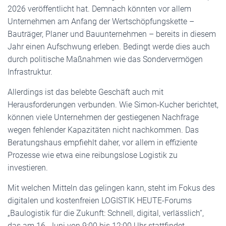
2026 veröffentlicht hat. Demnach könnten vor allem
Unternehmen am Anfang der Wertschöpfungskette –
Bauträger, Planer und Bauunternehmen – bereits in diesem
Jahr einen Aufschwung erleben. Bedingt werde dies auch
durch politische Maßnahmen wie das Sondervermögen
Infrastruktur.
Allerdings ist das belebte Geschäft auch mit
Herausforderungen verbunden. Wie Simon-Kucher berichtet,
können viele Unternehmen der gestiegenen Nachfrage
wegen fehlender Kapazitäten nicht nachkommen. Das
Beratungshaus empfiehlt daher, vor allem in effiziente
Prozesse wie etwa eine reibungslose Logistik zu
investieren.
Mit welchen Mitteln das gelingen kann, steht im Fokus des
digitalen und kostenfreien LOGISTIK HEUTE-Forums
„Baulogistik für die Zukunft: Schnell, digital, verlässlich“,
das am 16. Juni von 9:00 bis 12:00 Uhr stattfindet.