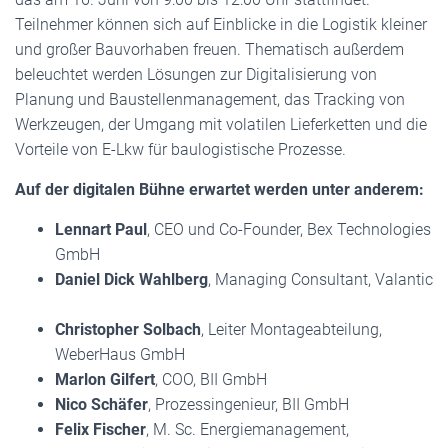
Teilnehmer können sich auf Einblicke in die Logistik kleiner
und großer Bauvorhaben freuen. Thematisch außerdem
beleuchtet werden Lösungen zur Digitalisierung von
Planung und Baustellenmanagement, das Tracking von
Werkzeugen, der Umgang mit volatilen Lieferketten und die
Vorteile von E-Lkw für baulogistische Prozesse.
Auf der digitalen Bühne erwartet werden unter anderem:
Lennart Paul
, CEO und Co-Founder, Bex Technologies
GmbH
Daniel Dick Wahlberg
, Managing Consultant, Valantic
Christopher Solbach
, Leiter Montageabteilung,
WeberHaus GmbH
Marlon Gilfert
, COO, BII GmbH
Nico Schäfer
, Prozessingenieur, BII GmbH
Felix Fischer
, M. Sc. Energiemanagement,