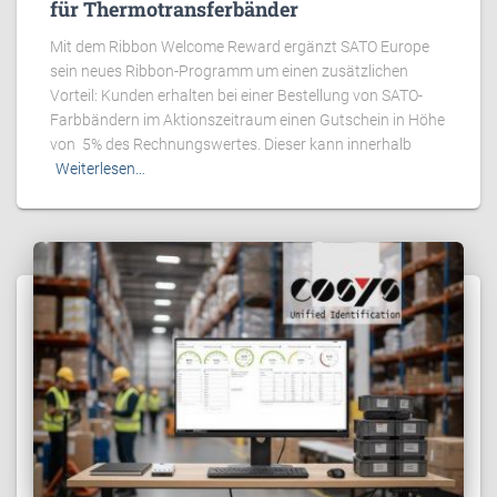
für Thermotransferbänder
Mit dem Ribbon Welcome Reward ergänzt SATO Europe
sein neues Ribbon-Programm um einen zusätzlichen
Vorteil: Kunden erhalten bei einer Bestellung von SATO-
Farbbändern im Aktionszeitraum einen Gutschein in Höhe
von 5% des Rechnungswertes. Dieser kann innerhalb
Weiterlesen…