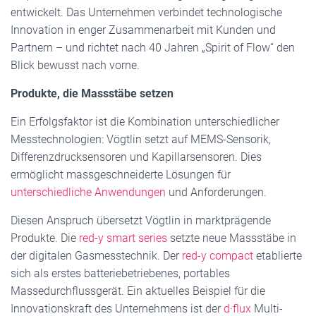
entwickelt. Das Unternehmen verbindet technologische
Innovation in enger Zusammenarbeit mit Kunden und
Partnern – und richtet nach 40 Jahren „Spirit of Flow“ den
Blick bewusst nach vorne.
Produkte, die Massstäbe setzen
Ein Erfolgsfaktor ist die Kombination unterschiedlicher
Messtechnologien: Vögtlin setzt auf MEMS-Sensorik,
Differenzdrucksensoren und Kapillarsensoren. Dies
ermöglicht massgeschneiderte Lösungen für
unterschiedliche Anwendungen
und Anforderungen.
Diesen Anspruch übersetzt Vögtlin in marktprägende
Produkte. Die
red-y smart series
setzte neue Massstäbe in
der digitalen Gasmesstechnik. Der
red-y compact
etablierte
sich als erstes batteriebetriebenes, portables
Massedurchflussgerät. Ein aktuelles Beispiel für die
Innovationskraft des Unternehmens ist der
d·flux
Multi-