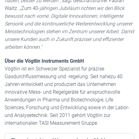
haben, besser zu werden
", sagt Geschäftsführer Fabian
Waltz
. „
Zum 40-
jährigen Jubiläum richten wir den Blick
bewusst nach vorne. Digitale Innovationen, intelligente
Sensorik und die kontinuierliche Weiterentwicklung unserer
Messtechnologien stehen im Zentrum unserer Arbeit. Damit
unsere Kunden auch in Zukunft präziser und effizienter
arbeiten können."
Über die Vögtlin Instruments GmbH
Vögtlin ist ein Schweizer Spezialist für präzise
Gasdurchflussmessung und -regelung. Seit nahezu 40
Jahren entwickelt und produziert das Unternehmen
innovative Mess- und Regelgeräte für anspruchsvolle
Anwendungen in Pharma und Biotechnologie, Life
Sciences, Forschung und Entwicklung sowie in der Labor-
und Analysetechnik. Seit 2011 gehört Vögtlin zur
internationalen TASI Measurement Gruppe.