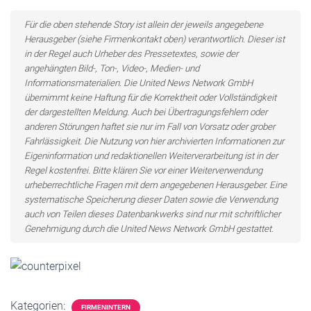
Für die oben stehende Story ist allein der jeweils angegebene
Herausgeber (siehe Firmenkontakt oben) verantwortlich. Dieser ist
in der Regel auch Urheber des Pressetextes, sowie der
angehängten Bild-, Ton-, Video-, Medien- und
Informationsmaterialien. Die United News Network GmbH
übernimmt keine Haftung für die Korrektheit oder Vollständigkeit
der dargestellten Meldung. Auch bei Übertragungsfehlern oder
anderen Störungen haftet sie nur im Fall von Vorsatz oder grober
Fahrlässigkeit. Die Nutzung von hier archivierten Informationen zur
Eigeninformation und redaktionellen Weiterverarbeitung ist in der
Regel kostenfrei. Bitte klären Sie vor einer Weiterverwendung
urheberrechtliche Fragen mit dem angegebenen Herausgeber. Eine
systematische Speicherung dieser Daten sowie die Verwendung
auch von Teilen dieses Datenbankwerks sind nur mit schriftlicher
Genehmigung durch die United News Network GmbH gestattet.
Kategorien:
FIRMENINTERN