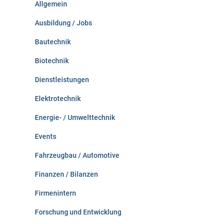
Allgemein
a
c
Ausbildung / Jobs
h
:
Bautechnik
Biotechnik
Dienstleistungen
Elektrotechnik
Energie- / Umwelttechnik
Events
Fahrzeugbau / Automotive
Finanzen / Bilanzen
Firmenintern
Forschung und Entwicklung