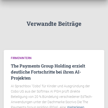
Verwandte Beiträge
FIRMENINTERN
The Payments Group Holding erzielt
deutliche Fortschritte bei ihren AI-
Projekten
AI Sprachbox "Cobo" für Kinder und Ausgründung der
Cobo UG aus der Softmax AI PGH prüft direkte
Beteiligung von 20 % Bündelung verschiedener EdTech-
Anwendungen unter der Dachmarke Socrivo Die The
Payments Group Holding (PGH), eine
Weiterlesen…