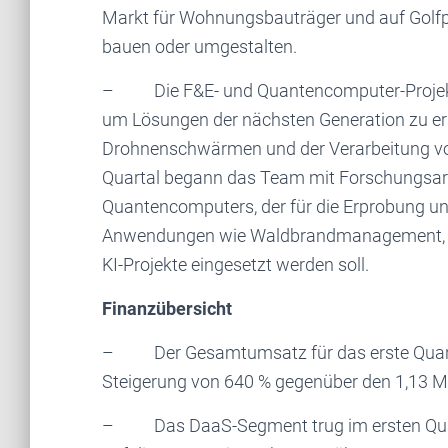
Markt für Wohnungsbauträger und auf Golfpla
bauen oder umgestalten.
– Die F&E- und Quantencomputer-Projekta
um Lösungen der nächsten Generation zu erm
Drohnenschwärmen und der Verarbeitung von
Quartal begann das Team mit Forschungsarbei
Quantencomputers, der für die Erprobung u
Anwendungen wie Waldbrandmanagement, V
KI-Projekte eingesetzt werden soll.
Finanzübersicht
– Der Gesamtumsatz für das erste Quartal 
Steigerung von 640 % gegenüber den 1,13 Mil
– Das DaaS-Segment trug im ersten Quartal