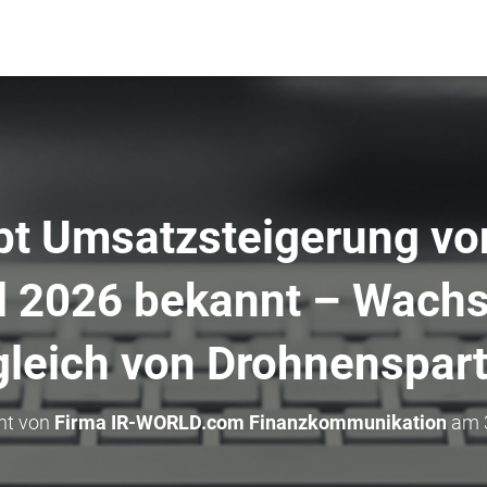
bt Umsatzsteigerung von
l 2026 bekannt – Wach
gleich von Drohnenspart
cht von
Firma IR-WORLD.com Finanzkommunikation
am