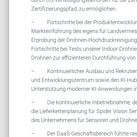
Zertifizierungspfad, zu ermöglichen.
– Fortschritte bei der Produktentwicklung 
Markteinführung des eigens für Landvermes
Erprobung der Drohnen-Hochdruckreinigungs
Fortschritte bei Tests unserer Indoor-Dro
Drohnen zur effizienteren Durchführung von 
– Kontinuierlicher Ausbau und Rekrutieru
und Entwicklungszentrum sowie den KI-Hub 
Unterstützung moderner KI-Anwendungen im
– Die kontinuierliche Inbetriebnahme, der 
die Lieferkettenplanung für Spider Vision Se
des Unternehmens für Sensoren und Drohne
– Der DaaS-Geschäftsbereich führte neue 