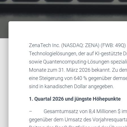
ZenaTech Inc. (NASDAQ: ZENA) (FWB: 49Q) (
Technologielösungen, der auf KI-gestützte D
sowie Quantencomputing-Lösungen spezialisier
Monate zum 31. März 2026 bekannt. Zu den H
eine Steigerung von 640 % gegenüber demse
sind in kanadischen Dollar angegeben.
1. Quartal 2026 und jüngste Höhepunkte
– Gesamtumsatz von 8,4 Millionen $ im er
gegenüber dem Umsatz des Vorjahresquartal