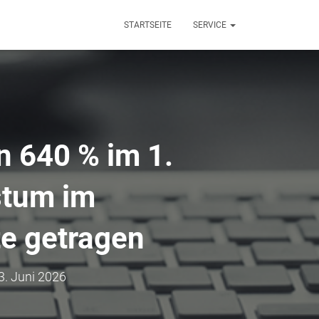
STARTSEITE
SERVICE
 640 % im 1.
stum im
e getragen
3. Juni 2026