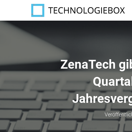
ZenaTech gi
Quarta
Jahresver
Veröffentli