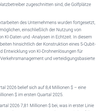
tzbetreiber zugeschnitten sind, die Golfplätze
rbeiten des Unternehmens wurden fortgesetzt,
öglichen, einschließlich der Nutzung von
 KI-Daten und -Analysen in Echtzeit. In diesem
ten hinsichtlich der Konstruktion eines 5-Qubit-
nd Entwicklung von KI-Drohnenlösungen für
erkehrsmanagement und verteidigungsbasierte
2026 belief sich auf 8,4 Millionen $ – eine
lionen $ im ersten Quartal 2025.
 2026 7,81 Millionen $ bei, was in erster Linie