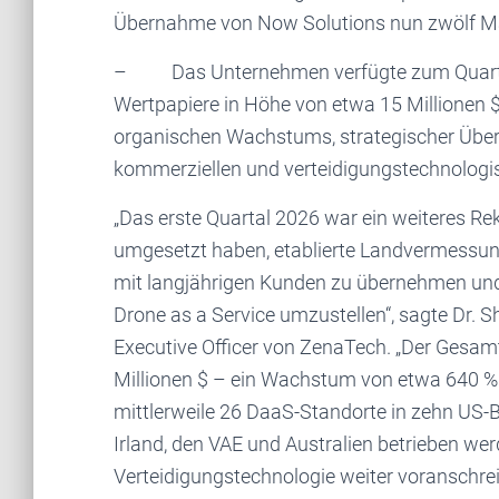
Übernahme von Now Solutions nun zwölf M
– Das Unternehmen verfügte zum Quartal
Wertpapiere in Höhe von etwa 15 Millionen $,
organischen Wachstums, strategischer Übern
kommerziellen und verteidigungstechnolog
„Das erste Quartal 2026 war ein weiteres Re
umgesetzt haben, etablierte Landvermessung
mit langjährigen Kunden zu übernehmen und
Drone as a Service umzustellen“, sagte Dr. 
Executive Officer von ZenaTech. „Der Gesamt
Millionen $ – ein Wachstum von etwa 640 %
mittlerweile 26 DaaS-Standorte in zehn US-
Irland, den VAE und Australien betrieben wer
Verteidigungstechnologie weiter voranschreit