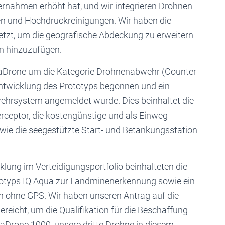
ernahmen erhöht hat, und wir integrieren Drohnen
en und Hochdruckreinigungen. Wir haben die
tzt, um die geografische Abdeckung zu erweitern
en hinzuzufügen.
Drone um die Kategorie Drohnenabwehr (Counter-
Entwicklung des Prototyps begonnen und ein
bwehrsystem angemeldet wurde. Dies beinhaltet die
ceptor, die kostengünstige und als Einweg-
wie die seegestützte Start- und Betankungsstation
ung im Verteidigungsportfolio beinhalteten die
typs IQ Aqua zur Landminenerkennung sowie ein
ohne GPS. Wir haben unseren Antrag auf die
reicht, um die Qualifikation für die Beschaffung
aDrone 1000, unsere dritte Drohne in diesem