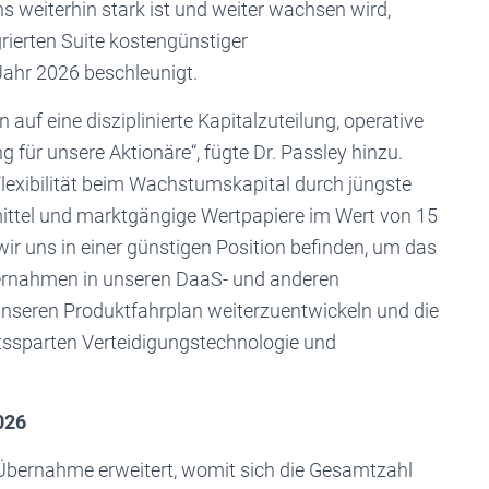
weiterhin stark ist und weiter wachsen wird,
rierten Suite kostengünstiger
ahr 2026 beschleunigt.
auf eine disziplinierte Kapitalzuteilung, operative
für unsere Aktionäre“, fügte Dr. Passley hinzu.
lexibilität beim Wachstumskapital durch jüngste
mittel und marktgängige Wertpapiere im Wert von 15
wir uns in einer günstigen Position befinden, um das
rnahmen in unseren DaaS- und anderen
unseren Produktfahrplan weiterzuentwickeln und die
tssparten Verteidigungstechnologie und
026
ernahme erweitert, womit sich die Gesamtzahl