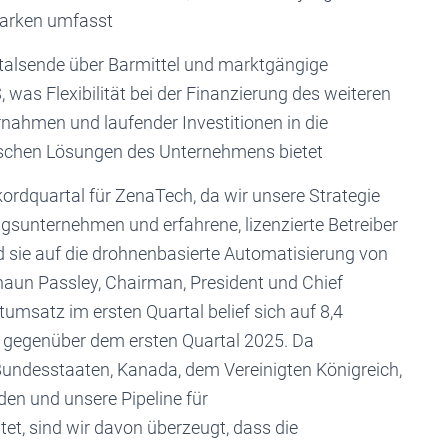
arken umfasst
sende über Barmittel und marktgängige
 was Flexibilität bei der Finanzierung des weiteren
ahmen und laufender Investitionen in die
ischen Lösungen des Unternehmens bietet
kordquartal für ZenaTech, da wir unsere Strategie
sunternehmen und erfahrene, lizenzierte Betreiber
 sie auf die drohnenbasierte Automatisierung von
Shaun Passley, Chairman, President und Chief
umsatz im ersten Quartal belief sich auf 8,4
 gegenüber dem ersten Quartal 2025. Da
Bundesstaaten, Kanada, dem Vereinigten Königreich,
den und unsere Pipeline für
et, sind wir davon überzeugt, dass die