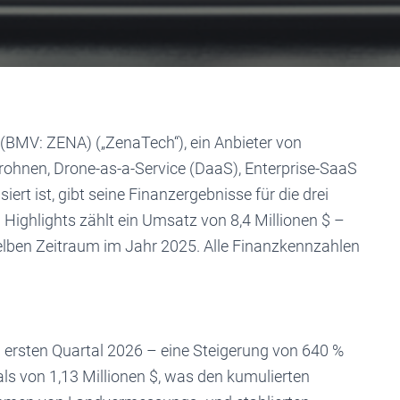
BMV: ZENA) („ZenaTech“), ein Anbieter von
rohnen, Drone-as-a-Service (DaaS), Enterprise-SaaS
t ist, gibt seine Finanzergebnisse für die drei
ighlights zählt ein Umsatz von 8,4 Millionen $ –
lben Zeitraum im Jahr 2025. Alle Finanzkennzahlen
sten Quartal 2026 – eine Steigerung von 640 %
s von 1,13 Millionen $, was den kumulierten