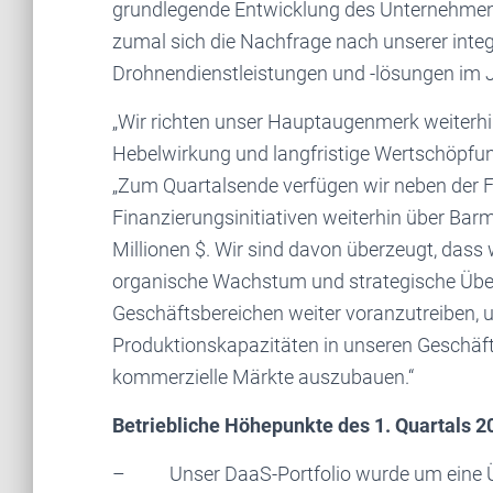
grundlegende Entwicklung des Unternehmens 
zumal sich die Nachfrage nach unserer integ
Drohnendienstleistungen und -lösungen im J
„Wir richten unser Hauptaugenmerk weiterhin 
Hebelwirkung und langfristige Wertschöpfung 
„Zum Quartalsende verfügen wir neben der F
Finanzierungsinitiativen weiterhin über Bar
Millionen $. Wir sind davon überzeugt, dass 
organische Wachstum und strategische Übe
Geschäftsbereichen weiter voranzutreiben, 
Produktionskapazitäten in unseren Geschäf
kommerzielle Märkte auszubauen.“
Betriebliche Höhepunkte des 1. Quartals 2
– Unser DaaS-Portfolio wurde um eine Üb