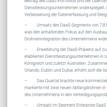
Beitrag des DaaS-Portfolios und der Übern
Dienstleistungsunternehmen widerspiegelt, 
Verbesserung der Datenerfassung und Steiger
– Umsatz des DaaS-Segments von 7,8 Mil
was den anhaltenden Fokus auf den Ausbau 
Drohnenintegration des Unternehmens wider
– Erweiterung der DaaS-Präsenz auf zur
etablierten Dienstleistungsunternehmen in
Königreich und zuletzt Australien. Zusammen
Orlando, Dublin und Dubai, erhöht sich die 
– Das Quartal brachte neue kommerzielle
markierte mit zwei neuen Abfangdrohnen in e
des Unternehmens in den Verteidigungspro
– Umsatz im Segment Enterprise SaaS Sof