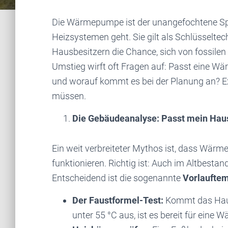
Die Wärmepumpe ist der unangefochtene Spi
Heizsystemen geht. Sie gilt als Schlüsselte
Hausbesitzern die Chance, sich von fossile
Umstieg wirft oft Fragen auf: Passt eine 
und worauf kommt es bei der Planung an? Ex
müssen.
Die Gebäudeanalyse: Passt mein Ha
Ein weit verbreiteter Mythos ist, dass Wär
funktionieren. Richtig ist: Auch im Altbestan
Entscheidend ist die sogenannte
Vorlaufte
Der Faustformel-Test:
Kommt das Haus
unter 55 °C aus, ist es bereit für eine