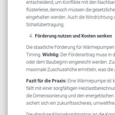
entscheidend, um Konflikte mit den Nachba
flüsterleise, dennoch müssen die gesetzlich
eingehalten werden. Auch die Windrichtung un
Schallübertragung.
4.
Förderung nutzen und Kosten senken
Die staatliche Förderung für Wärmepumpen ist
Timing.
Wichtig:
Der Förderantrag muss in 
oder dem Baubeginn eingereicht werden. Zu
maximale Zuschusshöhe ermitteln, was die A
Fazit für die Praxis:
Eine Wärmepumpe ist kei
fällt mit einer sorgfältigen Heizlastberechn
die Dimensionierung und den energetischen 
sichert sich ein zukunftssicheres, umweltfr
Die absolute Königskombination ist die Ko