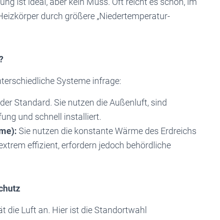
g ist ideal, aber kein Muss. Oft reicht es schon, im
 Heizkörper durch größere „Niedertemperatur-
?
erschiedliche Systeme infrage:
 der Standard. Sie nutzen die Außenluft, sind
ng und schnell installiert.
me):
Sie nutzen die konstante Wärme des Erdreichs
extrem effizient, erfordern jedoch behördliche
schutz
die Luft an. Hier ist die Standortwahl