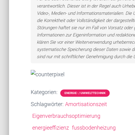
verantwortlich. Dieser ist in der Regel auch Urheb
Video-, Medien- und Informationsmaterialien. Di
die Korrektheit oder Vollständigkeit der dargeste
Störungen haftet sie nur im Fall von Vorsatz oder 
Informationen zur Eigeninformation und redaktionel
klären Sie vor einer Weiterverwendung urheberre
systematische Speicherung dieser Daten sowie d
sind nur mit schriftlicher Genehmigung durch di
Kategorien:
ENERGIE- / UMWELTTECHNIK
Schlagwörter:
Amortisationszeit
Eigenverbrauchsoptimierung
energieeffizienz
fussbodenheizung