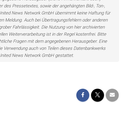
er des Pressetextes, sowie der angehängten Bild-, Ton-,
e United News Network GmbH übernimmt keine Haftung für
llten Meldung. Auch bei Übertragungsfehlern oder anderen
grober Fahrlässigkeit. Die Nutzung von hier archivierten
len Weiterverarbeitung ist in der Regel kostenfrei. Bitte
chtliche Fragen mit dem angegebenen Herausgeber. Eine
ie Verwendung auch von Teilen dieses Datenbankwerks
e United News Network GmbH gestattet.