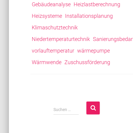
Gebäudeanalyse
Heizlastberechnung
Heizsysteme
Installationsplanung
Klimaschutztechnik
Niedertemperaturtechnik
Sanierungsbedar
vorlauftemperatur
wärmepumpe
Wärmwende
Zuschussförderung
S
Suchen …
u
c
h