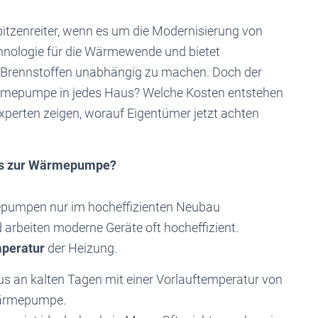
tzenreiter, wenn es um die Modernisierung von
chnologie für die Wärmewende und bietet
n Brennstoffen unabhängig zu machen. Doch der
Wärmepumpe in jedes Haus? Welche Kosten entstehen
perten zeigen, worauf Eigentümer jetzt achten
us zur Wärmepumpe?
mepumpen nur im hocheffizienten Neubau
d arbeiten moderne Geräte oft hocheffizient.
mperatur
der Heizung.
 an kalten Tagen mit einer Vorlauftemperatur von
 Wärmepumpe.