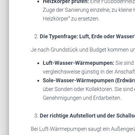
Heizkörper prüfen:
Eine Fußbodenheizun
Zuge der Sanierung einzelne, zu kleine
Heizkörper“ zu ersetzen.
2.
Die Typenfrage: Luft, Erde oder Wasser
Je nach Grundstück und Budget kommen unt
Luft-Wasser-Wärmepumpen:
Sie sind
vergleichsweise günstig in der Anschaffu
Sole-Wasser-Wärmepumpen (Erdwär
über Sonden oder Kollektoren. Sie sind 
Genehmigungen und Erdarbeiten.
3.
Der richtige Aufstellort und der Schall
Bei Luft-Wärmepumpen saugt ein Außengerät 