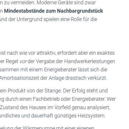
rn zu vermeiden. Moderne Geräte sind zwar
en
Mindestabstände zum Nachbargrundstück
d der Untergrund spielen eine Rolle für die
 nach wie vor attraktiv, erfordert aber ein exaktes
der Regel
vor
der Vergabe der Handwerkerleistungen
sammen mit einem Energieberater lässt sich die
mortisationszeit der Anlage drastisch verkürzt.
n Produkt von der Stange. Der Erfolg steht und
ung durch einen Fachbetrieb oder Energieberater. Wer
Zustand des Hauses im Vorfeld genau analysiert,
eundliches und dauerhaft günstiges Heizsystem.
ppelung der Wärmepumpe mit einer eigenen