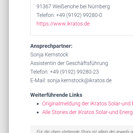
91367 Weißenohe bei Nürnberg
Telefon: +49 (9192) 99280-0
https://www.ikratos.de
Ansprechpartner:
Sonja Kernstock
Assistentin der Geschäftsführung
Telefon: +49 (9192) 99280-23
E-Mail: sonja.kernstock@ikratos.de
Weiterführende Links
Originalmeldung der iKratos Solar-un
Alle Stories der iKratos Solar-und Ene
Für die oben stehende Story ist allein der jewei