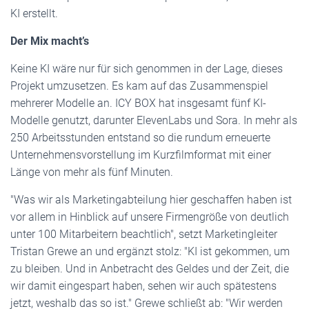
KI erstellt.
Der Mix macht’s
Keine KI wäre nur für sich genommen in der Lage, dieses
Projekt umzusetzen. Es kam auf das Zusammenspiel
mehrerer Modelle an. ICY BOX hat insgesamt fünf KI-
Modelle genutzt, darunter ElevenLabs und Sora. In mehr als
250 Arbeitsstunden entstand so die rundum erneuerte
Unternehmensvorstellung im Kurzfilmformat mit einer
Länge von mehr als fünf Minuten.
"Was wir als Marketingabteilung hier geschaffen haben ist
vor allem in Hinblick auf unsere Firmengröße von deutlich
unter 100 Mitarbeitern beachtlich", setzt Marketingleiter
Tristan Grewe an und ergänzt stolz: "KI ist gekommen, um
zu bleiben. Und in Anbetracht des Geldes und der Zeit, die
wir damit eingespart haben, sehen wir auch spätestens
jetzt, weshalb das so ist." Grewe schließt ab: "Wir werden