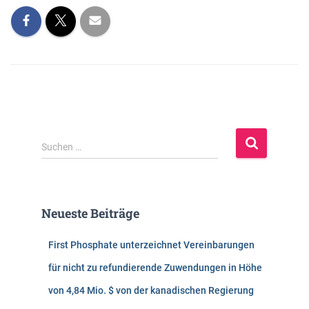
S
Suchen …
u
c
h
e
Neueste Beiträge
n
n
First Phosphate unterzeichnet Vereinbarungen
a
c
für nicht zu refundierende Zuwendungen in Höhe
h
von 4,84 Mio. $ von der kanadischen Regierung
: