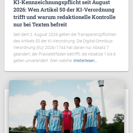
KI-Kennzeichnungspflicht seit August
2026: Wen Artikel 50 der KI-Verordnung
trifft und warum redaktionelle Kontrolle
nur bei Texten befreit
Seit dem 2. August 2026 gelten die Transparenzpflichten
des Artikels 50 der KI-Verordnung. Die Digital-Omnibus-
Verordnung (EU) 2026/1744 hat daran nur Absatz 7
geändert, der Praxisleitfäden betrifft; die Absätze 1 bis 6
gelten unverändert. Wen welche
Weiterlesen…