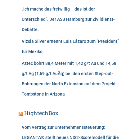
„Ich mache das freiwillig – das ist der
Unterschied“. Der ASB Hamburg zur Zivildienst-
Debatte.
Vizsla Silver ernennt Luis Lázaro zum “President”
für Mexiko
Aztec bohrt 88,4 Meter mit 1,42 g/t Au und 14,58
g/t Ag (1,69 g/t AuÄq) bei den ersten Step-out-
Bohrungen der North Extension auf dem Projekt
Tombstone in Arizona
HightechBox
Vom Vertrag zur Unternehmenssteuerung:
LEGANTA® stellt neues NIS2-Scoremodell für die