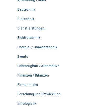
Ausbildung / Jobs
h
:
Bautechnik
Biotechnik
Dienstleistungen
Elektrotechnik
Energie- / Umwelttechnik
Events
Fahrzeugbau / Automotive
Finanzen / Bilanzen
Firmenintern
Forschung und Entwicklung
Intralogistik