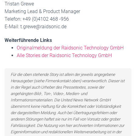
Tristan Grewe
Marketing Lead & Product Manager
Telefon: +49 (0)4102 468 -956
E-Mail: t.grewe@raidsonic.de
Weiterführende Links
Originalmeldung der Raidsonic Technology GmbH
Alle Stories der Raidsonic Technology GmbH
Für die oben stehende Story ist allein der jeweils angegebene
Herausgeber (siehe Firmenkontakt oben) verantwortlich. Dieser ist
in der Regel auch Urheber des Pressetextes, sowie der
angehängten Bild-, Ton-, Video-, Medien- und
Informationsmaterialien. Die United News Network GmbH
übernimmt keine Haftung für die Korrektheit oder Vollständigkeit
der dargestellten Meldung. Auch bei Übertragungsfehlern oder
anderen Störungen haftet sie nur im Fall von Vorsatz oder grober
Fahrlässigkeit. Die Nutzung von hier archivierten Informationen zur
Eigeninformation und redaktionellen Weiterverarbeitung ist in der