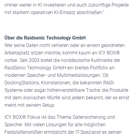
immer weiter in KI investieren und auch zukünftige Projekte
mit starkem operativen KI-Einsatz abschließen."
Über die Raidsonic Technology GmbH
Wer seine Daten nicht verlieren oder an einem geordneten
Arbeitsplatz sitzen möchte, kommt kaum an ICY BOX®
vorbei. Seit 2003 bietet die norddeutsche Kultmarke der
RaidSonic Technology GmbH ein breites Portfolio an
modernen Speicher- und Multimedialösungen. Ob
DockingStations, Klonstationen, die bekannten RAID-
Systeme oder sogar höhenverstellbare Tische: die Produkte
mit dem ikonischen Würfel sind jedem bekannt, der es ernst
meint mit seinem Setup.
ICY BOX® Fokus ist das Thema Datensicherung und
Speicher. Mit vielen Lösungen für alle möglichen
Festplattengrößen ermöglicht der IT-Spezialist es seinen