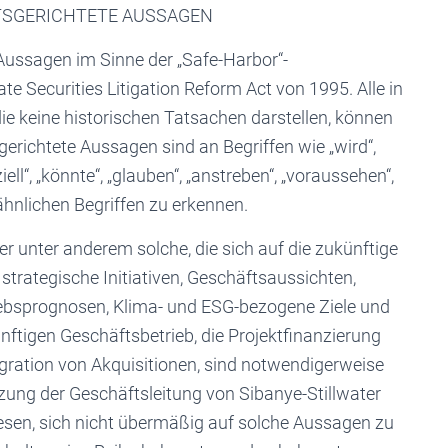
TSGERICHTETE AUSSAGEN
 Aussagen im Sinne der „Safe-Harbor“-
 Securities Litigation Reform Act von 1995. Alle in
ie keine historischen Tatsachen darstellen, können
erichtete Aussagen sind an Begriffen wie „wird“,
iell“, „könnte“, „glauben“, „anstreben“, „voraussehen“,
 ähnlichen Begriffen zu erkennen.
r unter anderem solche, die sich auf die zukünftige
strategische Initiativen, Geschäftsaussichten,
ebsprognosen, Klima- und ESG-bezogene Ziele und
nftigen Geschäftsbetrieb, die Projektfinanzierung
egration von Akquisitionen, sind notwendigerweise
zung der Geschäftsleitung von Sibanye-Stillwater
esen, sich nicht übermäßig auf solche Aussagen zu