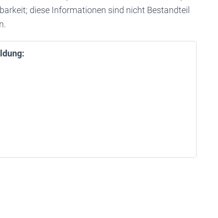
dbarkeit; diese Informationen sind nicht Bestandteil
n.
ldung: