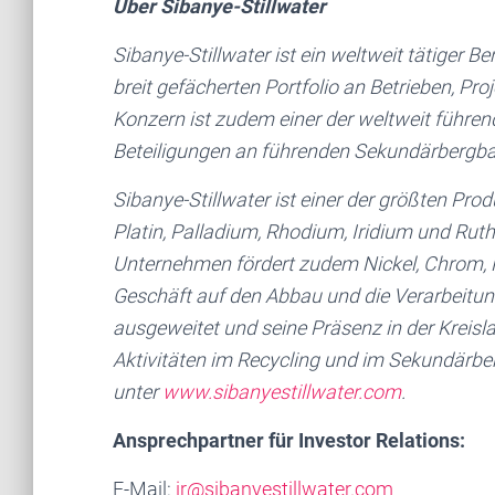
Über Sibanye-Stillwater
Sibanye-Stillwater ist ein weltweit tätiger
breit gefächerten Portfolio an Betrieben, Pro
Konzern ist zudem einer der weltweit führen
Beteiligungen an führenden Sekundärbergba
Sibanye-Stillwater ist einer der größten Pr
Platin, Palladium, Rhodium, Iridium und Ru
Unternehmen fördert zudem Nickel, Chrom, Ku
Geschäft auf den Abbau und die Verarbeitung
ausgeweitet und seine Präsenz in der Kreisl
Aktivitäten im Recycling und im Sekundärber
unter
www.sibanyestillwater.com
.
Ansprechpartner für Investor Relations:
E-Mail:
ir@sibanyestillwater.com