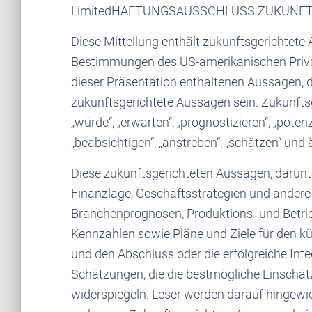
LimitedHAFTUNGSAUSSCHLUSS ZUKUNF
Diese Mitteilung enthält zukunftsgerichtete
Bestimmungen des US-amerikanischen Private
dieser Präsentation enthaltenen Aussagen, d
zukunftsgerichtete Aussagen sein. Zukunftsg
„würde“, „erwarten“, „prognostizieren“, „potenz
„beabsichtigen“, „anstreben“, „schätzen“ und
Diese zukunftsgerichteten Aussagen, darunte
Finanzlage, Geschäftsstrategien und andere 
Branchenprognosen, Produktions- und Betri
Kennzahlen sowie Pläne und Ziele für den kü
und den Abschluss oder die erfolgreiche Int
Schätzungen, die die bestmögliche Einschät
widerspiegeln. Leser werden darauf hingewi