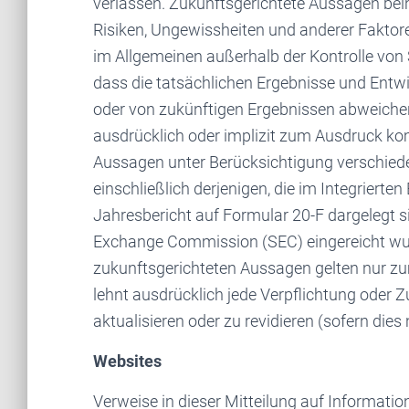
verlassen. Zukunftsgerichtete Aussagen bei
Risiken, Ungewissheiten und anderer Faktor
im Allgemeinen außerhalb der Kontrolle von 
dass die tatsächlichen Ergebnisse und Entw
oder von zukünftigen Ergebnissen abweichen
ausdrücklich oder implizit zum Ausdruck ko
Aussagen unter Berücksichtigung verschiede
einschließlich derjenigen, die im Integrierte
Jahresbericht auf Formular 20-F dargelegt si
Exchange Commission (SEC) eingereicht wu
zukunftsgerichteten Aussagen gelten nur zum
lehnt ausdrücklich jede Verpflichtung oder 
aktualisieren oder zu revidieren (sofern dies 
Websites
Verweise in dieser Mitteilung auf Informati