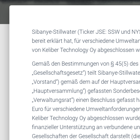
Sibanye-Stillwater (Ticker JSE: SSW und NYS
bereit erklärt hat, für verschiedene Umwelt
von Keliber Technology Oy abgeschlossen w
Gemäß den Bestimmungen von § 45(5) des 
„Gesellschaftsgesetz“) teilt Sibanye-Stillwat
„Vorstand“) gemäß dem auf der Hauptversam
„Hauptversammlung“) gefassten Sonderbesch
„Verwaltungsrat“) einen Beschluss gefasst h
Euro für verschiedene Umweltanforderungen
Keliber Technology Oy abgeschlossen wurden
finanzieller Unterstützung an verbundene 
Gesellschaften der Gesellschaft darstellt (di