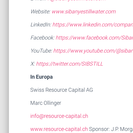
Website:
www.sibanyestillwater.com
LinkedIn:
https://www.linkedin.com/company
Facebook:
https://www.facebook.com/Siban
YouTube:
https://www.youtube.com/
@siban
X:
https://twitter.com/SIBSTILL
In Europa
Swiss Resource Capital AG
Marc Ollinger
info@resource-capital.ch
www.resource-capital.ch
Sponsor: J.P. Morga