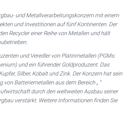
 Bergbau- und Metallverarbeitungskonzern mit einem
jekten und Investitionen auf fünf Kontinenten. Der
den Recycler einer Reihe von Metallen und hält
ubetrieben.
oduzenten und Veredler von Platinmetallen (PGMs:
thenium) und ein führender Goldproduzent. Das
pfer, Silber, Kobalt und Zink. Der Konzern hat sein
 von Batteriemetallen aus dem Bereich „ “
aufwirtschaft durch den weltweiten Ausbau seiner
gbau verstärkt. Weitere Informationen finden Sie