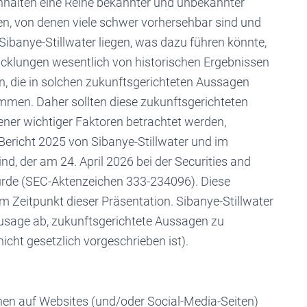
nhalten eine Reihe bekannter und unbekannter
en, von denen viele schwer vorhersehbar sind und
Sibanye-Stillwater liegen, was dazu führen könnte,
icklungen wesentlich von historischen Ergebnissen
, die in solchen zukunftsgerichteten Aussagen
mmen. Daher sollten diese zukunftsgerichteten
ner wichtiger Faktoren betrachtet werden,
n Bericht 2025 von Sibanye-Stillwater und im
nd, der am 24. April 2026 bei der Securities and
rde (SEC-Aktenzeichen 333-234096). Diese
 Zeitpunkt dieser Präsentation. Sibanye-Stillwater
Zusage ab, zukunftsgerichtete Aussagen zu
nicht gesetzlich vorgeschrieben ist).
onen auf Websites (und/oder Social-Media-Seiten)