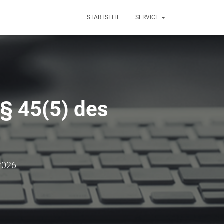
STARTSEITE
SERVICE
 § 45(5) des
 2026