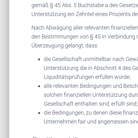
gemäß § 45 Abs. 5 Buchstabe a des Gesetzes
Unterstützung ein Zehntel eines Prozents de
Nach Abwägung aller relevanten finanziell
den Bestimmungen von § 45 in Verbindung mi
Überzeugung gelangt, dass:
die Gesellschaft unmittelbar nach Gew
Unterstützung die in Abschnitt 4 des 
Liquiditätsprüfungen erfüllen würde;
alle relevanten Bedingungen und Besc
solchen finanziellen Unterstützung dur
Gesellschaft enthalten sind, erfüllt sind
die Bedingungen, zu denen diese finanz
Unternehmen fair und angemessen sin