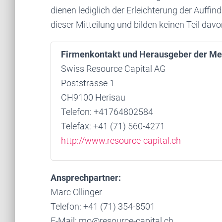
dienen lediglich der Erleichterung der Auffin
dieser Mitteilung und bilden keinen Teil davo
Firmenkontakt und Herausgeber der Me
Swiss Resource Capital AG
Poststrasse 1
CH9100 Herisau
Telefon: +41764802584
Telefax: +41 (71) 560-4271
http://www.resource-capital.ch
Ansprechpartner:
Marc Ollinger
Telefon: +41 (71) 354-8501
E-Mail: mo@resource-capital.ch