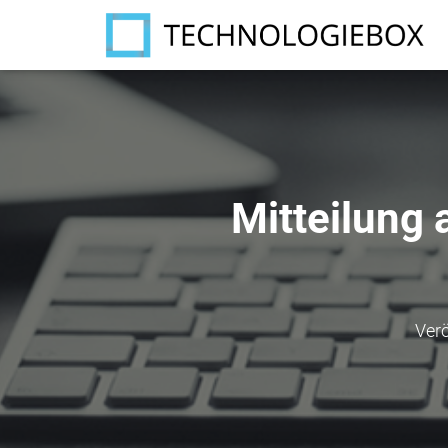
Mitteilung 
Verö