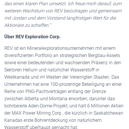
das einen klaren Plan umsetzt. Ich freue mich darauf, zum
weiteren Wachstum von REV beizutragen und gemeinsam
mit Jordan und dem Vorstand langfristigen Wert für die
Aktionäre zu schaffen.“
Über REV Exploration Corp.
REV ist ein Mineralexplorationsunternehmen mit einem
diversifizierten Portfolio an strategischen Bergbau-Assets
sowie einer bedeutenden und wachsenden Präsenz in den
Sektoren Helium und natürlicher Wasserstoff in
Westkanada und im Westen der Vereinigten Staaten. Das
Unternehmen hat eine 100-prozentige Beteiligung an einer
Reihe von PNG-Pachtverträgen entlang der Grenze
zwischen Alberta und Montana erworben, darunter das
bohrbereite Aden-Dome-Projekt, und hält 6 Millionen Aktien
der MAX Power Mining Corp., die kürzlich in Saskatchewan
Kanadas erste Bohrentdeckung von natürlichem
Wasserstoff überhaupt gemacht hat.