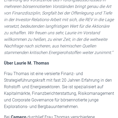
mehreren börsennotierten Vorständen bringt genau die Art
von Finanzdisziplin, Sorgfalt bei der Offenlegung und Tiefe
in der Investor-Relations-Arbeit mit sich, die REV in die Lage
versetzt, bedeutenden langfristigen Wert für die Aktionäre
zu schaffen. Wir freuen uns sehr, Laurie im Vorstand
willkommen zu heißen, zu einer Zeit, in der die weltweite
Nachfrage nach sicheren, aus heimischen Quellen
stammenden kritischen Energierohstoffen weiter zunimmt.“
Über Laurie M. Thomas
Frau Thomas ist eine versierte Finanz- und
Strategieführungskraft mit fast 20 Jahren Erfahrung in den
Rohstoff- und Energiesektoren. Sie ist spezialisiert auf
Kapitalmärkte, Finanzberichterstattung, Risikomanagement
und Corporate Governance für börsennotierte junge
Explorations- und Bergbauunternehmen.
Bei
Cameco
durchlief Frau Thomas verschiedene