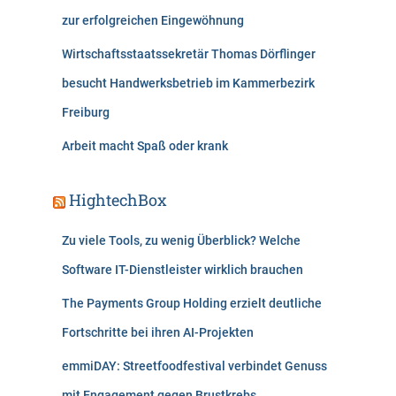
zur erfolgreichen Eingewöhnung
Wirtschaftsstaatssekretär Thomas Dörflinger
besucht Handwerksbetrieb im Kammerbezirk
Freiburg
Arbeit macht Spaß oder krank
HightechBox
Zu viele Tools, zu wenig Überblick? Welche
Software IT-Dienstleister wirklich brauchen
The Payments Group Holding erzielt deutliche
Fortschritte bei ihren AI-Projekten
emmiDAY: Streetfoodfestival verbindet Genuss
mit Engagement gegen Brustkrebs