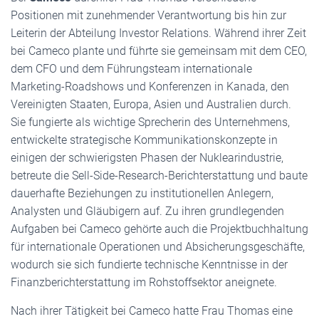
Positionen mit zunehmender Verantwortung bis hin zur
Leiterin der Abteilung Investor Relations. Während ihrer Zeit
bei Cameco plante und führte sie gemeinsam mit dem CEO,
dem CFO und dem Führungsteam internationale
Marketing-Roadshows und Konferenzen in Kanada, den
Vereinigten Staaten, Europa, Asien und Australien durch.
Sie fungierte als wichtige Sprecherin des Unternehmens,
entwickelte strategische Kommunikationskonzepte in
einigen der schwierigsten Phasen der Nuklearindustrie,
betreute die Sell-Side-Research-Berichterstattung und baute
dauerhafte Beziehungen zu institutionellen Anlegern,
Analysten und Gläubigern auf. Zu ihren grundlegenden
Aufgaben bei Cameco gehörte auch die Projektbuchhaltung
für internationale Operationen und Absicherungsgeschäfte,
wodurch sie sich fundierte technische Kenntnisse in der
Finanzberichterstattung im Rohstoffsektor aneignete.
Nach ihrer Tätigkeit bei Cameco hatte Frau Thomas eine