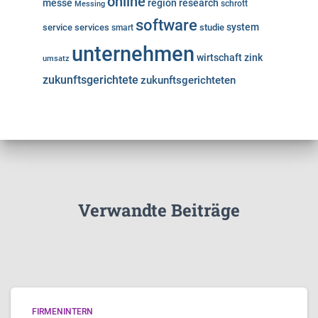
online
messe
region
research
Messing
schrott
software
system
service
services
studie
smart
unternehmen
wirtschaft
zink
umsatz
zukunftsgerichtete
zukunftsgerichteten
Verwandte Beiträge
FIRMENINTERN