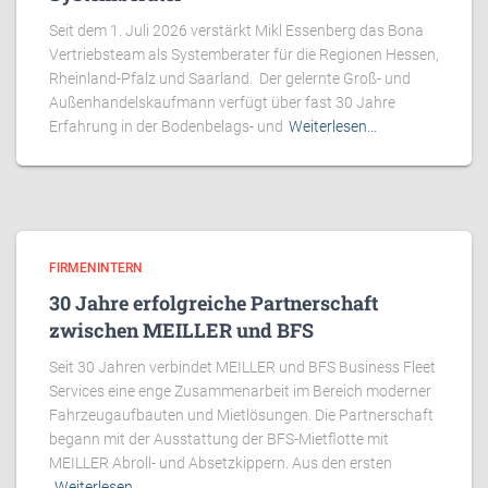
Seit dem 1. Juli 2026 verstärkt Mikl Essenberg das Bona
Vertriebsteam als Systemberater für die Regionen Hessen,
Rheinland-Pfalz und Saarland. Der gelernte Groß- und
Außenhandelskaufmann verfügt über fast 30 Jahre
Erfahrung in der Bodenbelags- und
Weiterlesen…
FIRMENINTERN
30 Jahre erfolgreiche Partnerschaft
zwischen MEILLER und BFS
Seit 30 Jahren verbindet MEILLER und BFS Business Fleet
Services eine enge Zusammenarbeit im Bereich moderner
Fahrzeugaufbauten und Mietlösungen. Die Partnerschaft
begann mit der Ausstattung der BFS-Mietflotte mit
MEILLER Abroll- und Absetzkippern. Aus den ersten
Weiterlesen…