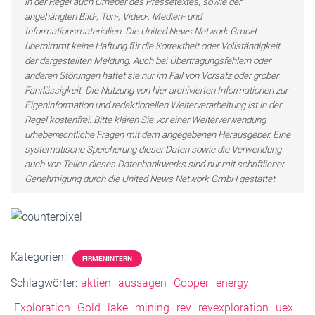
in der Regel auch Urheber des Pressetextes, sowie der
angehängten Bild-, Ton-, Video-, Medien- und
Informationsmaterialien. Die United News Network GmbH
übernimmt keine Haftung für die Korrektheit oder Vollständigkeit
der dargestellten Meldung. Auch bei Übertragungsfehlern oder
anderen Störungen haftet sie nur im Fall von Vorsatz oder grober
Fahrlässigkeit. Die Nutzung von hier archivierten Informationen zur
Eigeninformation und redaktionellen Weiterverarbeitung ist in der
Regel kostenfrei. Bitte klären Sie vor einer Weiterverwendung
urheberrechtliche Fragen mit dem angegebenen Herausgeber. Eine
systematische Speicherung dieser Daten sowie die Verwendung
auch von Teilen dieses Datenbankwerks sind nur mit schriftlicher
Genehmigung durch die United News Network GmbH gestattet.
Kategorien:
FIRMENINTERN
Schlagwörter:
aktien
aussagen
Copper
energy
Exploration
Gold
lake
mining
rev
revexploration
uex