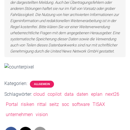
der dargestellten Meldung. Auch bei Übertragungsfehlern oder
anderen Störungen haftet sie nur im Fall von Vorsatz oder grober
Fahrlässigkeit. Die Nutzung von hier archivierten Informationen zur
Eigeninformation und redaktionellen Weiterverarbeitung ist in der
Regel kostenfrei. Bitte klären Sie vor einer Weiterverwendung
urheberrechtliche Fragen mit dem angegebenen Herausgeber. Eine
systematische Speicherung dieser Daten sowie die Verwendung
auch von Teilen dieses Datenbankwerks sind nur mit schriftlicher
Genehmigung durch die United News Network GmbH gestattet.
Kategorien:
ALLGEMEIN
Schlagwörter:
cloud
copilot
data
daten
eplan
next26
Portal
risiken
rittal
seitz
soc
software
TISAX
unternehmen
vision