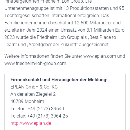
inhabergeführten Friedhelm Loh Group. Die
Unternehmensgruppe ist mit 13 Produktionsstätten und 95
Tochtergesellschaften international erfolgreich. Das
Familienunternehmen beschäftigt 12.600 Mitarbeiter und
erzielte im Jahr 2024 einen Umsatz von 3,1 Milliarden Euro.
2023 wurde die Friedhelm Loh Group als „Best Place to
Learn“ und „Arbeitgeber der Zukunft“ ausgezeichnet.
Weitere Informationen finden Sie unter www.eplan.com und
www.friedhelm-loh-group.com
Firmenkontakt und Herausgeber der Meldung:
EPLAN GmbH & Co. KG
An der alten Ziegelei 2
40789 Monheim
Telefon: +49 (2173) 3964-0
Telefax: +49 (2173) 3964-25
http://www.eplan.de