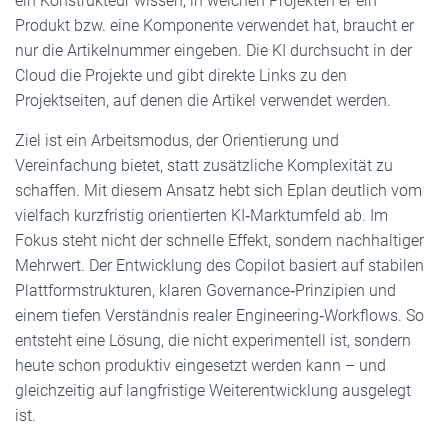
ein Konstrukteur wissen, in welchen Projekten er ein
Produkt bzw. eine Komponente verwendet hat, braucht er
nur die Artikelnummer eingeben. Die KI durchsucht in der
Cloud die Projekte und gibt direkte Links zu den
Projektseiten, auf denen die Artikel verwendet werden.
Ziel ist ein Arbeitsmodus, der Orientierung und
Vereinfachung bietet, statt zusätzliche Komplexität zu
schaffen. Mit diesem Ansatz hebt sich Eplan deutlich vom
vielfach kurzfristig orientierten KI‑Marktumfeld ab. Im
Fokus steht nicht der schnelle Effekt, sondern nachhaltiger
Mehrwert. Der Entwicklung des Copilot basiert auf stabilen
Plattformstrukturen, klaren Governance‑Prinzipien und
einem tiefen Verständnis realer Engineering‑Workflows. So
entsteht eine Lösung, die nicht experimentell ist, sondern
heute schon produktiv eingesetzt werden kann – und
gleichzeitig auf langfristige Weiterentwicklung ausgelegt
ist.