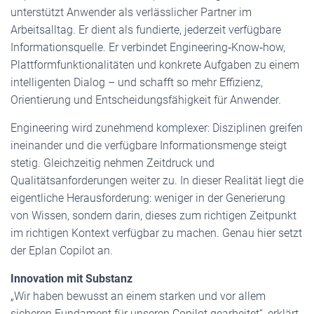
unterstützt Anwender als verlässlicher Partner im
Arbeitsalltag. Er dient als fundierte, jederzeit verfügbare
Informationsquelle. Er verbindet Engineering‑Know‑how,
Plattformfunktionalitäten und konkrete Aufgaben zu einem
intelligenten Dialog – und schafft so mehr Effizienz,
Orientierung und Entscheidungsfähigkeit für Anwender.
Engineering wird zunehmend komplexer: Disziplinen greifen
ineinander und die verfügbare Informationsmenge steigt
stetig. Gleichzeitig nehmen Zeitdruck und
Qualitätsanforderungen weiter zu. In dieser Realität liegt die
eigentliche Herausforderung: weniger in der Generierung
von Wissen, sondern darin, dieses zum richtigen Zeitpunkt
im richtigen Kontext verfügbar zu machen. Genau hier setzt
der Eplan Copilot an.
Innovation mit Substanz
„Wir haben bewusst an einem starken und vor allem
sicheren Fundament für unseren Copilot gearbeitet“, erklärt