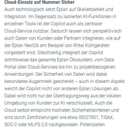
Cloud-Einsatz auf Nummer Sicher
Auch technologisch setzt Eplan auf Skalierbarkeit und
Integration. Im Gegensatz zu isolierten KI‑Funktionen in
einzelnen Tools ist der Copilot auch als zentraler
Cloud‑Service nutzbar. Dadurch lassen sich perspektivisch
auch Daten von Kunden oder Partnern integrieren, wie auf
der Eplan Next26 am Beispiel von Rittal Kühlgeräten
vorgestellt wird. Gleichzeitig integriert der Copilot
schrittweise das gesamte Eplan Ökosystem, vom Data
Portal über Cloud‑Services bis hin zu projektbezogenen
Anwendungen. Der Sicherheit von Daten wird dabei
besonderes Augenmerk geschenkt – auch in diesem Aspekt
weicht der Copilot nicht von anderen Eplan Lösungen ab.
Dabei wird nicht nur der Übertragungsweg aus der lokalen
Umgebung von Kunden zur KI verschlüsselt. Auch die
Cloud selbst entspricht höchsten Sicherheitskriterien und
wird durch Zertifizierungen wie etwa ISO27001, TISAX,
SOC-2 oder MLPS 2.0 nachgewiesen. Potenziellen