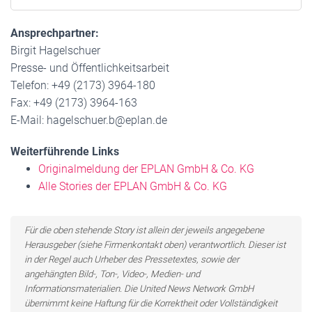
Ansprechpartner:
Birgit Hagelschuer
Presse- und Öffentlichkeitsarbeit
Telefon: +49 (2173) 3964-180
Fax: +49 (2173) 3964-163
E-Mail: hagelschuer.b@eplan.de
Weiterführende Links
Originalmeldung der EPLAN GmbH & Co. KG
Alle Stories der EPLAN GmbH & Co. KG
Für die oben stehende Story ist allein der jeweils angegebene
Herausgeber (siehe Firmenkontakt oben) verantwortlich. Dieser ist
in der Regel auch Urheber des Pressetextes, sowie der
angehängten Bild-, Ton-, Video-, Medien- und
Informationsmaterialien. Die United News Network GmbH
übernimmt keine Haftung für die Korrektheit oder Vollständigkeit