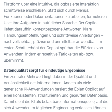
Plattform über eine intuitive, dialogbasierte Interaktion
schrittweise erschließen. Statt sich durch Menüs,
Funktionen oder Dokumentationen zu arbeiten, formulieren
User ihre Aufgaben in natürlicher Sprache. Der Copilot
liefert daraufhin kontextbezogene Antworten, klare
Handlungsempfehlungen und schrittweise Anleitungen –
nachvollziehbar, präzise und unmittelbar anwendbar. Im
ersten Schritt erhöht der Copilot spürbar die Effizienz von
Anwendern, indem er repetitive Tätigkeiten ab- bzw.
übernimmt.
Datenqualität sorgt für eindeutige Ergebnisse
Ein zentraler Mehrwert liegt dabei in der Qualität und
Verlässlichkeit der Informationen. Anders als viele
generische KI‑Anwendungen basiert der Eplan Copilot auf
einer konsistenten, strukturierten und geprüften Datenbasis.
Damit dient die KI als belastbare Informationsquelle, auf die
sich Anwender im täglichen Engineering verlassen können