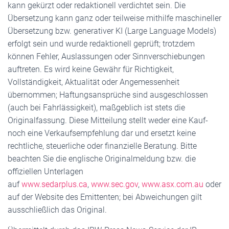
kann gekürzt oder redaktionell verdichtet sein. Die
Übersetzung kann ganz oder teilweise mithilfe maschineller
Übersetzung bzw. generativer KI (Large Language Models)
erfolgt sein und wurde redaktionell geprüft; trotzdem
können Fehler, Auslassungen oder Sinnverschiebungen
auftreten. Es wird keine Gewähr für Richtigkeit,
Vollständigkeit, Aktualität oder Angemessenheit
übernommen; Haftungsansprüche sind ausgeschlossen
(auch bei Fahrlässigkeit), maßgeblich ist stets die
Originalfassung. Diese Mitteilung stellt weder eine Kauf-
noch eine Verkaufsempfehlung dar und ersetzt keine
rechtliche, steuerliche oder finanzielle Beratung. Bitte
beachten Sie die englische Originalmeldung bzw. die
offiziellen Unterlagen
auf
www.sedarplus.ca
,
www.sec.gov
,
www.asx.com.au
oder
auf der Website des Emittenten; bei Abweichungen gilt
ausschließlich das Original.