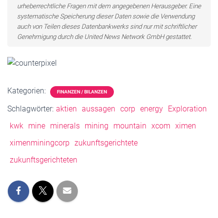
urheberrechtliche Fragen mit dem angegebenen Herausgeber. Eine
systematische Speicherung dieser Daten sowie die Verwendung
auch von Teilen dieses Datenbankwerks sind nur mit schriftlicher
Genehmigung durch die United News Network GmbH gestattet.
Kategorien:
FINANZEN / BILANZEN
Schlagwörter:
aktien
aussagen
corp
energy
Exploration
kwk
mine
minerals
mining
mountain
xcom
ximen
ximenminingcorp
zukunftsgerichtete
zukunftsgerichteten