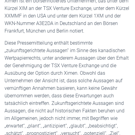
Ximen ist ein börsennotiertes Unternehmen, das unter dem
Kürzel XIM an der TSX Venture Exchange, unter dem Kürzel
XXMMF in den USA und unter dem Kürzel 1XM und der
WKN-Nummer A3E2DA in Deutschland an den Börsen
Frankfurt, München und Berlin notiert.
Diese Pressemitteilung enthält bestimmte
„zukunftsgerichtete Aussagen“ im Sinne des kanadischen
Wertpapierrechts, unter anderem Aussagen über den Erhalt
der Genehmigung der TSX Venture Exchange und die
Ausübung der Option durch Ximen. Obwohl das
Unternehmen der Ansicht ist, dass solche Aussagen auf
vernünftigen Annahmen basieren, kann keine Gewähr
übernommen werden, dass diese Erwartungen auch
tatsächlich eintreffen. Zukunftsgerichtete Aussagen sind
Aussagen, die nicht auf historischen Fakten beruhen und
im Allgemeinen, jedoch nicht immer, mit Begriffen wie
„erwartet“, „plant“, „antizipiert“, „glaubt“, „beabsichtigt“,
„schätzt“, „prognostiziert“, „versucht“, „potenziell“, „Ziel“,