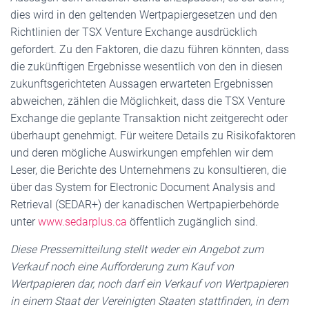
dies wird in den geltenden Wertpapiergesetzen und den
Richtlinien der TSX Venture Exchange ausdrücklich
gefordert. Zu den Faktoren, die dazu führen könnten, dass
die zukünftigen Ergebnisse wesentlich von den in diesen
zukunftsgerichteten Aussagen erwarteten Ergebnissen
abweichen, zählen die Möglichkeit, dass die TSX Venture
Exchange die geplante Transaktion nicht zeitgerecht oder
überhaupt genehmigt. Für weitere Details zu Risikofaktoren
und deren mögliche Auswirkungen empfehlen wir dem
Leser, die Berichte des Unternehmens zu konsultieren, die
über das System for Electronic Document Analysis and
Retrieval (SEDAR+) der kanadischen Wertpapierbehörde
unter
www.sedarplus.ca
öffentlich zugänglich sind.
Diese Pressemitteilung stellt weder ein Angebot zum
Verkauf noch eine Aufforderung zum Kauf von
Wertpapieren dar, noch darf ein Verkauf von Wertpapieren
in einem Staat der Vereinigten Staaten stattfinden, in dem