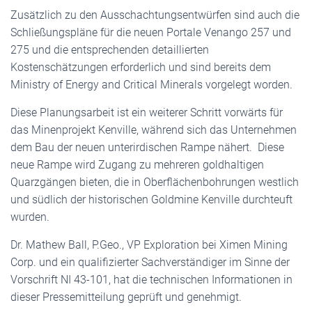
Zusätzlich zu den Ausschachtungsentwürfen sind auch die
Schließungspläne für die neuen Portale Venango 257 und
275 und die entsprechenden detaillierten
Kostenschätzungen erforderlich und sind bereits dem
Ministry of Energy and Critical Minerals vorgelegt worden.
Diese Planungsarbeit ist ein weiterer Schritt vorwärts für
das Minenprojekt Kenville, während sich das Unternehmen
dem Bau der neuen unterirdischen Rampe nähert. Diese
neue Rampe wird Zugang zu mehreren goldhaltigen
Quarzgängen bieten, die in Oberflächenbohrungen westlich
und südlich der historischen Goldmine Kenville durchteuft
wurden.
Dr. Mathew Ball, P.Geo., VP Exploration bei Ximen Mining
Corp. und ein qualifizierter Sachverständiger im Sinne der
Vorschrift NI 43-101, hat die technischen Informationen in
dieser Pressemitteilung geprüft und genehmigt.