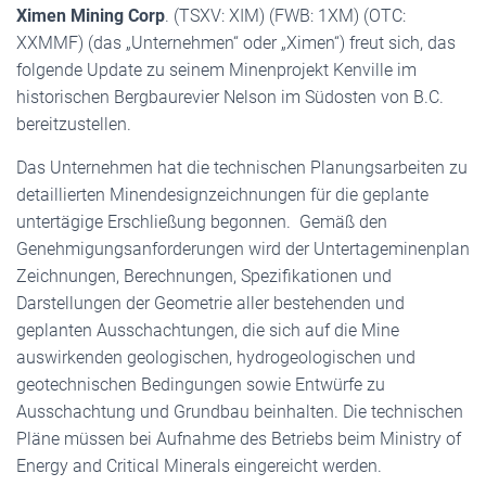
Ximen Mining Corp
. (TSXV: XIM) (FWB: 1XM) (OTC:
XXMMF) (das „Unternehmen“ oder „Ximen“) freut sich, das
folgende Update zu seinem Minenprojekt Kenville im
historischen Bergbaurevier Nelson im Südosten von B.C.
bereitzustellen.
Das Unternehmen hat die technischen Planungsarbeiten zu
detaillierten Minendesignzeichnungen für die geplante
untertägige Erschließung begonnen. Gemäß den
Genehmigungsanforderungen wird der Untertageminenplan
Zeichnungen, Berechnungen, Spezifikationen und
Darstellungen der Geometrie aller bestehenden und
geplanten Ausschachtungen, die sich auf die Mine
auswirkenden geologischen, hydrogeologischen und
geotechnischen Bedingungen sowie Entwürfe zu
Ausschachtung und Grundbau beinhalten. Die technischen
Pläne müssen bei Aufnahme des Betriebs beim Ministry of
Energy and Critical Minerals eingereicht werden.