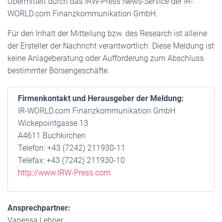
Übermittelt durch das IRW-Press News-Service der IR-
WORLD.com Finanzkommunikation GmbH.
Für den Inhalt der Mitteilung bzw. des Research ist alleine
der Ersteller der Nachricht verantwortlich. Diese Meldung ist
keine Anlageberatung oder Aufforderung zum Abschluss
bestimmter Börsengeschäfte.
Firmenkontakt und Herausgeber der Meldung:
IR-WORLD.com Finanzkommunikation GmbH
Wickepointgasse 13
A4611 Buchkirchen
Telefon: +43 (7242) 211930-11
Telefax: +43 (7242) 211930-10
http://www.IRW-Press.com
Ansprechpartner:
Vanessa Lehner