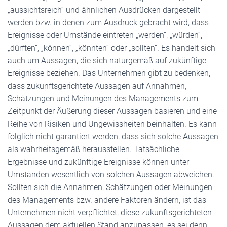
„aussichtsreich“ und ähnlichen Ausdrücken dargestellt
werden bzw. in denen zum Ausdruck gebracht wird, dass
Ereignisse oder Umstände eintreten „werden“, „würden“,
„dürften“, „können“, „könnten“ oder „sollten“. Es handelt sich
auch um Aussagen, die sich naturgemäß auf zukünftige
Ereignisse beziehen. Das Unternehmen gibt zu bedenken,
dass zukunftsgerichtete Aussagen auf Annahmen,
Schätzungen und Meinungen des Managements zum
Zeitpunkt der Äußerung dieser Aussagen basieren und eine
Reihe von Risiken und Ungewissheiten beinhalten. Es kann
folglich nicht garantiert werden, dass sich solche Aussagen
als wahrheitsgemäß herausstellen. Tatsächliche
Ergebnisse und zukünftige Ereignisse können unter
Umständen wesentlich von solchen Aussagen abweichen.
Sollten sich die Annahmen, Schätzungen oder Meinungen
des Managements bzw. andere Faktoren ändern, ist das
Unternehmen nicht verpflichtet, diese zukunftsgerichteten
Aussagen dem aktuellen Stand anzupassen, es sei denn,