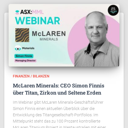
FINANZEN / BILANZEN
McLaren Minerals: CEO Simon Finnis
über Titan, Zirkon und Seltene Erden
Im Webinar gibt McLaren Minerals-Geschäftsführer
Simon Finnis einen aktuellen Überblick über die
Entwicklung des Titangesellschaft-Portfolios. Im
Mittelpunkt steht das zu 100 Prozent kontrollierte
McLaren Titanium Project in Westaustralien mit einer