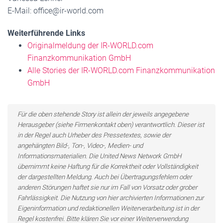
E-Mail: office@ir-world.com
Weiterführende Links
Originalmeldung der IR-WORLD.com
Finanzkommunikation GmbH
Alle Stories der IR-WORLD.com Finanzkommunikation
GmbH
Für die oben stehende Story ist allein der jeweils angegebene
Herausgeber (siehe Firmenkontakt oben) verantwortlich. Dieser ist
in der Regel auch Urheber des Pressetextes, sowie der
angehängten Bild-, Ton-, Video-, Medien- und
Informationsmaterialien. Die United News Network GmbH
übernimmt keine Haftung für die Korrektheit oder Vollständigkeit
der dargestellten Meldung. Auch bei Übertragungsfehlern oder
anderen Störungen haftet sie nur im Fall von Vorsatz oder grober
Fahrlässigkeit. Die Nutzung von hier archivierten Informationen zur
Eigeninformation und redaktionellen Weiterverarbeitung ist in der
Regel kostenfrei. Bitte klären Sie vor einer Weiterverwendung