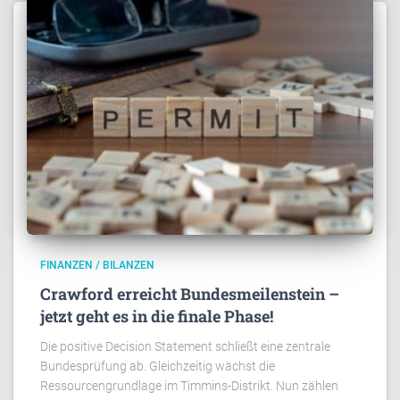
FINANZEN / BILANZEN
Crawford erreicht Bundesmeilenstein –
jetzt geht es in die finale Phase!
Die positive Decision Statement schließt eine zentrale
Bundesprüfung ab. Gleichzeitig wächst die
Ressourcengrundlage im Timmins-Distrikt. Nun zählen