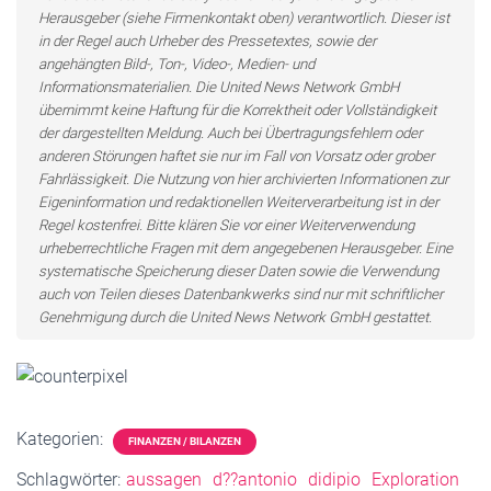
Herausgeber (siehe Firmenkontakt oben) verantwortlich. Dieser ist
in der Regel auch Urheber des Pressetextes, sowie der
angehängten Bild-, Ton-, Video-, Medien- und
Informationsmaterialien. Die United News Network GmbH
übernimmt keine Haftung für die Korrektheit oder Vollständigkeit
der dargestellten Meldung. Auch bei Übertragungsfehlern oder
anderen Störungen haftet sie nur im Fall von Vorsatz oder grober
Fahrlässigkeit. Die Nutzung von hier archivierten Informationen zur
Eigeninformation und redaktionellen Weiterverarbeitung ist in der
Regel kostenfrei. Bitte klären Sie vor einer Weiterverwendung
urheberrechtliche Fragen mit dem angegebenen Herausgeber. Eine
systematische Speicherung dieser Daten sowie die Verwendung
auch von Teilen dieses Datenbankwerks sind nur mit schriftlicher
Genehmigung durch die United News Network GmbH gestattet.
Kategorien:
FINANZEN / BILANZEN
Schlagwörter:
aussagen
d??antonio
didipio
Exploration