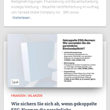
Restgenehmigungen, Finanzierung und Bauentscheidung.
Anzeige/Werbung – Bezahlte Veröffentlichung im Auftrag
von Canada Nickel Company Inc. · SRC swiss
Weiterlesen…
FINANZEN / BILANZEN
Wie sichern Sie sich ab, wenn gekoppelte
ESG-Normen die persönliche