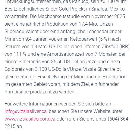
Entwicklungsunternehmen, das Panuco, sein zu 100 % im
Besitz befindliches Silber-Gold-Projekt in Sinaloa, Mexiko,
vorantreibt. Die Machbarkeitsstudie vom November 2025
sieht eine jährliche Produktion von 17,4 Mio. Unzen
Silberäquivalent über eine anfängliche Lebensdauer der
Mine von 9,4 Jahren vor, einen Nettobarwert (5 %) nach
Steuern von 1,8 Mrd. US-Dollar, einen internen Zinsfuß (IRR)
von 111 % und eine Amortisationszeit von 7 Monaten bei
einem Silberpreis von 35,50 US-Dollar/Unze und einem
Goldpreis von 3.100 US-Dollar/Unze. Vizsla Silver treibt
gleichzeitig die Erschließung der Mine und die Exploration
im gesamten Gebiet voran, mit dem Ziel, ein führender
Primärsilberproduzent zu werden.
Für weitere Informationen wenden Sie sich bitte an
info@vizslasilver.ca
, besuchen Sie unsere Website unter
www.vizslasilvercorp.ca
oder rufen Sie uns unter (604) 364-
2215 an.