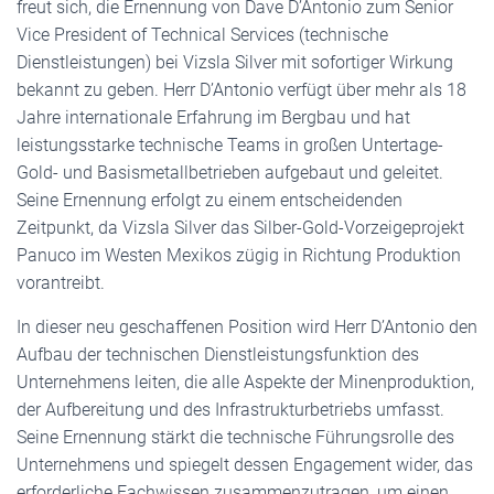
freut sich, die Ernennung von Dave D’Antonio zum Senior
Vice President of Technical Services (technische
Dienstleistungen) bei Vizsla Silver mit sofortiger Wirkung
bekannt zu geben. Herr D’Antonio verfügt über mehr als 18
Jahre internationale Erfahrung im Bergbau und hat
leistungsstarke technische Teams in großen Untertage-
Gold- und Basismetallbetrieben aufgebaut und geleitet.
Seine Ernennung erfolgt zu einem entscheidenden
Zeitpunkt, da Vizsla Silver das Silber-Gold-Vorzeigeprojekt
Panuco im Westen Mexikos zügig in Richtung Produktion
vorantreibt.
In dieser neu geschaffenen Position wird Herr D’Antonio den
Aufbau der technischen Dienstleistungsfunktion des
Unternehmens leiten, die alle Aspekte der Minenproduktion,
der Aufbereitung und des Infrastrukturbetriebs umfasst.
Seine Ernennung stärkt die technische Führungsrolle des
Unternehmens und spiegelt dessen Engagement wider, das
erforderliche Fachwissen zusammenzutragen, um einen