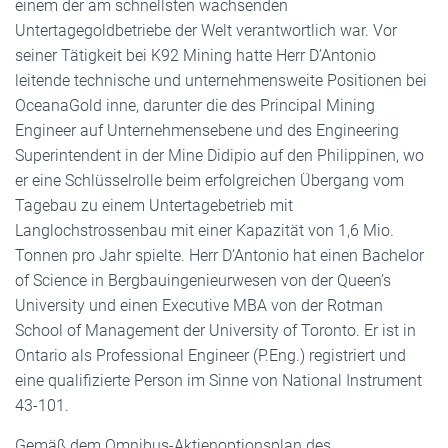
einem der am schnellsten wachsenden
Untertagegoldbetriebe der Welt verantwortlich war. Vor
seiner Tätigkeit bei K92 Mining hatte Herr D’Antonio
leitende technische und unternehmensweite Positionen bei
OceanaGold inne, darunter die des Principal Mining
Engineer auf Unternehmensebene und des Engineering
Superintendent in der Mine Didipio auf den Philippinen, wo
er eine Schlüsselrolle beim erfolgreichen Übergang vom
Tagebau zu einem Untertagebetrieb mit
Langlochstrossenbau mit einer Kapazität von 1,6 Mio.
Tonnen pro Jahr spielte. Herr D’Antonio hat einen Bachelor
of Science in Bergbauingenieurwesen von der Queen’s
University und einen Executive MBA von der Rotman
School of Management der University of Toronto. Er ist in
Ontario als Professional Engineer (P.Eng.) registriert und
eine qualifizierte Person im Sinne von National Instrument
43-101.
Gemäß dem Omnibus-Aktienoptionsplan des