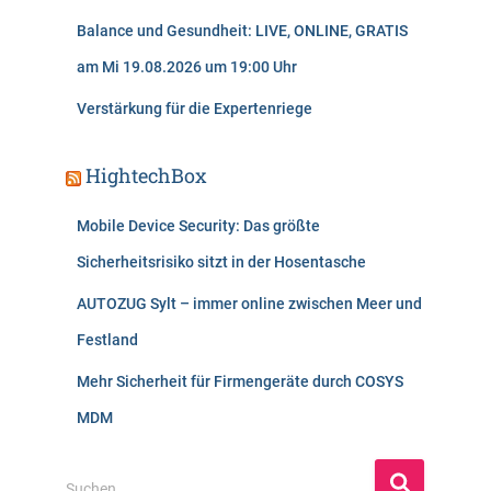
Balance und Gesundheit: LIVE, ONLINE, GRATIS
am Mi 19.08.2026 um 19:00 Uhr
Verstärkung für die Expertenriege
HightechBox
Mobile Device Security: Das größte
Sicherheitsrisiko sitzt in der Hosentasche
AUTOZUG Sylt – immer online zwischen Meer und
Festland
Mehr Sicherheit für Firmengeräte durch COSYS
MDM
S
Suchen …