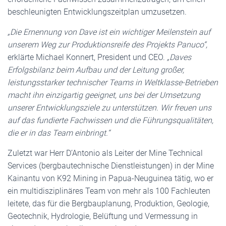
beschleunigten Entwicklungszeitplan umzusetzen.
„Die Ernennung von Dave ist ein wichtiger Meilenstein auf
unserem Weg zur Produktionsreife des Projekts Panuco“,
erklärte Michael Konnert, President und CEO.
„Daves
Erfolgsbilanz beim Aufbau und der Leitung großer,
leistungsstarker technischer Teams in Weltklasse-Betrieben
macht ihn einzigartig geeignet, uns bei der Umsetzung
unserer Entwicklungsziele zu unterstützen. Wir freuen uns
auf das fundierte Fachwissen und die Führungsqualitäten,
die er in das Team einbringt.“
Zuletzt war Herr D’Antonio als Leiter der Mine Technical
Services (bergbautechnische Dienstleistungen) in der Mine
Kainantu von K92 Mining in Papua-Neuguinea tätig, wo er
ein multidisziplinäres Team von mehr als 100 Fachleuten
leitete, das für die Bergbauplanung, Produktion, Geologie,
Geotechnik, Hydrologie, Belüftung und Vermessung in