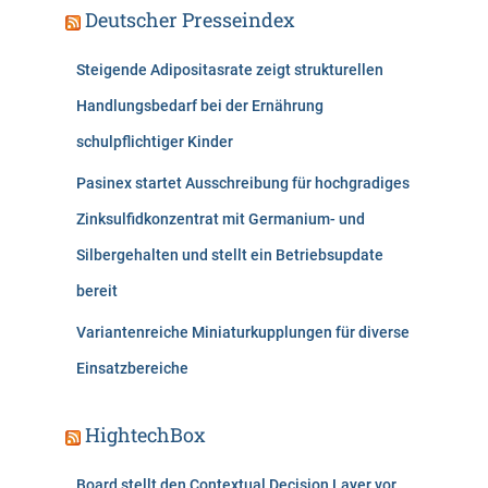
Deutscher Presseindex
Steigende Adipositasrate zeigt strukturellen
Handlungsbedarf bei der Ernährung
schulpflichtiger Kinder
Pasinex startet Ausschreibung für hochgradiges
Zinksulfidkonzentrat mit Germanium- und
Silbergehalten und stellt ein Betriebsupdate
bereit
Variantenreiche Miniaturkupplungen für diverse
Einsatzbereiche
HightechBox
Board stellt den Contextual Decision Layer vor,