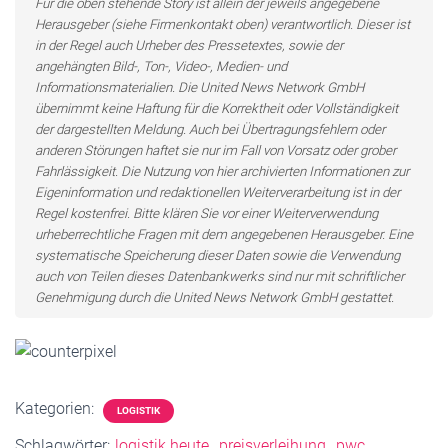
Für die oben stehende Story ist allein der jeweils angegebene
Herausgeber (siehe Firmenkontakt oben) verantwortlich. Dieser ist
in der Regel auch Urheber des Pressetextes, sowie der
angehängten Bild-, Ton-, Video-, Medien- und
Informationsmaterialien. Die United News Network GmbH
übernimmt keine Haftung für die Korrektheit oder Vollständigkeit
der dargestellten Meldung. Auch bei Übertragungsfehlern oder
anderen Störungen haftet sie nur im Fall von Vorsatz oder grober
Fahrlässigkeit. Die Nutzung von hier archivierten Informationen zur
Eigeninformation und redaktionellen Weiterverarbeitung ist in der
Regel kostenfrei. Bitte klären Sie vor einer Weiterverwendung
urheberrechtliche Fragen mit dem angegebenen Herausgeber. Eine
systematische Speicherung dieser Daten sowie die Verwendung
auch von Teilen dieses Datenbankwerks sind nur mit schriftlicher
Genehmigung durch die United News Network GmbH gestattet.
Kategorien:
LOGISTIK
Schlagwörter:
logistik heute
preisverleihung
pwc