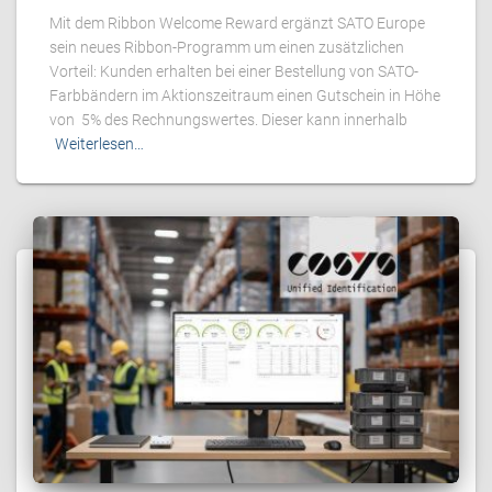
Mit dem Ribbon Welcome Reward ergänzt SATO Europe
sein neues Ribbon-Programm um einen zusätzlichen
Vorteil: Kunden erhalten bei einer Bestellung von SATO-
Farbbändern im Aktionszeitraum einen Gutschein in Höhe
von 5% des Rechnungswertes. Dieser kann innerhalb
Weiterlesen…