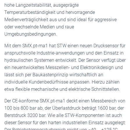
hohe Langzeitstabilität, ausgeprägte
Temperaturbeständigkeit und hervorragende
Medienverträglichkeit aus und sind ideal für aggressive
oder wechselnde Medien und raue
Umgebungsbedingungen.
Mit dem SMX.pt-ma1 hat STW einen neuen Drucksensor für
anspruchsvolle Industrie-anwendungen und den Einsatz in
hydraulischen Systemen entwickelt. Der Sensor verfügt über
ein neuentwickeltes Messzellen- und Elektronikdesign und
lässt sich per Baukastenprinzip wirtschaftlich an
individuelle Kundenbedürfnisse anpassen. Hierzu zählen
etwa flexible mechanische und elektrische Schnittstellen.
Der CE-konforme SMX.pt-ma1 deckt einen Messbereich von
100 bis 800 bar ab, der Überlastdruck beträgt 1600 bar, der
Berstdruck 3200 bar. Wie alle STW-Komponenten ist auch
dieser Sensor für den harten industriellen Einsatz ausgelegt:
Der Betriebstemperaturbereich reicht von −40 … +125 °C.