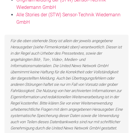
Wiedemann GmbH
Alle Stories der (STW) Sensor-Technik Wiedemann
GmbH
Für die oben stehende Story ist allein der jeweils angegebene
Herausgeber (siehe Firmenkontakt oben) verantwortlich. Dieser ist
in der Regel auch Urheber des Pressetextes, sowie der
angehängten Bild-, Ton-, Video-, Medien- und
Informationsmaterialien. Die United News Network GmbH
übernimmt keine Haftung für die Korrektheit oder Vollständigkeit
der dargestellten Meldung. Auch bei Übertragungsfehlern oder
anderen Störungen haftet sie nur im Fall von Vorsatz oder grober
Fahrlässigkeit. Die Nutzung von hier archivierten Informationen zur
Eigeninformation und redaktionellen Weiterverarbeitung ist in der
Regel kostenfrei. Bitte klären Sie vor einer Weiterverwendung
urheberrechtliche Fragen mit dem angegebenen Herausgeber. Eine
systematische Speicherung dieser Daten sowie die Verwendung
auch von Teilen dieses Datenbankwerks sind nur mit schriftlicher
Genehmigung durch die United News Network GmbH gestattet.