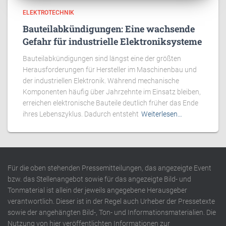
ELEKTROTECHNIK
Bauteilabkündigungen: Eine wachsende
Gefahr für industrielle Elektroniksysteme
Bauteilabkündigungen sind längst eine der größten
Herausforderungen für Hersteller im Maschinenbau und
der industriellen Elektronik. Während mechanische
Komponenten häufig über Jahrzehnte im Einsatz bleiben,
erreichen elektronische Bauteile deutlich früher das Ende
ihres Lebenszyklus. Dadurch entsteht
Weiterlesen…
Für die oben stehenden Pressemitteilungen, das angezeigte Event
bzw. das Stellenangebot sowie für das angezeigte Bild- und
Tonmaterial ist allein der jeweils angegebene Herausgeber
verantwortlich. Dieser ist in der Regel auch Urheber der Pressetexte
sowie der angehängten Bild-, Ton- und Informationsmaterialien. Die
Nutzung von hier veröffentlichten Informationen zur