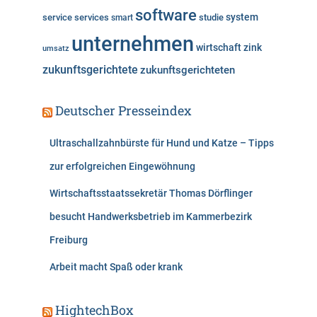
software
system
service
services
studie
smart
unternehmen
wirtschaft
zink
umsatz
zukunftsgerichtete
zukunftsgerichteten
Deutscher Presseindex
Ultraschallzahnbürste für Hund und Katze – Tipps
zur erfolgreichen Eingewöhnung
Wirtschaftsstaatssekretär Thomas Dörflinger
besucht Handwerksbetrieb im Kammerbezirk
Freiburg
Arbeit macht Spaß oder krank
HightechBox