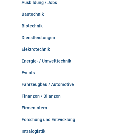
Ausbildung / Jobs
h
:
Bautechnik
Biotechnik
Dienstleistungen
Elektrotechnik
Energie- / Umwelttechnik
Events
Fahrzeugbau / Automotive
Finanzen / Bilanzen
Firmenintern
Forschung und Entwicklung
Intralogistik