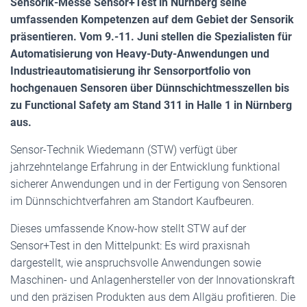
Sensorik-Messe Sensor+Test in Nürnberg seine
umfassenden Kompetenzen auf dem Gebiet der Sensorik
präsentieren. Vom 9.-11. Juni stellen die Spezialisten für
Automatisierung von Heavy-Duty-Anwendungen und
Industrieautomatisierung ihr Sensorportfolio von
hochgenauen Sensoren über Dünnschichtmesszellen bis
zu Functional Safety am Stand 311 in Halle 1 in Nürnberg
aus.
Sensor-Technik Wiedemann (STW) verfügt über
jahrzehntelange Erfahrung in der Entwicklung funktional
sicherer Anwendungen und in der Fertigung von Sensoren
im Dünnschichtverfahren am Standort Kaufbeuren.
Dieses umfassende Know-how stellt STW auf der
Sensor+Test in den Mittelpunkt: Es wird praxisnah
dargestellt, wie anspruchsvolle Anwendungen sowie
Maschinen- und Anlagenhersteller von der Innovationskraft
und den präzisen Produkten aus dem Allgäu profitieren. Die