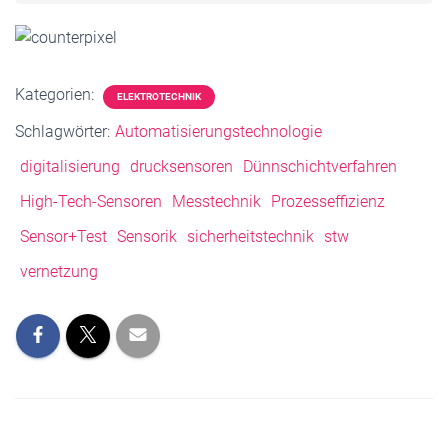
Kategorien:
ELEKTROTECHNIK
Schlagwörter:
Automatisierungstechnologie
digitalisierung
drucksensoren
Dünnschichtverfahren
High-Tech-Sensoren
Messtechnik
Prozesseffizienz
Sensor+Test
Sensorik
sicherheitstechnik
stw
vernetzung