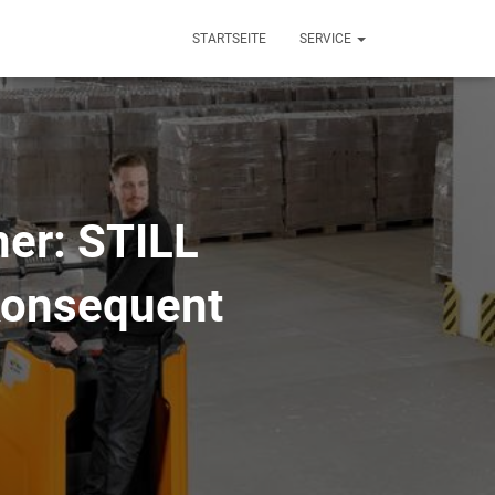
STARTSEITE
SERVICE
cher: STILL
 konsequent