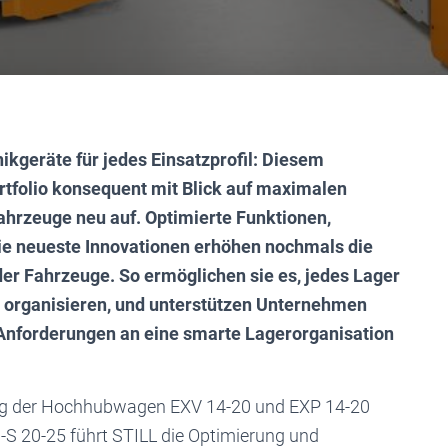
kgeräte für jedes Einsatzprofil: Diesem
rtfolio konsequent mit Blick auf maximalen
Fahrzeuge neu auf. Optimierte Funktionen,
ie neueste Innovationen erhöhen nochmals die
der Fahrzeuge. So ermöglichen sie es, jedes Lager
u organisieren, und unterstützen Unternehmen
Anforderungen an eine smarte Lagerorganisation
ng der Hochhubwagen EXV 14-20 und EXP 14-20
 20-25 führt STILL die Optimierung und