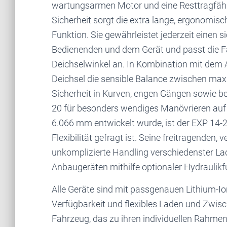
wartungsarmen Motor und eine Resttragfähigk
Sicherheit sorgt die extra lange, ergonomisc
Funktion. Sie gewährleistet jederzeit einen
Bedienenden und dem Gerät und passt die 
Deichselwinkel an. In Kombination mit dem 
Deichsel die sensible Balance zwischen max
Sicherheit in Kurven, engen Gängen sowie 
20 für besonders wendiges Manövrieren auf
6.066 mm entwickelt wurde, ist der EXP 14-
Flexibilität gefragt ist. Seine freitragenden
unkomplizierte Handling verschiedenster La
Anbaugeräten mithilfe optionaler Hydraulikf
Alle Geräte sind mit passgenauen Lithium-Ion
Verfügbarkeit und flexibles Laden und Zwi
Fahrzeug, das zu ihren individuellen Rahme