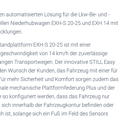
n automatisierten Lösung für die Lkw-Be- und -
uellen Niederhubwagen EXH-S 20-25 und EXH 14 mit
icklungen.
andplattform EXH-S 20-25 ist mit einer
ngeschwindigkeit von 14 km/h der zuverlässige
langen Transportwegen. Der innovative STILL Easy
t den Wunsch der Kunden, das Fahrzeug mit einer für
 Für mehr Sicherheit und Komfort sorgen zudem das
tionale mechanische Plattformfederung Plus und der
 so konfiguriert werden, dass das Fahrzeug nur
 sich innerhalb der Fahrzeugkontur befinden oder
h ist, solange sich ein Fuß im Feld des Sensors