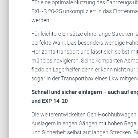
Für eine optimale Nutzung des Fahrzeugs 
EXH-S 20-25 unkompliziert in das Flottenma
werden.
Für leichtere Einsätze ohne lange Strecken
perfekte Wahl. Das besonders wendige Fahr
Horizontaltransport und lässt sich selbst mi
mühelos navigieren. Seine kompakten Abm
flexiblen Lagerhelfer, denn er kann nicht nu
sogar in der Transportbox eines Lkw mitg
Schnell und sicher einlagern – auch auf
und EXP 14-20
Die weiterentwickelten Geh-Hochhubwagen 
Auslagern in engen Gängen mit hohen Regalen
und Sicherheit selbst auf langen Strecken. Be