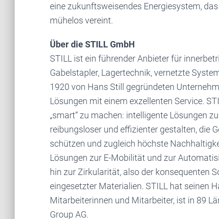
eine zukunftsweisendes Energiesystem, das V
mühelos vereint.
Über die STILL GmbH
STILL ist ein führender Anbieter für innerbet
Gabelstapler, Lagertechnik, vernetzte Syst
1920 von Hans Still gegründeten Unterneh
Lösungen mit einem exzellenten Service. STILL
„smart“ zu machen: intelligente Lösungen zu 
reibungsloser und effizienter gestalten, die
schützen und zugleich höchste Nachhaltigkei
Lösungen zur E-Mobilität und zur Automatis
hin zur Zirkularität, also der konsequente
eingesetzter Materialien. STILL hat seinen 
Mitarbeiterinnen und Mitarbeiter, ist in 89 
Group AG.