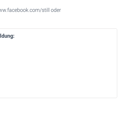
www.facebook.com/still oder
ldung: