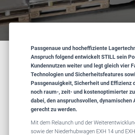
Passgenaue und hocheffiziente Lagertechni
Anspruch folgend entwickelt STILL sein Po
Kundennutzen weiter und legt gleich vier 
Technologien und Sicherheitsfeatures sow
Passgenauigkeit, Sicherheit und Effizienz 
noch raum-, zeit- und kostenoptimierter z
dabei, den anspruchsvollen, dynamischen 
gerecht zu werden.
Mit dem Relaunch und der Weiterentwicklu
sowie der Niederhubwagen EXH 14 und EXH-S