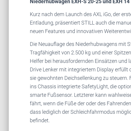
Niederhubwagen EXH-S 20-25 und EXH 14
Kurz nach dem Launch des AXL iGo, der erste
Entladung, präsentiert STILL auch die man
neuen Features und innovativen Weiterentw
Die Neuauflage des Niederhubwagens mit St
Tragfähigkeit von 2.500 kg und einer Spitze
Helfer bei herausfordernden Einsätzen und 
Drive Lenker mit integriertem Display erfüll
sie gewohnten Deichsellenkung zu steuern.
ins Chassis integrierte SafetyLight, die op
smarte Fußsensor. Letzterer kann wahlweise
fährt, wenn die Füße der oder des Fahrenden
dass lediglich der Schleichfahrmodus möglic
befindet.