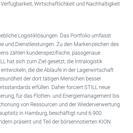
erfügbarkeit, Wirtschaftlichkeit und Nachhaltigkeit
riebliche Logistiklösungen. Das Portfolio umfasst
eme und Dienstleistungen. Zu den Markenzeichen des
mens zählen kundenspezifische, passgenaue
 hat sich zum Ziel gesetzt, die Intralogistik
entwickeln, die die Abläufe in der Lagerwirtschaft
 Gesundheit der dort tätigen Menschen besser
tsstandards erfüllen. Daher forciert STILL neue
ierung, für das Flotten- und Energiemanagement bis
n Schonung von Ressourcen und der Wiederverwertung
Hauptsitz in Hamburg, beschäftigt rund 6.900
Ländern präsent und Teil der börsennotierten KION