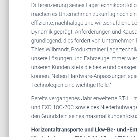
Differenzierung seines Lagertechnikportfoli
machen es Unternehmen zukünftig noch einfac
effiziente, nachhaltige und wirtschaftliche L
Dynamik geprägt. Anforderungen und Kausali
grundlegend, dies fordert von Unternehmen ho
Thies Wilbrandt, Produkttrainer Lagertechnik 
unsere Lösungen und Fahrzeuge immer wiede
unseren Kunden stets die beste und passgen
können. Neben Hardware-Anpassungen spiele
Technologien eine wichtige Rolle.“
Bereits vergangenes Jahr erweiterte STIL
und EXD 18C-20C sowie des Niederhubwagens
den Grundstein seines maximal kundenfokuss
Horizontaltransporte und Lkw-Be- und -Ent