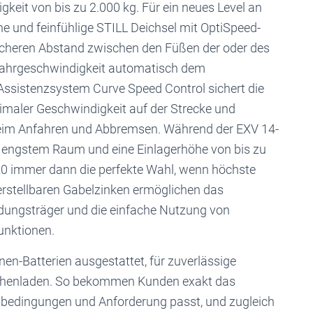
eit von bis zu 2.000 kg. Für ein neues Level an
he und feinfühlige STILL Deichsel mit OptiSpeed-
 sicheren Abstand zwischen den Füßen der oder des
Fahrgeschwindigkeit automatisch dem
Assistenzsystem Curve Speed Control sichert die
imaler Geschwindigkeit auf der Strecke und
beim Anfahren und Abbremsen. Während der EXV 14-
 engstem Raum und eine Einlagerhöhe von bis zu
20 immer dann die perfekte Wahl, wenn höchste
, verstellbaren Gabelzinken ermöglichen das
dungsträger und die einfache Nutzung von
unktionen.
en-Batterien ausgestattet, für zuverlässige
schenladen. So bekommen Kunden exakt das
nbedingungen und Anforderung passt, und zugleich