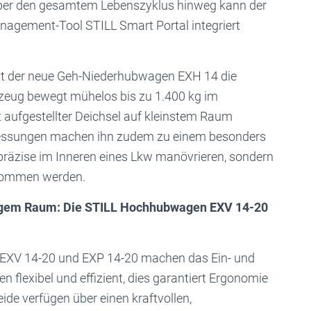
über den gesamtem Lebenszyklus hinweg kann der
nagement-Tool STILL Smart Portal integriert
 ist der neue Geh-Niederhubwagen EXH 14 die
zeug bewegt mühelos bis zu 1.400 kg im
t aufgestellter Deichsel auf kleinstem Raum
essungen machen ihn zudem zu einem besonders
r präzise im Inneren eines Lkw manövrieren, sondern
enommen werden.
 engem Raum: Die STILL Hochhubwagen EXV 14-20
EXV 14-20 und EXP 14-20 machen das Ein- und
 flexibel und effizient, dies garantiert Ergonomie
ide verfügen über einen kraftvollen,