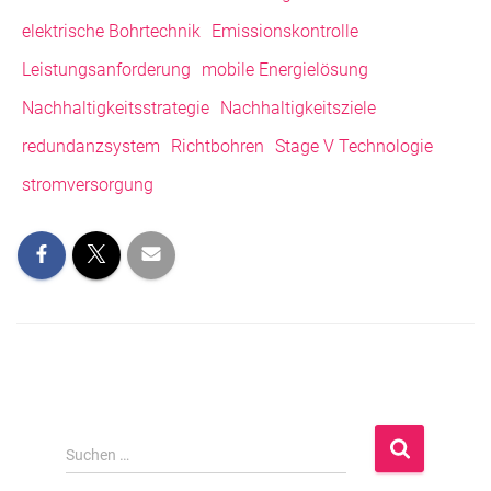
elektrische Bohrtechnik
Emissionskontrolle
Leistungsanforderung
mobile Energielösung
Nachhaltigkeitsstrategie
Nachhaltigkeitsziele
redundanzsystem
Richtbohren
Stage V Technologie
stromversorgung
S
Suchen …
u