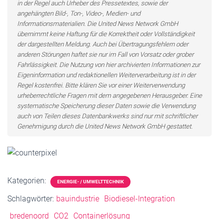
in der Regel auch Urheber des Pressetextes, sowie der
angehängten Bild-, Ton-, Video-, Medien- und
Informationsmaterialien. Die United News Network GmbH
übernimmt keine Haftung für die Korrektheit oder Vollständigkeit
der dargestellten Meldung. Auch bei Übertragungsfehlern oder
anderen Störungen haftet sie nur im Fall von Vorsatz oder grober
Fahrlässigkeit. Die Nutzung von hier archivierten Informationen zur
Eigeninformation und redaktionellen Weiterverarbeitung ist in der
Regel kostenfrei. Bitte klären Sie vor einer Weiterverwendung
urheberrechtliche Fragen mit dem angegebenen Herausgeber. Eine
systematische Speicherung dieser Daten sowie die Verwendung
auch von Teilen dieses Datenbankwerks sind nur mit schriftlicher
Genehmigung durch die United News Network GmbH gestattet.
Kategorien:
ENERGIE- / UMWELTTECHNIK
Schlagwörter:
bauindustrie
Biodiesel-Integration
bredenoord
CO2
Containerlösung