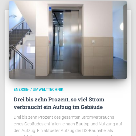
ENERGIE- / UMWELTTECHNIK
Drei bis zehn Prozent, so viel Strom
verbraucht ein Aufzug im Gebäude
Drei bis zehn Prozent des gesamten Stromverbrauchs
eines Gebäudes entfallen je nach Bautyp und Nutzung auf
den Aufzug. Ein aktueller Aufzug der DX-Baureihe, als