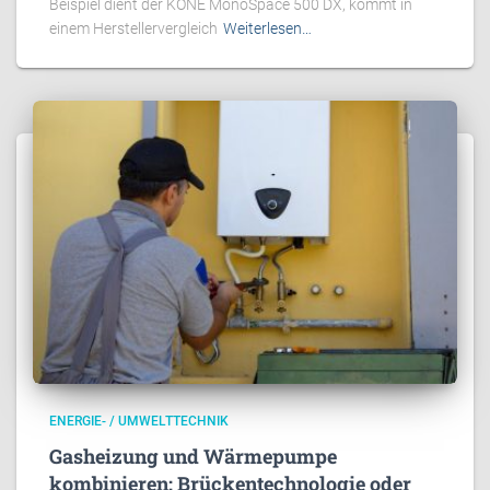
Beispiel dient der KONE MonoSpace 500 DX, kommt in
einem Herstellervergleich
Weiterlesen…
ENERGIE- / UMWELTTECHNIK
Gasheizung und Wärmepumpe
kombinieren: Brückentechnologie oder