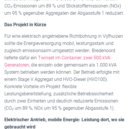
CO₂-Emissionen um 89 % und Stickstoffemissionen (NOx)
um 95 % gegenüber Aggregaten der Abgasstufe 1 reduziert.
Das Projekt in Kürze
Für eine elektrisch angetriebene Richtbohrung in Vijfhuizen
sollte die Energieversorgung mobil, leistungsstark und
zugleich emissionsarm umgesetzt werden. Bredenoord
lieferte dafür ein
Twinset im Container: zwei 500 kVA
Generatoren
, die einzeln oder gemeinsam als 1.000 kVA
System betrieben werden können. Der Betrieb erfolgte mit
einem Stage V Aggregat und HVO-Diesel (HVO100).
Konkrete Vorteile im Projekt: flexible
Leistungsbereitstellung, zusätzliche Betriebssicherheit
durch zwei Einheiten und deutlich reduzierte Emissionen
(CO₂ um 89 %, NOx um 95 % gegenüber Abgasstufe 1).
Elektrischer Antrieb, mobile Energie: Leistung dort, wo sie
gebraucht wird