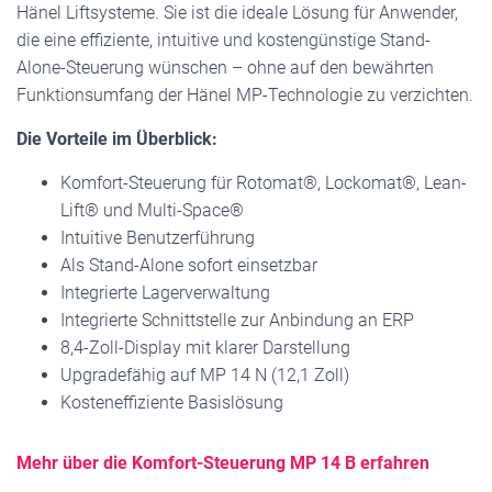
Hänel Liftsysteme. Sie ist die ideale Lösung für Anwender,
die eine effiziente, intuitive und kostengünstige Stand-
Alone-Steuerung wünschen – ohne auf den bewährten
Funktionsumfang der Hänel MP-Technologie zu verzichten.
Die Vorteile im Überblick:
Komfort-Steuerung für Rotomat®, Lockomat®, Lean-
Lift® und Multi-Space®
Intuitive Benutzerführung
Als Stand-Alone sofort einsetzbar
Integrierte Lagerverwaltung
Integrierte Schnittstelle zur Anbindung an ERP
8,4-Zoll-Display mit klarer Darstellung
Upgradefähig auf MP 14 N (12,1 Zoll)
Kosteneffiziente Basislösung
Mehr über die Komfort-Steuerung MP 14 B erfahren