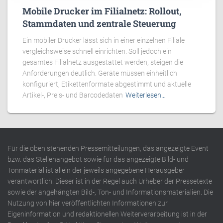
Mobile Drucker im Filialnetz: Rollout,
Stammdaten und zentrale Steuerung
Ein mobiler Drucker lässt sich in einer einzelnen Filiale
vergleichsweise schnell einrichten. Soll jedoch ein
gesamtes Filialnetz ausgestattet werden, steigen die
Anforderungen deutlich. Geräte müssen einheitlich
konfiguriert, Etikettenformate abgestimmt und aktuelle
Artikel-, Preis- und Barcodedaten
Weiterlesen…
Für die oben stehenden Pressemitteilungen, das angezeigte Event
bzw. das Stellenangebot sowie für das angezeigte Bild- und
Tonmaterial ist allein der jeweils angegebene Herausgeber
verantwortlich. Dieser ist in der Regel auch Urheber der Pressetexte
sowie der angehängten Bild-, Ton- und Informationsmaterialien. Die
Nutzung von hier veröffentlichten Informationen zur
Eigeninformation und redaktionellen Weiterverarbeitung ist in der