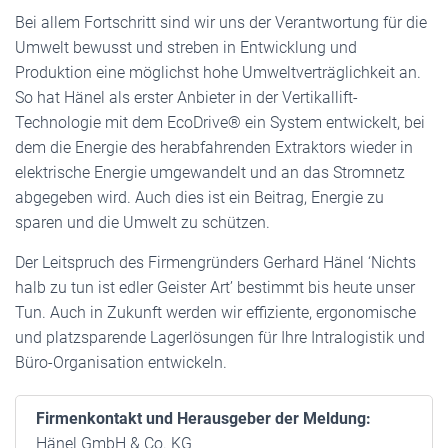
Bei allem Fortschritt sind wir uns der Verantwortung für die
Umwelt bewusst und streben in Entwicklung und
Produktion eine möglichst hohe Umweltverträglichkeit an.
So hat Hänel als erster Anbieter in der Vertikallift-
Technologie mit dem EcoDrive® ein System entwickelt, bei
dem die Energie des herabfahrenden Extraktors wieder in
elektrische Energie umgewandelt und an das Stromnetz
abgegeben wird. Auch dies ist ein Beitrag, Energie zu
sparen und die Umwelt zu schützen.
Der Leitspruch des Firmengründers Gerhard Hänel ‘Nichts
halb zu tun ist edler Geister Art’ bestimmt bis heute unser
Tun. Auch in Zukunft werden wir effiziente, ergonomische
und platzsparende Lagerlösungen für Ihre Intralogistik und
Büro-Organisation entwickeln.
Firmenkontakt und Herausgeber der Meldung:
Hänel GmbH & Co. KG