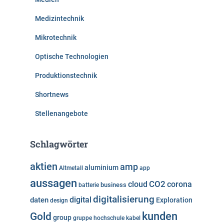
Medizintechnik
Mikrotechnik
Optische Technologien
Produktionstechnik
Shortnews
Stellenangebote
Schlagwörter
aktien
amp
aluminium
Altmetall
app
aussagen
cloud
CO2
corona
business
batterie
digitalisierung
digital
daten
Exploration
design
kunden
Gold
group
gruppe
hochschule
kabel