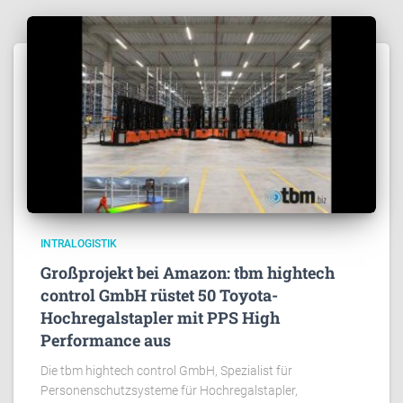
INTRALOGISTIK
Großprojekt bei Amazon: tbm hightech
control GmbH rüstet 50 Toyota-
Hochregalstapler mit PPS High
Performance aus
Die tbm hightech control GmbH, Spezialist für
Personenschutzsysteme für Hochregalstapler,