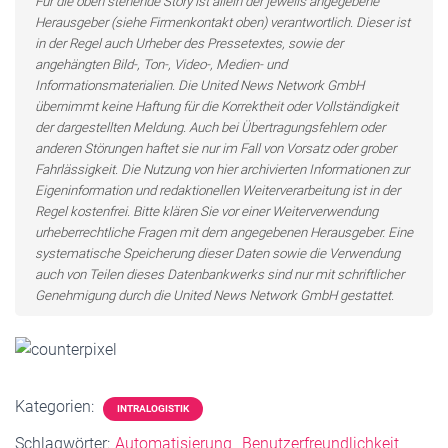
Für die oben stehende Story ist allein der jeweils angegebene
Herausgeber (siehe Firmenkontakt oben) verantwortlich. Dieser ist
in der Regel auch Urheber des Pressetextes, sowie der
angehängten Bild-, Ton-, Video-, Medien- und
Informationsmaterialien. Die United News Network GmbH
übernimmt keine Haftung für die Korrektheit oder Vollständigkeit
der dargestellten Meldung. Auch bei Übertragungsfehlern oder
anderen Störungen haftet sie nur im Fall von Vorsatz oder grober
Fahrlässigkeit. Die Nutzung von hier archivierten Informationen zur
Eigeninformation und redaktionellen Weiterverarbeitung ist in der
Regel kostenfrei. Bitte klären Sie vor einer Weiterverwendung
urheberrechtliche Fragen mit dem angegebenen Herausgeber. Eine
systematische Speicherung dieser Daten sowie die Verwendung
auch von Teilen dieses Datenbankwerks sind nur mit schriftlicher
Genehmigung durch die United News Network GmbH gestattet.
Kategorien:
INTRALOGISTIK
Schlagwörter:
Automatisierung
Benutzerfreundlichkeit