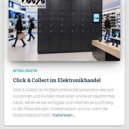
INTRALOGISTIK
Click & Collect im Elektronikhandel
Click & Collect ist im Elektronikhandel besonders relevant:
Kundinnen und Kunden reservieren online ein bestimmtes
Gerät, sehen es als verfügbar und möchten es kurzfristig
in der Filiale abholen. Problematisch wird es, wenn der
Systembestand nicht
Weiterlesen…