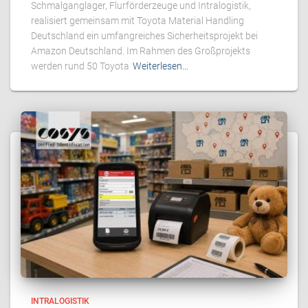
Schmalganglager, Flurförderzeuge und Intralogistik,
realisiert gemeinsam mit Toyota Material Handling
Deutschland ein umfangreiches Sicherheitsprojekt bei
Amazon Deutschland. Im Rahmen des Großprojekts
werden rund 50 Toyota
Weiterlesen…
INTRALOGISTIK