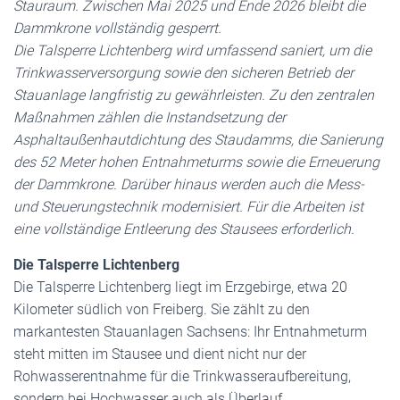
Stauraum. Zwischen Mai 2025 und Ende 2026 bleibt die
Dammkrone vollständig gesperrt.
Die Talsperre Lichtenberg wird umfassend saniert, um die
Trinkwasserversorgung sowie den sicheren Betrieb der
Stauanlage langfristig zu gewährleisten. Zu den zentralen
Maßnahmen zählen die Instandsetzung der
Asphaltaußenhautdichtung des Staudamms, die Sanierung
des 52 Meter hohen Entnahmeturms sowie die Erneuerung
der Dammkrone. Darüber hinaus werden auch die Mess-
und Steuerungstechnik modernisiert. Für die Arbeiten ist
eine vollständige Entleerung des Stausees erforderlich.
Die Talsperre Lichtenberg
Die Talsperre Lichtenberg liegt im Erzgebirge, etwa 20
Kilometer südlich von Freiberg. Sie zählt zu den
markantesten Stauanlagen Sachsens: Ihr Entnahmeturm
steht mitten im Stausee und dient nicht nur der
Rohwasserentnahme für die Trinkwasseraufbereitung,
sondern bei Hochwasser auch als Überlauf.