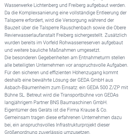
Wasserwerke Lichtenberg und Freiberg aufgebaut werden.
Da die Komplexsanierung eine vollständige Entleerung der
Talsperre erfordert, wird die Versorgung während der
Bauzeit über die Talsperre Rauschenbach sowie die Obere
Revierwasserlaufanstalt Freiberg sichergestellt. Zusätzlich
wurden bereits im Vorfeld Rohwasserreserven aufgebaut
und weitere bauliche Maßnahmen umgesetzt.
Die besonderen Gegebenheiten am Entnahmeturm stellen
alle beteiligten Unternehmen vor anspruchsvolle Aufgaben.
Für den sicheren und effizienten Höhenzugang kommt
deshalb eine bewährte Lösung der GEDA GmbH aus
Asbach-Bäumenheim zum Einsatz: ein GEDA 500 Z/ZP mit
Bühne SL. Betreut wird die Transportbühne von GEDAs
langjährigem Partner BNS Baumaschinen GmbH.
Eigentümer des Geräts ist die Firma Krause & Co.
Gemeinsam tragen diese erfahrenen Unternehmen dazu
bei, ein anspruchsvolles Infrastrukturprojekt dieser
Größenordnung zuverlässig umzusetzen.