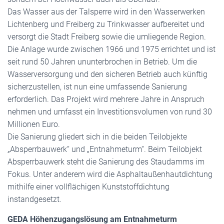
Das Wasser aus der Talsperre wird in den Wasserwerken
Lichtenberg und Freiberg zu Trinkwasser aufbereitet und
versorgt die Stadt Freiberg sowie die umliegende Region.
Die Anlage wurde zwischen 1966 und 1975 errichtet und ist
seit rund 50 Jahren ununterbrochen in Betrieb. Um die
Wasserversorgung und den sicheren Betrieb auch künftig
sicherzustellen, ist nun eine umfassende Sanierung
erforderlich. Das Projekt wird mehrere Jahre in Anspruch
nehmen und umfasst ein Investitionsvolumen von rund 30
Millionen Euro.
Die Sanierung gliedert sich in die beiden Teilobjekte
„Absperrbauwerk“ und „Entnahmeturm“. Beim Teilobjekt
Absperrbauwerk steht die Sanierung des Staudamms im
Fokus. Unter anderem wird die Asphaltaußenhautdichtung
mithilfe einer vollflächigen Kunststoffdichtung
instandgesetzt.
GEDA Höhenzugangslösung am Entnahmeturm