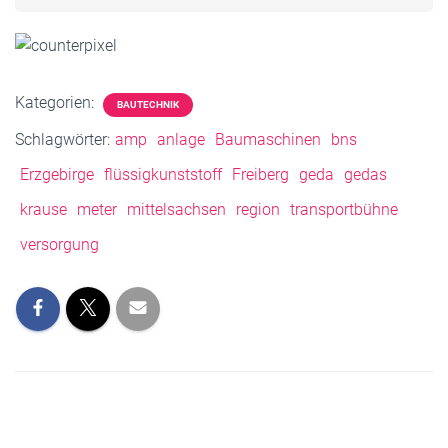
Kategorien:
BAUTECHNIK
Schlagwörter:
amp
anlage
Baumaschinen
bns
Erzgebirge
flüssigkunststoff
Freiberg
geda
gedas
krause
meter
mittelsachsen
region
transportbühne
versorgung