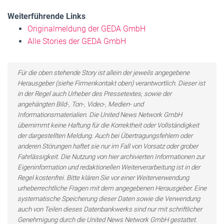
Weiterführende Links
Originalmeldung der GEDA GmbH
Alle Stories der GEDA GmbH
Für die oben stehende Story ist allein der jeweils angegebene
Herausgeber (siehe Firmenkontakt oben) verantwortlich. Dieser ist
in der Regel auch Urheber des Pressetextes, sowie der
angehängten Bild-, Ton-, Video-, Medien- und
Informationsmaterialien. Die United News Network GmbH
übernimmt keine Haftung für die Korrektheit oder Vollständigkeit
der dargestellten Meldung. Auch bei Übertragungsfehlern oder
anderen Störungen haftet sie nur im Fall von Vorsatz oder grober
Fahrlässigkeit. Die Nutzung von hier archivierten Informationen zur
Eigeninformation und redaktionellen Weiterverarbeitung ist in der
Regel kostenfrei. Bitte klären Sie vor einer Weiterverwendung
urheberrechtliche Fragen mit dem angegebenen Herausgeber. Eine
systematische Speicherung dieser Daten sowie die Verwendung
auch von Teilen dieses Datenbankwerks sind nur mit schriftlicher
Genehmigung durch die United News Network GmbH gestattet.