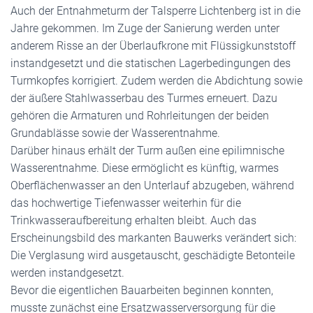
Auch der Entnahmeturm der Talsperre Lichtenberg ist in die
Jahre gekommen. Im Zuge der Sanierung werden unter
anderem Risse an der Überlaufkrone mit Flüssigkunststoff
instandgesetzt und die statischen Lagerbedingungen des
Turmkopfes korrigiert. Zudem werden die Abdichtung sowie
der äußere Stahlwasserbau des Turmes erneuert. Dazu
gehören die Armaturen und Rohrleitungen der beiden
Grundablässe sowie der Wasserentnahme.
Darüber hinaus erhält der Turm außen eine epilimnische
Wasserentnahme. Diese ermöglicht es künftig, warmes
Oberflächenwasser an den Unterlauf abzugeben, während
das hochwertige Tiefenwasser weiterhin für die
Trinkwasseraufbereitung erhalten bleibt. Auch das
Erscheinungsbild des markanten Bauwerks verändert sich:
Die Verglasung wird ausgetauscht, geschädigte Betonteile
werden instandgesetzt.
Bevor die eigentlichen Bauarbeiten beginnen konnten,
musste zunächst eine Ersatzwasserversorgung für die