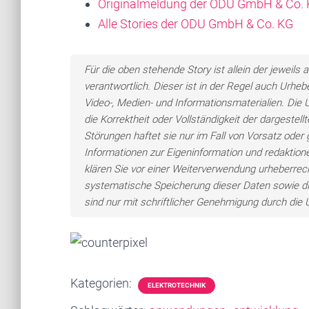
Originalmeldung der ODU GmbH & Co.
Alle Stories der ODU GmbH & Co. KG
Für die oben stehende Story ist allein der jewei
verantwortlich. Dieser ist in der Regel auch Urheb
Video-, Medien- und Informationsmaterialien. Di
die Korrektheit oder Vollständigkeit der dargeste
Störungen haftet sie nur im Fall von Vorsatz oder 
Informationen zur Eigeninformation und redaktionel
klären Sie vor einer Weiterverwendung urheberre
systematische Speicherung dieser Daten sowie d
sind nur mit schriftlicher Genehmigung durch di
Kategorien:
ELEKTROTECHNIK