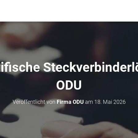
fische Steckverbinder
ODU
Veröffentlicht von
Firma ODU
am
18. Mai 2026