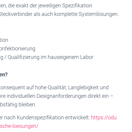
 die exakt der jeweiligen Spezifikation
Steckverbinder als auch komplette Systemlösungen.
tion
onfektionierung
g / Qualifizierung im hauseigenem Labor
den?
konsequent auf hohe Qualität, Langlebigkeit und
hre individuellen Designanforderungen direkt ein –
bsfähig bleiben.
der nach Kundenspezifikation entwickelt:
https://odu
ische-loesungen/