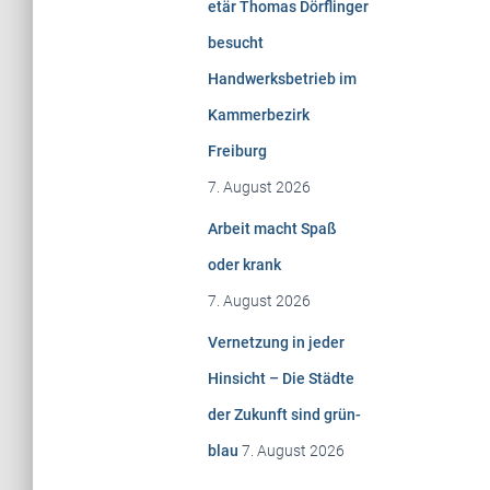
etär Thomas Dörflinger
h
besucht
:
Handwerksbetrieb im
Kammerbezirk
Freiburg
7. August 2026
Arbeit macht Spaß
oder krank
7. August 2026
Vernetzung in jeder
Hinsicht – Die Städte
der Zukunft sind grün-
blau
7. August 2026