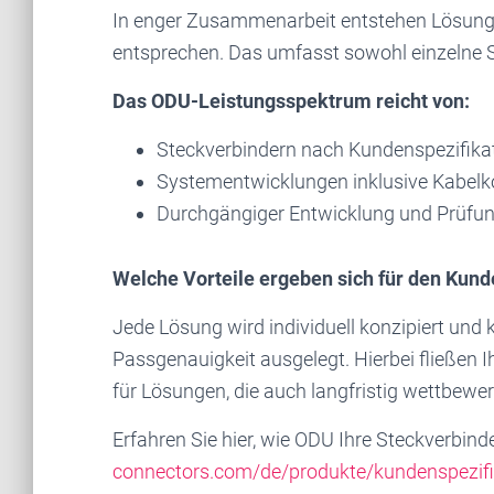
In enger Zusammenarbeit entstehen Lösungen,
entsprechen. Das umfasst sowohl einzelne 
Das ODU-Leistungsspektrum reicht von:
Steckverbindern nach Kundenspezifika
Systementwicklungen inklusive Kabelk
Durchgängiger Entwicklung und Prüfun
Welche Vorteile ergeben sich für den Kun
Jede Lösung wird individuell konzipiert und 
Passgenauigkeit ausgelegt. Hierbei fließen I
für Lösungen, die auch langfristig wettbewer
Erfahren Sie hier, wie ODU Ihre Steckverbin
connectors.com/de/produkte/kundenspezif