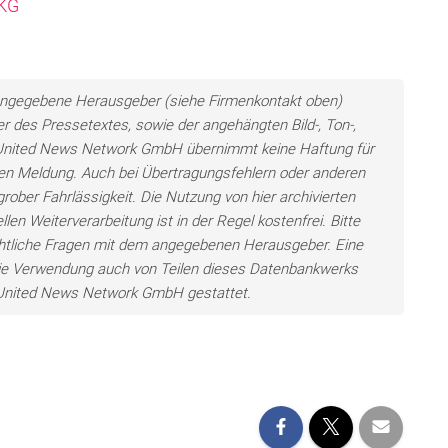
 KG
ls angegebene Herausgeber (siehe Firmenkontakt oben)
er des Pressetextes, sowie der angehängten Bild-, Ton-,
e United News Network GmbH übernimmt keine Haftung für
llten Meldung. Auch bei Übertragungsfehlern oder anderen
grober Fahrlässigkeit. Die Nutzung von hier archivierten
len Weiterverarbeitung ist in der Regel kostenfrei. Bitte
chtliche Fragen mit dem angegebenen Herausgeber. Eine
ie Verwendung auch von Teilen dieses Datenbankwerks
e United News Network GmbH gestattet.