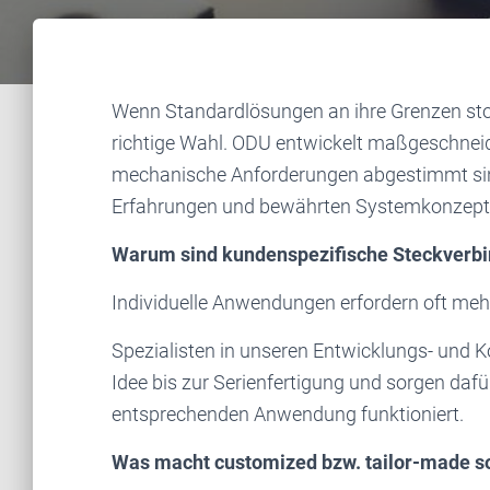
Wenn Standardlösungen an ihre Grenzen sto
richtige Wahl. ODU entwickelt maßgeschneid
mechanische Anforderungen abgestimmt sind.
Erfahrungen und bewährten Systemkonzept
Warum sind kundenspezifische Steckverbi
Individuelle Anwendungen erfordern oft meh
Spezialisten in unseren Entwicklungs- und 
Idee bis zur Serienfertigung und sorgen dafür
entsprechenden Anwendung funktioniert.
Was macht customized bzw. tailor-made s