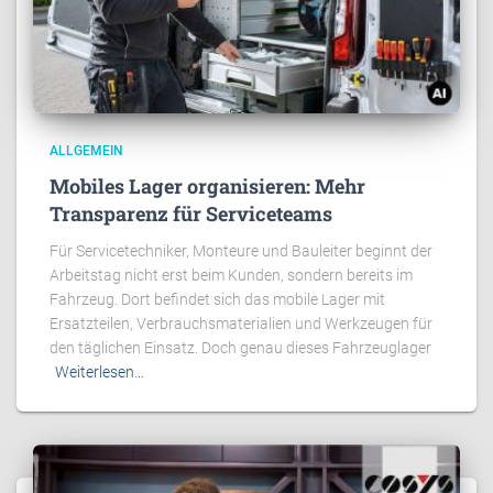
ALLGEMEIN
Mobiles Lager organisieren: Mehr
Transparenz für Serviceteams
Für Servicetechniker, Monteure und Bauleiter beginnt der
Arbeitstag nicht erst beim Kunden, sondern bereits im
Fahrzeug. Dort befindet sich das mobile Lager mit
Ersatzteilen, Verbrauchsmaterialien und Werkzeugen für
den täglichen Einsatz. Doch genau dieses Fahrzeuglager
Weiterlesen…