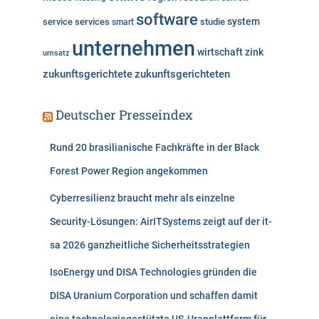
software
system
service
services
studie
smart
unternehmen
wirtschaft
zink
umsatz
zukunftsgerichtete
zukunftsgerichteten
Deutscher Presseindex
Rund 20 brasilianische Fachkräfte in der Black
Forest Power Region angekommen
Cyberresilienz braucht mehr als einzelne
Security-Lösungen: AirITSystems zeigt auf der it-
sa 2026 ganzheitliche Sicherheitsstrategien
IsoEnergy und DISA Technologies gründen die
DISA Uranium Corporation und schaffen damit