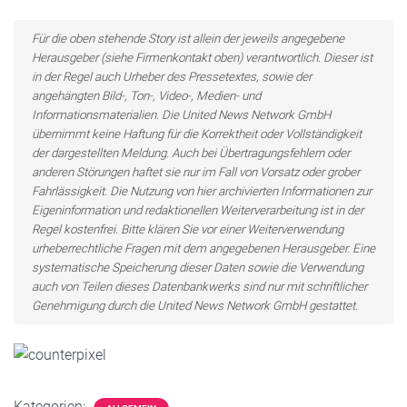
Für die oben stehende Story ist allein der jeweils angegebene
Herausgeber (siehe Firmenkontakt oben) verantwortlich. Dieser ist
in der Regel auch Urheber des Pressetextes, sowie der
angehängten Bild-, Ton-, Video-, Medien- und
Informationsmaterialien. Die United News Network GmbH
übernimmt keine Haftung für die Korrektheit oder Vollständigkeit
der dargestellten Meldung. Auch bei Übertragungsfehlern oder
anderen Störungen haftet sie nur im Fall von Vorsatz oder grober
Fahrlässigkeit. Die Nutzung von hier archivierten Informationen zur
Eigeninformation und redaktionellen Weiterverarbeitung ist in der
Regel kostenfrei. Bitte klären Sie vor einer Weiterverwendung
urheberrechtliche Fragen mit dem angegebenen Herausgeber. Eine
systematische Speicherung dieser Daten sowie die Verwendung
auch von Teilen dieses Datenbankwerks sind nur mit schriftlicher
Genehmigung durch die United News Network GmbH gestattet.
Kategorien: