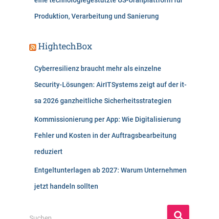
eine technologiegestützte US-Uranplattform für
Produktion, Verarbeitung und Sanierung
HightechBox
Cyberresilienz braucht mehr als einzelne
Security-Lösungen: AirITSystems zeigt auf der it-
sa 2026 ganzheitliche Sicherheitsstrategien
Kommissionierung per App: Wie Digitalisierung
Fehler und Kosten in der Auftragsbearbeitung
reduziert
Entgeltunterlagen ab 2027: Warum Unternehmen
jetzt handeln sollten
S
Suchen …