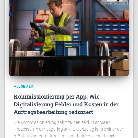
ALLGEMEIN
Kommissionierung per App: Wie
Digitalisierung Fehler und Kosten in der
Auftragsbearbeitung reduziert
Die Kommissionierung zählt zu den zeitkritischsten
Prozessen in der Lagerlogistik. Gleichzeitig ist sie einer der
größten Kostenfaktoren im Lagerbetrieb. Jeder falsche