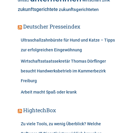
wirtschaft
zink
umsatz
zukunftsgerichtete
zukunftsgerichteten
Deutscher Presseindex
Ultraschallzahnbürste für Hund und Katze – Tipps
zur erfolgreichen Eingewöhnung
Wirtschaftsstaatssekretär Thomas Dörflinger
besucht Handwerksbetrieb im Kammerbezirk
Freiburg
Arbeit macht Spaß oder krank
HightechBox
Zu viele Tools, zu wenig Überblick? Welche