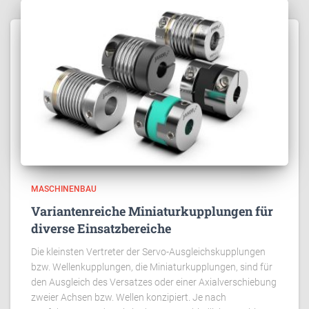
MASCHINENBAU
Variantenreiche Miniaturkupplungen für
diverse Einsatzbereiche
Die kleinsten Vertreter der Servo-Ausgleichskupplungen
bzw. Wellenkupplungen, die Miniaturkupplungen, sind für
den Ausgleich des Versatzes oder einer Axialverschiebung
zweier Achsen bzw. Wellen konzipiert. Je nach