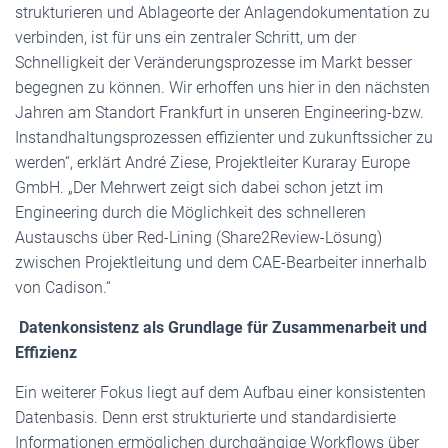
strukturieren und Ablageorte der Anlagendokumentation zu
verbinden, ist für uns ein zentraler Schritt, um der
Schnelligkeit der Veränderungsprozesse im Markt besser
begegnen zu können. Wir erhoffen uns hier in den nächsten
Jahren am Standort Frankfurt in unseren Engineering-bzw.
Instandhaltungsprozessen effizienter und zukunftssicher zu
werden“, erklärt André Ziese, Projektleiter Kuraray Europe
GmbH. „Der Mehrwert zeigt sich dabei schon jetzt im
Engineering durch die Möglichkeit des schnelleren
Austauschs über Red-Lining (Share2Review-Lösung)
zwischen Projektleitung und dem CAE-Bearbeiter innerhalb
von Cadison.“
Datenkonsistenz als Grundlage für Zusammenarbeit und
Effizienz
Ein weiterer Fokus liegt auf dem Aufbau einer konsistenten
Datenbasis. Denn erst strukturierte und standardisierte
Informationen ermöglichen durchgängige Workflows über