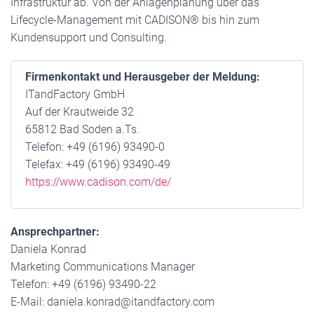
Infrastruktur ab. Von der Anlagenplanung über das
Lifecycle-Management mit CADISON® bis hin zum
Kundensupport und Consulting.
Firmenkontakt und Herausgeber der Meldung:
ITandFactory GmbH
Auf der Krautweide 32
65812 Bad Soden a.Ts.
Telefon: +49 (6196) 93490-0
Telefax: +49 (6196) 93490-49
https://www.cadison.com/de/
Ansprechpartner:
Daniela Konrad
Marketing Communications Manager
Telefon: +49 (6196) 93490-22
E-Mail: daniela.konrad@itandfactory.com