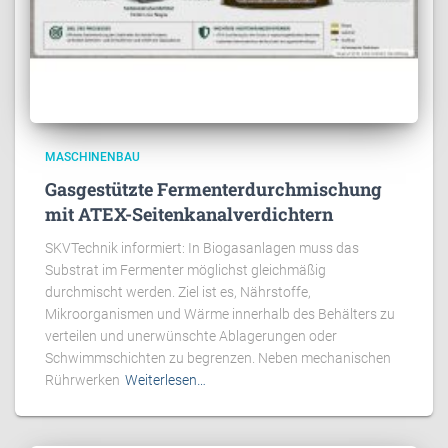
MASCHINENBAU
Gasgestützte Fermenterdurchmischung
mit ATEX-Seitenkanalverdichtern
SKVTechnik informiert: In Biogasanlagen muss das
Substrat im Fermenter möglichst gleichmäßig
durchmischt werden. Ziel ist es, Nährstoffe,
Mikroorganismen und Wärme innerhalb des Behälters zu
verteilen und unerwünschte Ablagerungen oder
Schwimmschichten zu begrenzen. Neben mechanischen
Rührwerken
Weiterlesen…