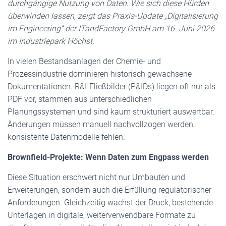
durchgängige Nutzung von Daten. Wie sich diese Hürden
überwinden lassen, zeigt das Praxis-Update „Digitalisierung
im Engineering“ der ITandFactory GmbH am 16. Juni 2026
im Industriepark H
öchst.
In vielen Bestandsanlagen der Chemie- und
Prozessindustrie dominieren historisch gewachsene
Dokumentationen. R&I-Fließbilder (P&IDs) liegen oft nur als
PDF vor, stammen aus unterschiedlichen
Planungssystemen und sind kaum strukturiert auswertbar.
Änderungen müssen manuell nachvollzogen werden,
konsistente Datenmodelle fehlen.
Brownfield-Projekte: Wenn Daten zum Engpass werden
Diese Situation erschwert nicht nur Umbauten und
Erweiterungen, sondern auch die Erfüllung regulatorischer
Anforderungen. Gleichzeitig wächst der Druck, bestehende
Unterlagen in digitale, weiterverwendbare Formate zu