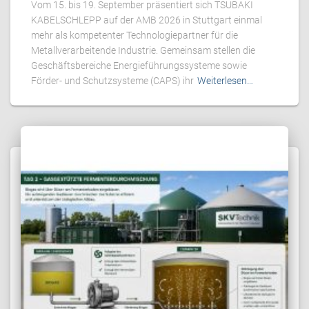
Vom 15. bis 19. September präsentiert sich TSUBAKI
KABELSCHLEPP auf der AMB 2026 in Stuttgart einmal
mehr als kompetenter Technologiepartner für die
Metallverarbeitende Industrie. Gemeinsam stellen die
Geschäftsbereiche Energieführungssysteme sowie
Förder- und Schutzsysteme (CAPS) ihr
Weiterlesen…