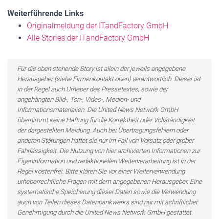
Weiterführende Links
Originalmeldung der ITandFactory GmbH
Alle Stories der ITandFactory GmbH
Für die oben stehende Story ist allein der jeweils angegebene
Herausgeber (siehe Firmenkontakt oben) verantwortlich. Dieser ist
in der Regel auch Urheber des Pressetextes, sowie der
angehängten Bild-, Ton-, Video-, Medien- und
Informationsmaterialien. Die United News Network GmbH
übernimmt keine Haftung für die Korrektheit oder Vollständigkeit
der dargestellten Meldung. Auch bei Übertragungsfehlern oder
anderen Störungen haftet sie nur im Fall von Vorsatz oder grober
Fahrlässigkeit. Die Nutzung von hier archivierten Informationen zur
Eigeninformation und redaktionellen Weiterverarbeitung ist in der
Regel kostenfrei. Bitte klären Sie vor einer Weiterverwendung
urheberrechtliche Fragen mit dem angegebenen Herausgeber. Eine
systematische Speicherung dieser Daten sowie die Verwendung
auch von Teilen dieses Datenbankwerks sind nur mit schriftlicher
Genehmigung durch die United News Network GmbH gestattet.