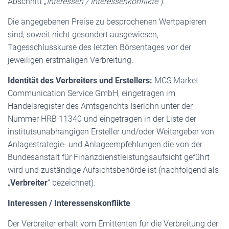
Abschnitt „
Interessen / Interessenkonflikte
“).
Die angegebenen Preise zu besprochenen Wertpapieren
sind, soweit nicht gesondert ausgewiesen,
Tagesschlusskurse des letzten Börsentages vor der
jeweiligen erstmaligen Verbreitung.
Identität des Verbreiters und Erstellers:
MCS Market
Communication Service GmbH, eingetragen im
Handelsregister des Amtsgerichts Iserlohn unter der
Nummer HRB 11340 und eingetragen in der Liste der
institutsunabhängigen Ersteller und/oder Weitergeber von
Anlagestrategie- und Anlageempfehlungen die von der
Bundesanstalt für Finanzdienstleistungsaufsicht geführt
wird und zuständige Aufsichtsbehörde ist (nachfolgend als
„
Verbreiter
“ bezeichnet).
Interessen / Interessenskonflikte
Der Verbreiter erhält vom Emittenten für die Verbreitung der