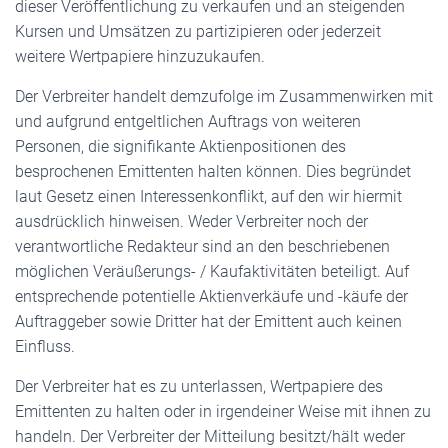
dieser Veröffentlichung zu verkaufen und an steigenden
Kursen und Umsätzen zu partizipieren oder jederzeit
weitere Wertpapiere hinzuzukaufen.
Der Verbreiter handelt demzufolge im Zusammenwirken mit
und aufgrund entgeltlichen Auftrags von weiteren
Personen, die signifikante Aktienpositionen des
besprochenen Emittenten halten können. Dies begründet
laut Gesetz einen Interessenkonflikt, auf den wir hiermit
ausdrücklich hinweisen. Weder Verbreiter noch der
verantwortliche Redakteur sind an den beschriebenen
möglichen Veräußerungs- / Kaufaktivitäten beteiligt. Auf
entsprechende potentielle Aktienverkäufe und -käufe der
Auftraggeber sowie Dritter hat der Emittent auch keinen
Einfluss.
Der Verbreiter hat es zu unterlassen, Wertpapiere des
Emittenten zu halten oder in irgendeiner Weise mit ihnen zu
handeln. Der Verbreiter der Mitteilung besitzt/hält weder