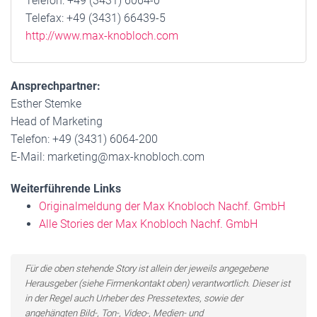
Telefon: +49 (3431) 6064-0
Telefax: +49 (3431) 66439-5
http://www.max-knobloch.com
Ansprechpartner:
Esther Stemke
Head of Marketing
Telefon: +49 (3431) 6064-200
E-Mail: marketing@max-knobloch.com
Weiterführende Links
Originalmeldung der Max Knobloch Nachf. GmbH
Alle Stories der Max Knobloch Nachf. GmbH
Für die oben stehende Story ist allein der jeweils angegebene
Herausgeber (siehe Firmenkontakt oben) verantwortlich. Dieser ist
in der Regel auch Urheber des Pressetextes, sowie der
angehängten Bild-, Ton-, Video-, Medien- und