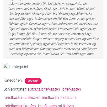
Informationsmaterialien. Die United News Network GmbH
übernimmt keine Haftung für die Korrektheit oder Vollständigkeit
der dargestellten Meldung. Auch bei Übertragungsfehlern oder
anderen Störungen haftet sie nur im Fall von Vorsatz oder grober
Fahrlässigkeit. Die Nutzung von hier archivierten Informationen zur
Eigeninformation und redaktionellen Weiterverarbeitung ist in der
Regel kostenfrei. Bitte klären Sie vor einer Weiterverwendung
urheberrechtliche Fragen mit dem angegebenen Herausgeber. Eine
systematische Speicherung dieser Daten sowie die Verwendung
auch von Teilen dieses Datenbankwerks sind nur mit schriftlicher
Genehmigung durch die United News Network GmbH gestattet.
Kategorien:
LOGISTIK
Schlagwörter:
aufputz briefkasten
briefkasten
briefkasten anthrazit
briefkasten edelstahl
briefkasten kaufen
briefkasten ral farben